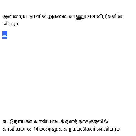
அகவை வாழ்த்து
இன்றைய நாளில் அகவை காணும் மாவீரர்களின்
விபரம்
→
கட்டுநாயக்க கரும்புலிகள்
கட்டுநாயக்க வான்படைத் தளத் தாக்குதலில்
காவியமான 14 மறைமுக கரும்புலிகளின் விபரம்