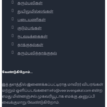
கரும்புலிகள்
துயிலுமில்லங்கள்
படையணிகள்
குடும்பங்கள்
நடவடிக்கைகள்
தாக்குதல்கள்
கரும்புலித்தாக்குதல்
வேண்டுகிறோம்...
இத் தளத்தில் இணைக்கப்பட்டிராத மாவீரர் விபரங்கள்
மற்றும் ஒளிப்படங்களை info@veeravengaikal.com என்ற
எமது மின்னஞ்சல் முகவரியூடாக எமக்கு அனுப்பி
வைக்குமாறு வேண்டுகிறோம்.