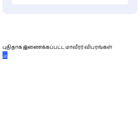
புதிய மாவீரர் விபரங்கள்
புதிதாக இணைக்கப்பட்ட மாவீரர் விபரங்கள்
→