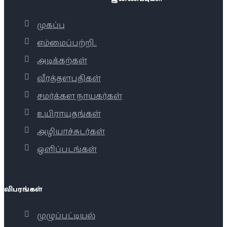
முகப்பு
எம்மைப்பற்றி..
அடிக்கற்கள்
வீரத்தளபதிகள்
சமர்க்கள நாயகர்கள்
உயிராயுதங்கள்
அழியாச்சுடர்கள்
ஒளிப்படங்கள்
விபரங்கள்
முழுப்பட்டியல்