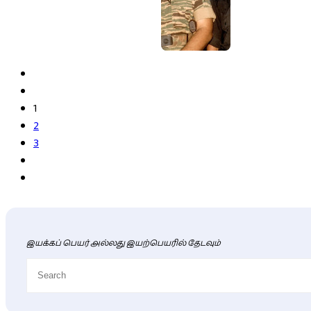
1
2
3
இயக்கப் பெயர் அல்லது இயற்பெயரில் தேடவும்