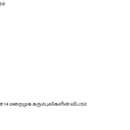
ம்
 14 மறைமுக கரும்புலிகளின் விபரம்