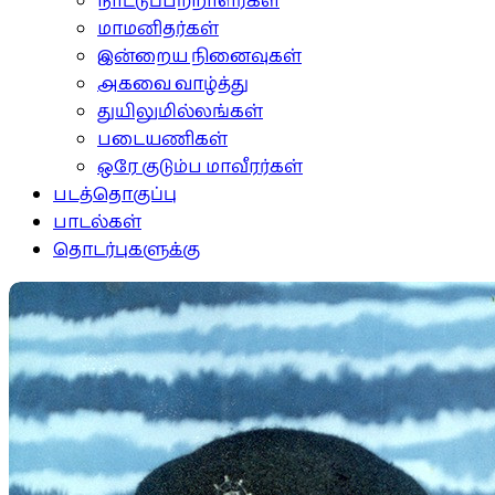
நாட்டுப்பற்றாளர்கள்
மாமனிதர்கள்
இன்றைய நினைவுகள்
அகவை வாழ்த்து
துயிலுமில்லங்கள்
படையணிகள்
ஒரே குடும்ப மாவீரர்கள்
படத்தொகுப்பு
பாடல்கள்
தொடர்புகளுக்கு