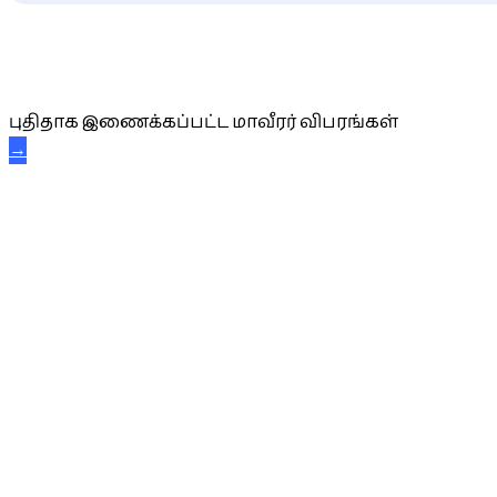
புதிய மாவீரர் விபரங்கள்
புதிதாக இணைக்கப்பட்ட மாவீரர் விபரங்கள்
→
அகவை வாழ்த்து