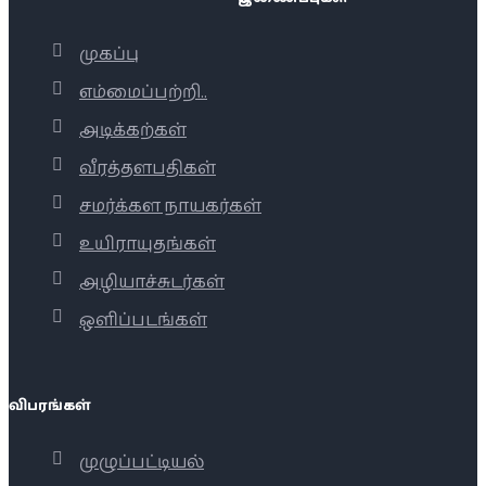
முகப்பு
எம்மைப்பற்றி..
அடிக்கற்கள்
வீரத்தளபதிகள்
சமர்க்கள நாயகர்கள்
உயிராயுதங்கள்
அழியாச்சுடர்கள்
ஒளிப்படங்கள்
விபரங்கள்
முழுப்பட்டியல்