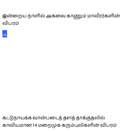
அகவை வாழ்த்து
இன்றைய நாளில் அகவை காணும் மாவீரர்களின்
விபரம்
→
கட்டுநாயக்க கரும்புலிகள்
கட்டுநாயக்க வான்படைத் தளத் தாக்குதலில்
காவியமான 14 மறைமுக கரும்புலிகளின் விபரம்