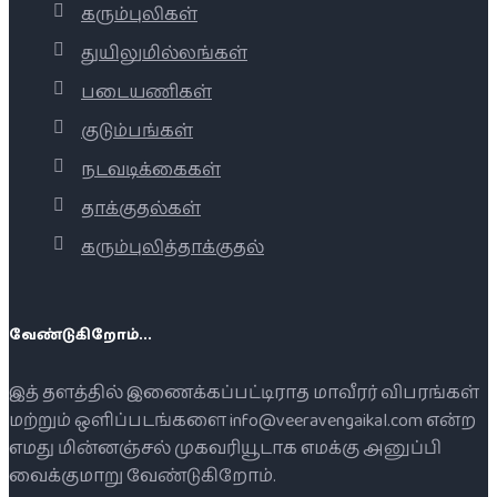
கரும்புலிகள்
துயிலுமில்லங்கள்
படையணிகள்
குடும்பங்கள்
நடவடிக்கைகள்
தாக்குதல்கள்
கரும்புலித்தாக்குதல்
வேண்டுகிறோம்...
இத் தளத்தில் இணைக்கப்பட்டிராத மாவீரர் விபரங்கள்
மற்றும் ஒளிப்படங்களை info@veeravengaikal.com என்ற
எமது மின்னஞ்சல் முகவரியூடாக எமக்கு அனுப்பி
வைக்குமாறு வேண்டுகிறோம்.