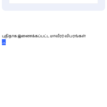
புதிய மாவீரர் விபரங்கள்
புதிதாக இணைக்கப்பட்ட மாவீரர் விபரங்கள்
→