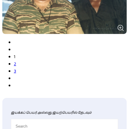
1
2
3
இயக்கப் பெயர் அல்லது இயற்பெயரில் தேடவும்