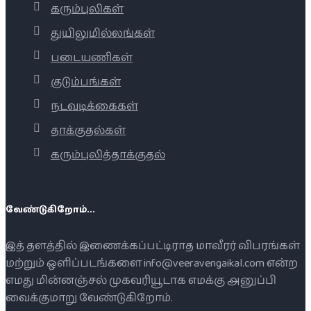
கரும்புலிகள்
துயிலுமில்லங்கள்
படையணிகள்
குடும்பங்கள்
நடவடிக்கைகள்
தாக்குதல்கள்
கரும்புலித்தாக்குதல்
வேண்டுகிறோம்...
இத் தளத்தில் இணைக்கப்பட்டிராத மாவீரர் விபரங்கள்
மற்றும் ஒளிப்படங்களை info@veeravengaikal.com என்ற
எமது மின்னஞ்சல் முகவரியூடாக எமக்கு அனுப்பி
வைக்குமாறு வேண்டுகிறோம்.