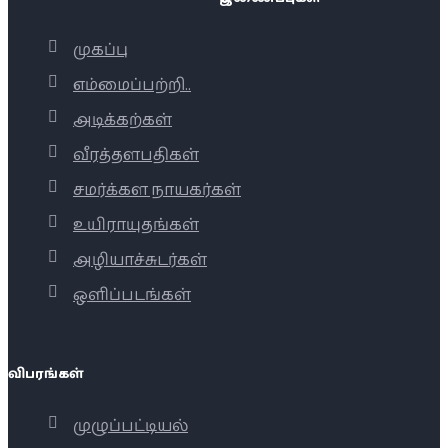
முகப்பு
எம்மைப்பற்றி..
அடிக்கற்கள்
வீரத்தளபதிகள்
சமர்க்கள நாயகர்கள்
உயிராயுதங்கள்
அழியாச்சுடர்கள்
ஒளிப்படங்கள்
விபரங்கள்
முழுப்பட்டியல்