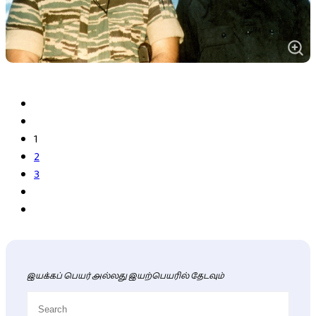
1
2
3
இயக்கப் பெயர் அல்லது இயற்பெயரில் தேடவும்