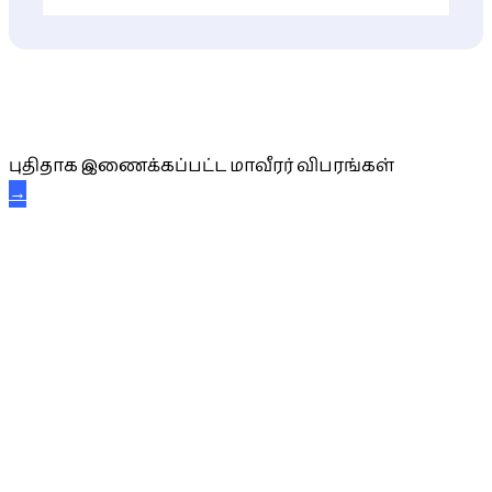
புதிய மாவீரர் விபரங்கள்
புதிதாக இணைக்கப்பட்ட மாவீரர் விபரங்கள்
→