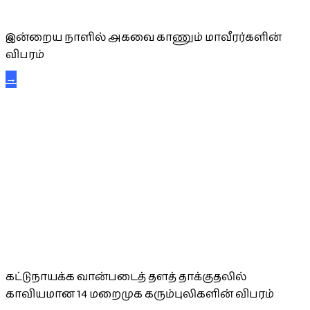
அகவை வாழ்த்து
இன்றைய நாளில் அகவை காணும் மாவீரர்களின்
விபரம்
→
கட்டுநாயக்க கரும்புலிகள்
கட்டுநாயக்க வான்படைத் தளத் தாக்குதலில்
காவியமான 14 மறைமுக கரும்புலிகளின் விபரம்