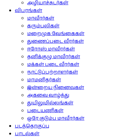
அழியாச்சுடர்கள்
விபரங்கள்
மாவீரர்கள்
கரும்புலிகள்
மறைமுக வேங்கைகள்
துணைப்படை வீரர்கள்
ஈரோஸ் மாவீரர்கள்
தனிக்குழு மாவீரர்கள்
மக்கள் படை வீரர்கள்
நாட்டுப்பற்றாளர்கள்
மாமனிதர்கள்
இன்றைய நினைவுகள்
அகவை வாழ்த்து
துயிலுமில்லங்கள்
படையணிகள்
ஒரே குடும்ப மாவீரர்கள்
படத்தொகுப்பு
பாடல்கள்