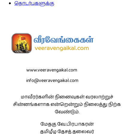
தொடர்புகளுக்கு
www.veeravengaikal.com
info@veeravengaikal.com
மாவீரர்களின் நினைவுகள் வரலாற்றுச்
சின்னங்களாக என்றென்றும் நிலைத்து நிற்க
வேண்டும்.
மேதகு வே.பிரபாகரன்
தமிழீழ தேசத் தலைவர்