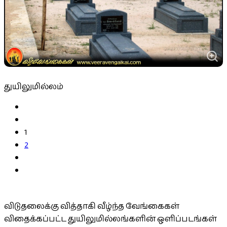
துயிலுமில்லம்
1
2
விடுதலைக்கு வித்தாகி வீழ்ந்த வேங்கைகள்
விதைக்கப்பட்ட துயிலுமில்லங்களின் ஒளிப்படங்கள்