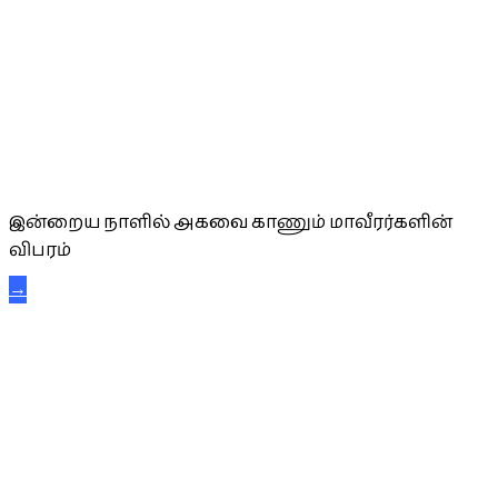
அகவை வாழ்த்து
இன்றைய நாளில் அகவை காணும் மாவீரர்களின்
விபரம்
→