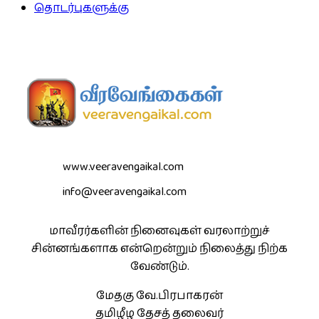
தொடர்புகளுக்கு
www.veeravengaikal.com
info@veeravengaikal.com
மாவீரர்களின் நினைவுகள் வரலாற்றுச்
சின்னங்களாக என்றென்றும் நிலைத்து நிற்க
வேண்டும்.
மேதகு வே.பிரபாகரன்
தமிழீழ தேசத் தலைவர்