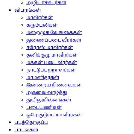
அழியாச்சுடர்கள்
விபரங்கள்
மாவீரர்கள்
கரும்புலிகள்
மறைமுக வேங்கைகள்
துணைப்படை வீரர்கள்
ஈரோஸ் மாவீரர்கள்
தனிக்குழு மாவீரர்கள்
மக்கள் படை வீரர்கள்
நாட்டுப்பற்றாளர்கள்
மாமனிதர்கள்
இன்றைய நினைவுகள்
அகவை வாழ்த்து
துயிலுமில்லங்கள்
படையணிகள்
ஒரே குடும்ப மாவீரர்கள்
படத்தொகுப்பு
பாடல்கள்