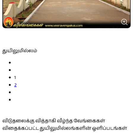
துயிலுமில்லம்
1
2
விடுதலைக்கு வித்தாகி வீழ்ந்த வேங்கைகள்
விதைக்கப்பட்ட துயிலுமில்லங்களின் ஒளிப்படங்கள்