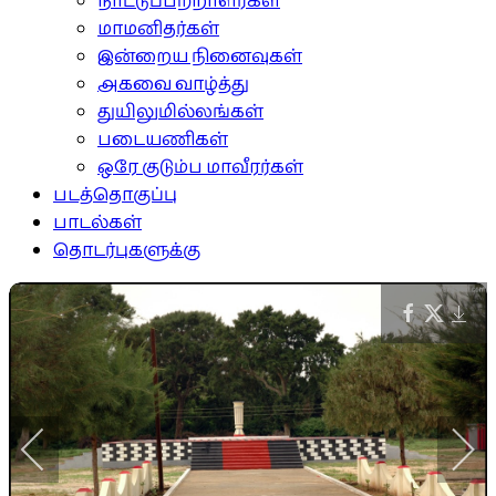
நாட்டுப்பற்றாளர்கள்
மாமனிதர்கள்
இன்றைய நினைவுகள்
அகவை வாழ்த்து
துயிலுமில்லங்கள்
படையணிகள்
ஒரே குடும்ப மாவீரர்கள்
படத்தொகுப்பு
பாடல்கள்
தொடர்புகளுக்கு