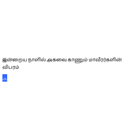
அகவை வாழ்த்து
இன்றைய நாளில் அகவை காணும் மாவீரர்களின்
விபரம்
→