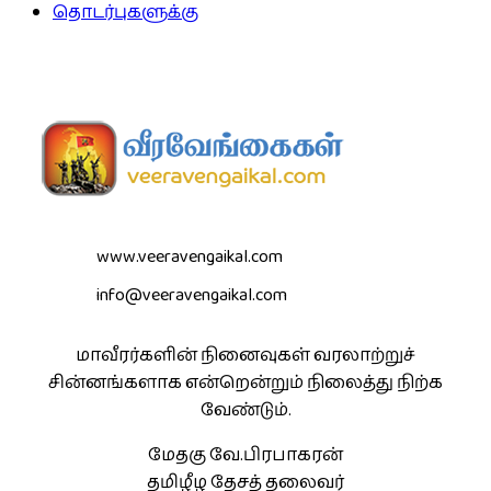
தொடர்புகளுக்கு
www.veeravengaikal.com
info@veeravengaikal.com
மாவீரர்களின் நினைவுகள் வரலாற்றுச்
சின்னங்களாக என்றென்றும் நிலைத்து நிற்க
வேண்டும்.
மேதகு வே.பிரபாகரன்
தமிழீழ தேசத் தலைவர்