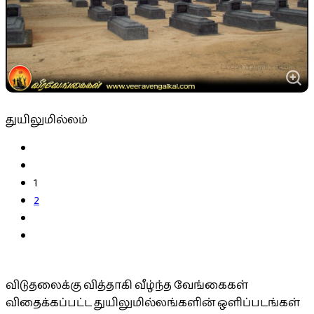
துயிலுமில்லம்
1
2
விடுதலைக்கு வித்தாகி வீழ்ந்த வேங்கைகள்
விதைக்கப்பட்ட துயிலுமில்லங்களின் ஒளிப்படங்கள்