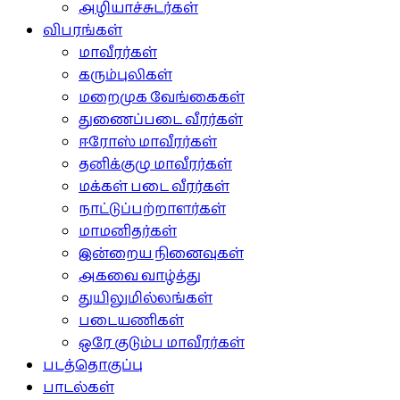
அழியாச்சுடர்கள்
விபரங்கள்
மாவீரர்கள்
கரும்புலிகள்
மறைமுக வேங்கைகள்
துணைப்படை வீரர்கள்
ஈரோஸ் மாவீரர்கள்
தனிக்குழு மாவீரர்கள்
மக்கள் படை வீரர்கள்
நாட்டுப்பற்றாளர்கள்
மாமனிதர்கள்
இன்றைய நினைவுகள்
அகவை வாழ்த்து
துயிலுமில்லங்கள்
படையணிகள்
ஒரே குடும்ப மாவீரர்கள்
படத்தொகுப்பு
பாடல்கள்