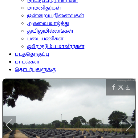
நாட்டுப்பற்றாளர்கள்
மாமனிதர்கள்
இன்றைய நினைவுகள்
அகவை வாழ்த்து
துயிலுமில்லங்கள்
படையணிகள்
ஒரே குடும்ப மாவீரர்கள்
படத்தொகுப்பு
பாடல்கள்
தொடர்புகளுக்கு