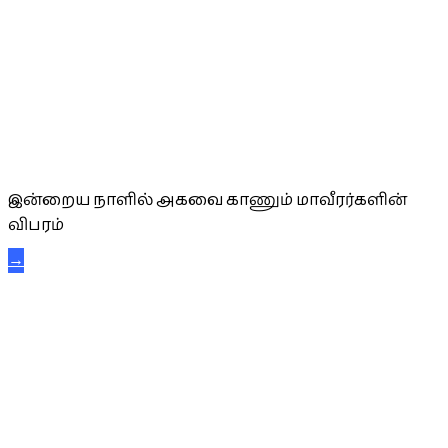
அகவை வாழ்த்து
இன்றைய நாளில் அகவை காணும் மாவீரர்களின்
விபரம்
→