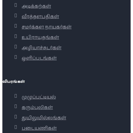
அடிக்கற்கள்
வீரத்தளபதிகள்
சமர்க்கள நாயகர்கள்
உயிராயுதங்கள்
அழியாச்சுடர்கள்
ஒளிப்படங்கள்
விபரங்கள்
முழுப்பட்டியல்
கரும்புலிகள்
துயிலுமில்லங்கள்
படையணிகள்