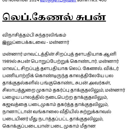
08 November 2024
வீரத்தளபதிகள்
admin
Hits: 406
லெப்.கேணல் சுபன்
விநாசித்தம்பி சுந்தரலிங்கம்
இலுப்பைக்கடவை - மன்னார்
மன்னார் மாவட்டத்தின் சிறப்புத் தளபதியாக ஆனி
1989ல் சுபன் பொறுப்பேற்றுக் கொண்டார். மன்னார்
மாவட்ட சிறப்புத் தளபதியாக லெப். கேணல். விக்டர்
பணியாற்றிக் கொண்டிருந்த காலத்திலேயே பல
தாக்குதல்களில் பங்குகொண்ட சுபன் அவர்கள்,
சிலாபத்துறை முகாம் தகர்ப்பு தாக்குதலிலும், மன்னார்
பழைய பாலத்தில் நடைபெற்ற தாக்குதலிலும்,
கஜவத்தை படைமுகாம் தகர்த்த தாக்குதலிலும்,
நானாட்டான் வங்காலை வீதியில் சுற்றுக்காவல்
படையினர் மீது நடாத்தப்பட்ட தாக்குதலிலும்,
கொக்குப்படையான் படை முகாம் மீதான