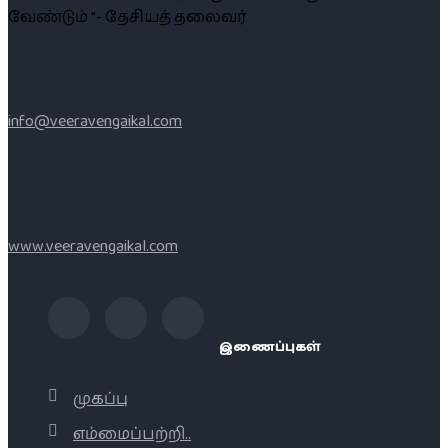
வேண்டும் ”- தேசியத் தலைவர்
info@veeravengaikal.com
www.veeravengaikal.com
இணைப்புகள்
முகப்பு
எம்மைப்பற்றி..