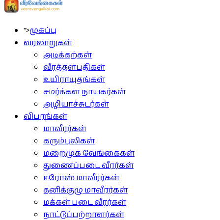
">
முகப்பு
வரலாறுகள்
அடிக்கற்கள்
வீரத்தளபதிகள்
உயிராயுதங்கள்
சமர்க்கள நாயகர்கள்
அழியாச்சுடர்கள்
விபரங்கள்
மாவீரர்கள்
கரும்புலிகள்
மறைமுக வேங்கைகள்
துணைப்படை வீரர்கள்
ஈரோஸ் மாவீரர்கள்
தனிக்குழு மாவீரர்கள்
மக்கள் படை வீரர்கள்
நாட்டுப்பற்றாளர்கள்