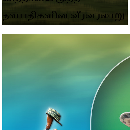
தளபதிகளின் வீரவரலாறு