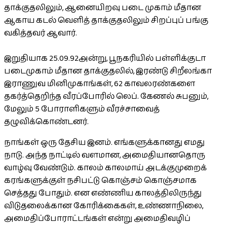
தாக்குதலிலும், ஆனையிறவு படை முகாம் மீதான
ஆகாய கடல் வெளித் தாக்குதலிலும் சிறப்புப் பங்கு
வகித்தவர் ஆவார்.
இறுதியாக 25.09.92அன்று, பூநகரியில் பள்ளிக்குடா
படைமுகாம் மீதான தாக்குதலில், இரண்டு சிறீலங்கா
இராணுவ மினிமுகாங்கள், 62 காவலரண்களை
தகர்த்தெறிந்த வீரப்போரில் லெப். கேணல் சுபனும்,
மேலும் 5 போராளிகளும் வீரச்சாவைத்
தழுவிக்கொண்டனர்.
நாங்கள் ஒரு தேசிய இனம். எங்களுக்கானது எமது
நாடு. அந்த நாட்டில் வளமான, அமைதியானதொரு
வாழ்வு வேண்டும். காலம் காலமாய் அடக்குமுறைக்
கரங்களுக்குள் நசிபட்டு கொஞ்சம் கொஞ்சமாக
செத்தது போதும். என எண்ணிய காலத்திலிருந்து
விடுதலைக்கான கோரிக்கைகள், உண்ணாநிலை,
அமைதிப்போராட்டங்கள் என்று அமைதிவழிப்