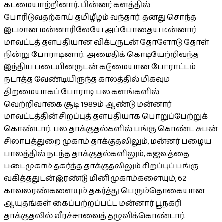
கடமையாற்றினார். பின்னர் களத்தில்
போரிடுவதற்காய் தமிழீழம் வந்தார். தனது சொந்த
இடமான மன்னாரிலேயே அப்போதைய மன்னார்
மாவட்டத் தளபதியான விக்டருடன் தோளோடு தோள்
நின்று போராடினார். அமைதிக் கொடியேற்றிவந்த
இந்திய படையினருடன் கடுமையான போராட்டம்
நடாத்த வேண்டியிருந்த காலத்தில் மிகவும்
திறமையாகப் போராடி பல களங்களில்
வெற்றிவாகை சூடி 1989ம் ஆண்டு மன்னார்
மாவட்டத்தின் சிறப்புத் தளபதியாக பொறுப்பேற்றுக்
கொண்டார். பல தாக்குதல்களில் பங்கு கொண்ட சுபன்
சிலாபத்துறை முகாம் தாக்குதலிலும், மன்னர் பழைய
பாலத்தில் நடந்த தாக்குதல்களிலும், கஜவத்தை
படைமுகாம் தகர்த்த தாக்குதலிலும் சிறப்புப் பங்கு
வகித்ததுடன் இரண்டு மினி முகாம்களையும், 62
காவலரண்களையும் தகர்த்து பெரும்தொகையான
ஆயுதங்கள் கைப்பற்றப்பட்ட மன்னார் பூநகரி
தாக்குதலில் வீரச்சாவைத் தழுவிக்கொண்டார்.