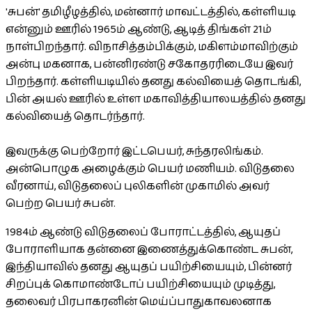
'சுபன்' தமிழீழத்தில், மன்னார் மாவட்டத்தில், கள்ளியடி
என்னும் ஊரில் 1965ம் ஆண்டு, ஆடித் திங்கள் 21ம்
நாள்பிறந்தார். விநாசித்தம்பிக்கும், மகிளம்மாவிற்கும்
அன்பு மகனாக, பன்னிரண்டு சகோதரரிடையே இவர்
பிறந்தார். கள்ளியடியில் தனது கல்வியைத் தொடங்கி,
பின் அயல் ஊரில் உள்ள மகாவித்தியாலயத்தில் தனது
கல்வியைத் தொடர்ந்தார்.
இவருக்கு பெற்றோர் இட்டபெயர், சுந்தரலிங்கம்.
அன்பொழுக அழைக்கும் பெயர் மணியம். விடுதலை
வீரனாய், விடுதலைப் புலிகளின் முகாமில் அவர்
பெற்ற பெயர் சுபன்.
1984ம் ஆண்டு விடுதலைப் போராட்டத்தில், ஆயுதப்
போராளியாக தன்னை இணைத்துக்கொண்ட சுபன்,
இந்தியாவில் தனது ஆயுதப் பயிற்சியையும், பின்னர்
சிறப்புக் கொமாண்டோப் பயிற்சியையும் முடித்து,
தலைவர் பிரபாகரனின் மெய்ப்பாதுகாவலனாக