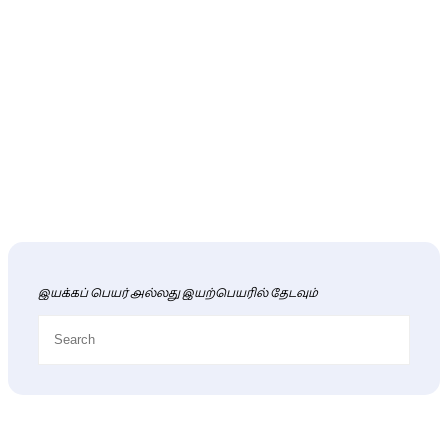
இயக்கப் பெயர் அல்லது இயற்பெயரில் தேடவும்