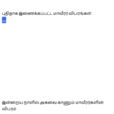
புதிய மாவீரர் விபரங்கள்
புதிதாக இணைக்கப்பட்ட மாவீரர் விபரங்கள்
→
அகவை வாழ்த்து
இன்றைய நாளில் அகவை காணும் மாவீரர்களின்
விபரம்