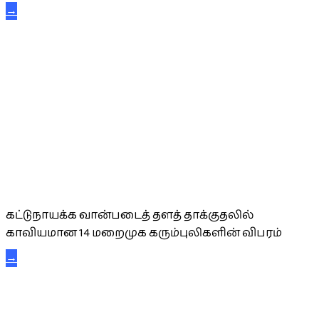
→
கட்டுநாயக்க கரும்புலிகள்
கட்டுநாயக்க வான்படைத் தளத் தாக்குதலில்
காவியமான 14 மறைமுக கரும்புலிகளின் விபரம்
→