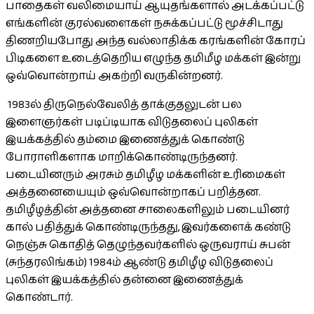
பாதைகள் வலிமையாய் ஆயுதங்களால் அடக்கப்பட்டு
எங்களின் குரல்வளைகள் நசுக்கப்பட்டு மூச்சிடாது
திணறியபோது அந்த வல்லாதிக்க கரங்களின் கோரப்
பிடிகளை உடைத்தெறிய எழுந்த தமிமீழ மக்கள் இன்று
ஒவ்வொன்றாய் அகற்றி வருகின்றனர்.
1983ல் திருநெல்வேலித் தாக்குதலுடன் பல
இளைஞர்கள் படிப்டியாக விடுதலைப் புலிகள்
இயக்கத்தில் தம்மை இணைத்துக் கொண்டு
போராளிகளாக மாறிக்கொண்டிருந்தனர்.
படையினரும் அரசும் தமிழீழ மக்களின் உரிமைகள்
அத்தனையையும் ஒவ்வொன்றாகப் பறித்தன.
தமிழீழத்தின் அத்தனை சாலைகளிலும் படையினர்
கால் பதித்துக் கொண்டிருந்தது, இவர்களைக் கண்டு
நெஞ்சு கொதித் தெழுந்தவர்களில் ஒருவராய் சுபன்
(சுந்தரலிங்கம்) 1984ம் ஆண்டு தமிழீழ விடுதலைப்
புலிகள் இயக்கத்தில் தன்னை இணைத்துக்
கொண்டார்.