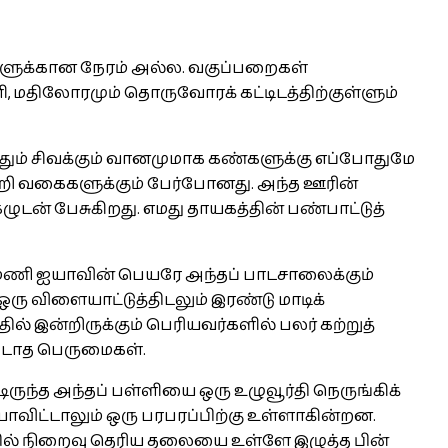
க்களுக்கான நேரம் அல்ல. வகுப்பறைகள்
, மதிலோரமும் தொருவோரக் கட்டிடத்திற்குள்ளும்
ம் சிவக்கும் வானமுமாக கண்களுக்கு எப்போதுமே
ன்கறி வகைகளுக்கும் பேர்போனது. அந்த ஊரின்
புகழுடன் பேசுகிறது. எமது தாயகத்தின் பண்பாட்டுத்
மணி ஐயாவின் பெயரே அந்தப் பாடசாலைக்கும்
ரு விளையாட்டுத்திடலும் இரண்டு மாடிக்
் இன்றிருக்கும் பெரியவர்களில் பலர் கற்றுத்
ப்படாத பெருமைகள்.
ிருந்த அந்தப் பள்ளியை ஒரு உழுவூர்தி நெருங்கிக்
ாவிட்டாலும் ஒரு பரபரப்பிற்கு உள்ளாகின்றன.
த்தில் நிறைவு தெரிய தலையை உள்ளே இழுத்த பின்