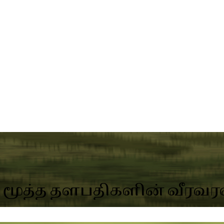
ய மூத்த தளபதிகளின் வீரவர