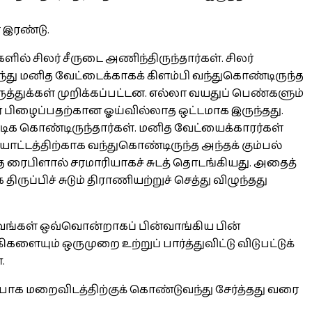
 இரண்டு.
ளில் சிலர் சீருடை அணிந்திருந்தார்கள். சிலர்
து மனித வேட்டைக்காகக் கிளம்பி வந்துகொண்டிருந்த
்துக்கள் முறிக்கப்பட்டன. எல்லா வயதுப் பெண்களும்
ர் பிழைப்பதற்கான ஓய்வில்லாத ஒட்டமாக இருந்தது.
ிக கொண்டிருந்தார்கள். மனித வேட்யைக்காரர்கள்
டத்திற்காக வந்துகொண்டிருந்த அந்தக் கும்பல்
ரைபிளால் சரமாரியாகச் சுடத் தொடங்கியது. அதைத்
ப்பிச் சுடும் திராணியற்றுச் செத்து விழுந்தது
ுவங்கள் ஒவ்வொன்றாகப் பின்வாங்கிய பின்
ளையும் ஒருமுறை உற்றுப் பார்த்துவிட்டு விடுபட்டுக்
.
பாக மறைவிடத்திற்குக் கொண்டுவந்து சேர்த்தது வரை