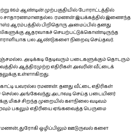
ு 86ம் ஆண்டின் முற்பகுதியில் போராட்டத்தில்
ய விலை சாதாரணமானதல்ல. ரமணன் இயக்கத்தில் இணைந்த
) ஆரம்பத்தில் பிறிதொரு அமைப்பில் தனது
புலிகளுக்கு ஆதரவாகச் செயற்பட்டுக்கொண்டிருந்த
 போராளியாக பல ஆண்டுகளை நிறைவு செய்தவர்.
்சமல்ல. அடிக்கடி தேடிவரும் படைகளுக்கும் தொடரும்
்தில் ஆத்திரமுற்ற எதிரிகள் அவரின் வீட்டைக்
ுதலுக்கு உள்ளாகிறது.
காட்டி யவரல்ல ரமணன். தனது வீட்டை எதிரிகள்
ிச் செல்ல அங்கேவந்து அடாவடி செய்த படையினர்
்கு மிகச் சிறந்த முறையில் களநிலை வடிவம்
ு இரவும் பகலும் எதிரியை ஏங்கவைத்த பெருமை
ய ரமணன், துரோகி ஒழிப்பிலும் ஊடுருவல் களை