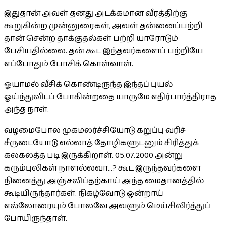
இதுதான் அவள் தனது அடக்கமான வீரத்திற்கு
கூறுகின்ற முன்னுரைகள், அவள் தன்னைப்பற்றி
தான் சென்ற தாக்குதல்கள் பற்றி யாரோடும்
பேசியதில்லை. தன் கூட இந்தவர்களைப் பற்றியே
எப்போதும் போசிக் கொள்வாள்.
ஓயாமல் வீசிக் கொண்டிருந்த இந்தப் புயல்
ஓய்ந்துவிடப் போகின்றதை யாருமே எதிர்பார்த்திராத
அந்த நாள்.
வழமைபோல முகமலர்ச்சியோடு கறுப்பு வரிச்
சீருடையோடு எல்லாத் தோழிகளுடனும் சிரித்துக்
கலகலத்த படி இருக்கிறாள். 05.07.2000 அன்று
கரும்புலிகள் நாளல்லவா...? கூட இருந்தவர்களை
நினைத்து அஞ்சலிப்தற்காய் அந்த மைதானத்தில்
கூடியிருந்தார்கள். நிகழ்வோடு ஒன்றாய்
எல்லோரையும் போலவே அவளும் மெய்சிலிர்த்துப்
போயிருந்தாள்.