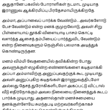
அதுதானே பகலில் போராளிகள் நடமாட முடியாத
இராணுவ ஆக்கிரமிப்பு பிரதேசமாயிருக்கிறதே.
அம்மா, அப்பாவைப் பார்க்க வேண்டும்... அவர்களோடு
பேச வேண்டும் என்ற மனக் குமுறலோடு, அவள் சிறு
பிள்ளையாய் தூக்கி விளையாடி பாசம் கொட்டி
வளர்த்த ஆசைத் தம்பியைப் பார்த்துவிட வேண்டும்
என்ற நினைவுகளும் நெஞ்சில் பலமாக அடித்துக்
கொண்டிருந்தன.
மனம் விம்மி வேதனையில் தவிக்கின்ற போது
அவளுக்குள் எழுகின்ற எண்ணங்களை கடிதமாக்கி
அப்பா அம்மாவிற்கு அனுப்புவதற்குக் கூட முடியாது.
அவள் அனுப்புகிற கடிதங்கள் இராணுவத்திடமோ
அல்லது தேசத் துரோகிகளிடமோ அகப்பட்டு விட்டால்
வீடு எதிர்நோக்கும் அவல நிலையை நினைத்துக் கூடப்
பார்க்க முடியாது. அதனால்தான் மனச்சுமையை
தனக்குள்ளேயே சுமந்தபடி மற்றவர்களிற்காகச்