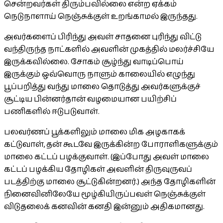
சென்றவர்கள் திரும்பவில்லை என்ற ஏக்கம்
நெடுநாளாய் நெஞ்சுக்குள் உறங்காமல் இருந்தது.
அவர்களைப் பிரிந்து அவள் சாதனை புரிந்து விட்டு
வந்திருந்த நாட்களில் அவளின் முகத்தில் மலர்ச்சியே
இருக்கவில்லை. சோகம் சூழ்ந்து வாடிப்பொய்
இருக்கும் ஒவ்வொரு நாளும் காலையில் எழுந்து
பூப்பறித்து வந்து மாலை தொடுத்து அவர்களுக்குச்
சூட்டிய பின்னர்தான் வழமையான பயிற்சிப்
பணிகளில் ஈடுபடுவாள்.
பலவர்ணப் பூக்களிலும் மாலை மிக அழகாகக்
கட்டுவாள், தன் கூடவே இருக்கின்ற போராளிகளுக்கும்
மாலை கட்டப் பழக்குவாள். (இப்போது அவள் மாலை
கட்டப் பழக்கிய தோழிகள் அவளின் திருவுருவப்
படத்திற்கு மாலை சூட்டுகின்றனர்.) அந்த தோழிகளின்
நினைவினிலேயே மூழ்கியிருப்பவள் நெஞ்சுக்குள்
விடுதலைக் கனவின் கனதி இன்னும் அதிகமானது.