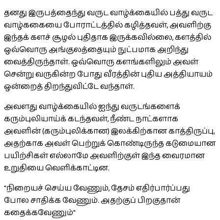
தனது இருபத்தைந்து வருட வாழ்க்கையில் பத்து வருட
வாழ்ககையை போராட்டத்தில் கழித்தவள், அவளிற்கு
இந்தக் களச் சூழல் புதிதாக இருக்கவில்லை, களத்தில்
ஒவ்வொரு அங்குலத்தையும் நுட்பமாக அறிந்து
வைத்திருந்தாள். ஒவ்வொரு களங்களிலும் அவள்
சென்று வருகின்ற போது வீரத்தின் புதிய அத்தியாயம்
ஒன்றைத் திறந்துவிட்டே வந்தாள்.
அவளது வாழ்க்கையில் ஐந்து வருடங்களைக்
கரும்புலியாய்க் கடந்தவள், நீண்ட நாட்களாக
அவளின் (கரும்புலிக்கான) இலக்கிற்கான காத்திருப்பு,
அதற்காக அவள் பெற்றுக் கொண்டிருந்த கடுமையான
பயிற்சிகள் எல்லாமே அவளிற்குள் இந்த வைரமான
உறுதியை வெளிக்காட்டின.
"நிறையச் செய்ய வேணும், தேசம் எதிர்பார்ப்பது
போல சாதிக்க வேணும். அதற்குப் பிறகுதான்
கதைக்கவேணும்"