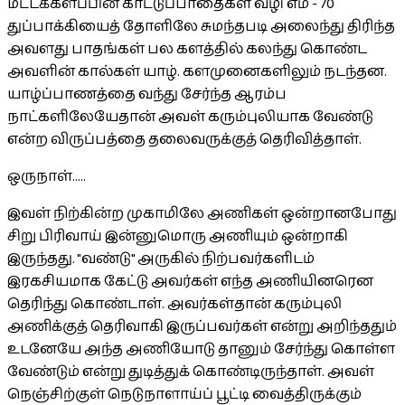
மட்டக்களப்பின் காட்டுப்பாதைகள் வழி எம் - 70
துப்பாக்கியைத் தோளிலே சுமந்தபடி அலைந்து திரிந்த
அவளது பாதங்கள் பல களத்தில் கலந்து கொண்ட
அவளின் கால்கள் யாழ். களமுனைகளிலும் நடந்தன.
யாழ்ப்பாணத்தை வந்து சேர்ந்த ஆரம்ப
நாட்களிலேயேதான் அவள் கரும்புலியாக வேண்டு
என்ற விருப்பத்தை தலைவருக்குத் தெரிவித்தாள்.
ஒருநாள்.....
இவள் நிற்கின்ற முகாமிலே அணிகள் ஒன்றானபோது
சிறு பிரிவாய் இன்னுமொரு அணியும் ஒன்றாகி
இருந்தது. "வண்டு" அருகில் நிற்பவர்களிடம்
இரகசியமாக கேட்டு அவர்கள் எந்த அணியினரென
தெரிந்து கொண்டாள். அவர்கள்தான் கரும்புலி
அணிக்குத் தெரிவாகி இருப்பவர்கள் என்று அறிந்ததும்
உடனேயே அந்த அணியோடு தானும் சேர்ந்து கொள்ள
வேண்டும் என்று துடித்துக் கொண்டிருந்தாள். அவள்
நெஞ்சிற்குள் நெடுநாளாய்ப் பூட்டி வைத்திருக்கும்