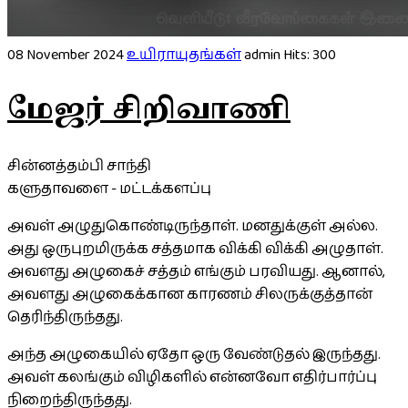
08 November 2024
உயிராயுதங்கள்
admin
Hits: 300
மேஜர் சிறிவாணி
சின்னத்தம்பி சாந்தி
களுதாவளை - மட்டக்களப்பு
அவள் அழுதுகொண்டிருந்தாள். மனதுக்குள் அல்ல.
அது ஒருபுறமிருக்க சத்தமாக விக்கி விக்கி அழுதாள்.
அவளது அழுகைச் சத்தம் எங்கும் பரவியது. ஆனால்,
அவளது அழுகைக்கான காரணம் சிலருக்குத்தான்
தெரிந்திருந்தது.
அந்த அழுகையில் ஏதோ ஒரு வேண்டுதல் இருந்தது.
அவள் கலங்கும் விழிகளில் என்னவோ எதிர்பார்ப்பு
நிறைந்திருந்தது.