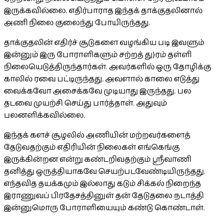
இருக்கவில்லை. எதிர்பாராத இந்தக் தாக்குதலினால்
அணி நிலை குலைந்து போயிருந்தது.
தாக்குதலின் எதிர்ச் சூடுகளை வழங்கிய படி இவளும்
இன்னும் இரு போராளிகளும் சற்றத் து}ரம் தள்ளி
நிலையெடுத்திருந்தார்கள். அவர்களில் ஒரு தோழிக்கு
காலில் ரவை பட்டிருந்தது. அவளால் காலை எடுத்து
வைக்கவோ அசைக்கவே முடியாது இருந்தது. பல
தடவை முயற்சி செய்து பார்த்தாள். அதுவும்
பலனளிக்கவில்லை.
இந்தக் களச் சூழலில் அணியின் மற்றவர்களைத்
தேடுவதற்கும் எதிரியின் நிலைகள் எங்கெங்கு
இருக்கின்றன என்று கண்டறிவதற்கும் ஸ்ரீவாணி
தனித்து ஒருத்தியாகவே செயற்படவேண்டியிருந்தது.
எந்தவித தயக்கமும் இல்லாது கடும் சிக்கல் நிறைந்த
இராணுவப் பிரதேசத்தினுள் தன் தேடுதலை நடாத்தி
இன்னுமொரு போராளியையும் கண்டு கொண்டாள்.