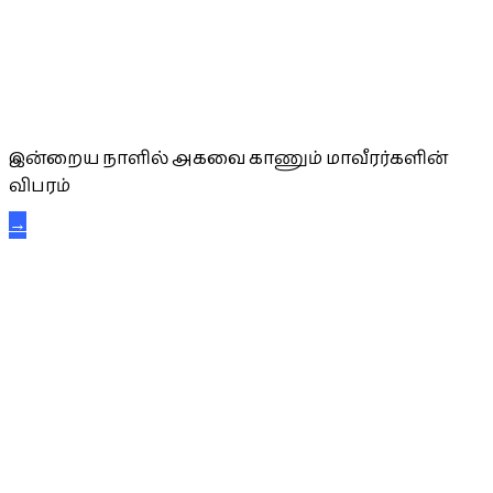
அகவை வாழ்த்து
இன்றைய நாளில் அகவை காணும் மாவீரர்களின்
விபரம்
→
கட்டுநாயக்க கரும்புலிகள்