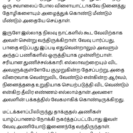
ஒரு சவாலைப் போல விளையாட்டாகவே நினைத்து
தோழிகளையும் அழைத்துக் கொண்டு மீண்டும்
மீண்டும் அதையே செய்தாள்.
இருளே இல்லாத நிலவு நாட்களில் கூட வேவிற்காக
அவள் சென்று வந்திருக்கிறாள். வேவு பார்ப்பது,
பாதை எடுப்பது இப்படி எதுவென்றாலும் அவளும்
அந்தப் பணிகளில் ஒருத்தியாக முன்னிற்பாள்.
சரியான துணிச்சல்க்காரி. எல்லாவற்றையும் விட
அவளுக்குள்ளேயே குமுறுகின்ற தேசப்பற்று, அதை
விரைவாக வென்றுவிட வேண்டும் என்கின்ற ஆர்வம்,
நினைத்ததை உறுதியாக செயற்படுத்தி விட வெண்டும்
என்கிற தீவிர எண்ணம் எல்லாம்தான் அவளை
அவளின் பக்கத்தில் வேகமாகிக் கொண்டிருக்கிறது.
மட்டக்களப்பிலிருந்து தாக்குதல் அணிகள்
யாழ்ப்பாணம் நோக்கி நகர்த்தப்பட்டபோது இவள்
வேவு அணியோடு இணைந்தே வந்திருந்தாள்.