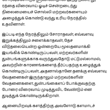
ரத்தை விரைவாய் ஓடிச் சென்றடைந்து
நிலைமையைச் சொல்லி மற்றவர்களையும்
அழைத்துக் கொண்டு வந்து உரிய நேரத்தில்
உதவினாள்.
இப்படி எந்த நேரத்திலும் சோராதவள், எவ்வளவு
இறுக்கத்திலும் சளைக்காதவள், தேச
விடுதலையென்ற ஒன்றையே மூலதனமாக்கி
இயங்கிக் கொண்டிருப்பவள், மற்றவர்களின்
துன்பங்களுக்காக வருந்துவதோடு மட்டுமல்லாமல்,
அவற்றின் காரணங்களைத் தீர்ப்பதற்கு உழைத்துக்
கொண்டிருப்பவள், அதனால்தானே தனக்கு எவ்வளவு
வேதனைகள் இருந்தாலும் மற்றவர்களின்
வேதனைகளை, துன்பங்கைளப் போக்குவதற்கு
போரை விரைவாய் முடித்துவிட வேண்டும் என
துடித்துக் கொண்டிருக்கிறாள்.
ஆனையிறவுக் களத்திற்கு அவளோடு களமாடச்