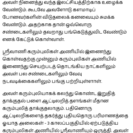
அவள் நினைத்து வந்த இலட்சியத்திற்காக உழைக்க
வேண்டும். கூடவே அவளோடு களமாடிப்
போனவர்களின் விடுதலைக் கனவையும் சுமக்க
வேண்டும். அதற்காக தான் ஒவ்வொரு
சண்டைகளிலும் தவறாது பங்கெடுத்துவிட வேண்டும்
எனக் கேட்டுக் கொள்வாள்.
ஸ்ரீவாணி கரும்புலிகள் அணியில் இணைந்து
கொள்வதற்கு முன்னும் கரும்புலிகள் அணியில்
இணைந்து செயற்படத் தொடங்கிய நாட்களிலும்
அவள் பல சண்டைகளிலும் வேவு
நடவடிக்கைகளிலும் பங்கு பற்றியுள்ளாள்.
அவள் கரும்புலியாகக் கலந்து கொண்ட இறுதித்
தாக்குதல் பளை ஆட்டிலறித் தளங்கள் மீதான
கரும்புலித் தாக்குதலாகும். பதினொரு
ஆட்டிலறிகளைத் தகர்த்து புதியதொரு பரிமாணத்தை
ஓயாத அலைகள் - 3 காலப்பகுதியில் ஏற்படுத்திய
கரும்புலிகள் அணியில் ஸ்ரீவாணியும் ஒருத்தி. அவள்