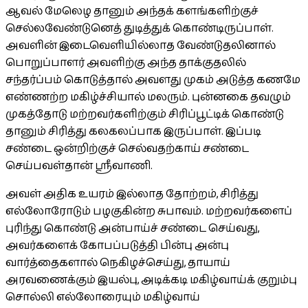
ஆவல் மேலெழ தானும் அந்தக் களங்களிற்குச்
செல்லவேண்டுனெத் துடித்துக் கொண்டிருப்பாள்.
அவளின் இடைவெளியில்லாத வேண்டுதலினால்
பொறுப்பாளர் அவளிற்கு அந்த தாக்குதலில்
சந்தர்ப்பம் கொடுத்தால் அவளது முகம் அடுத்த கணமே
எண்ணற்ற மகிழ்ச்சியால் மலரும். புன்னகை தவழும்
முகத்தோடு மற்றவர்களிற்கும் சிரிப்பூட்டிக் கொண்டு
தானும் சிரித்து கலகலப்பாக இருப்பாள். இப்படி
சண்டை ஒன்றிற்குச் செல்வதற்காய் சண்டை
செய்பவள்தான் ஸ்ரீவாணி.
அவள் அதிக உயரம் இல்லாத தோற்றம், சிரித்து
எல்லோரோடும் பழகுகின்ற சுபாவம். மற்றவர்களைப்
புரிந்து கொண்டு அன்பாய்ச் சண்டை செய்வது,
அவர்களைக் கோபப்படுத்தி பின்பு அன்பு
வார்த்தைகளால் நெகிழச்செய்து, தாயாய்
அரவணைக்கும் இயல்பு, அடிக்கடி மகிழ்வாய்க் குறும்பு
சொல்லி எல்லோரையும் மகிழ்வாய்