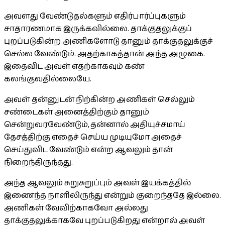
அவளது வேண்டுதல்களும் எதிர்பார்ப்புகளும்
சாதாரணமாக இருக்கவில்லை. தாக்குதலுக்குப்
புறப்படுகின்ற அணிகளோடு தானும் தாக்குதலுக்குச்
செல்ல வேண்டும். அதற்காகத்தான் அந்த அழுகை.
இதைவிட அவள் எதற்காகவும் கண்
கலங்குவதில்லையே.
அவள் தன்னுடன் நிற்கின்ற அணிகள் செல்லும்
சண்டைகள் அனைத்திற்கும் தானும்
சென்றுவரவேண்டும், தன்னால் அதியுச்சமாய்
தேசத்திற்கு எதைச் செய்ய முடியுமோ அதைச்
செய்துவிட வேண்டும் என்ற ஆவலும் தான்
நிறைந்திருந்தது.
அந்த ஆவலும் சுறுசுறுப்பும் அவள் இயக்கத்தில்
இணைந்த நாளிலிருந்து என்றும் குறைந்ததே இல்லை.
அணிகள் வேவிற்காகவோ அல்லது
தாக்குதலுக்காகவே புறப்படுகிறது என்றால் அவள்