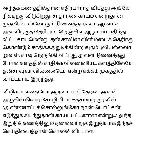
அந்தக் கணத்தில்தான் எதிர்பாராத விபத்து அங்கே
நிகழ்ந்து விடுகிறது. சாதாரண காயம் என்றுதான்
முதலில் எல்லோரும் நினைத்தார்கள். ஆனால்
அவளிற்குத் தெரியும்... நெஞ்சில் ஆழமாய் பதிந்து
விட்ட காயமென்று. தன் சாவின் விளிம்பைத் தெரிந்து
கொண்டும் சாதிக்கத் துடிக்கின்ற கரும்புலியல்லவா
அவள். சாவு நெருங்கி விட்டது, அவள் நினைத்தது
போல களத்தில் சாதிக்கவில்லையே... களத்திலேயே
தன்சாவு வரவில்லையே... என்ற ஏக்கம் முகத்தில்
வாட்டமாய் இருந்தது.
விழிகள் எதையோ ஆர்வமாகத் தேடின. அவள்
அருகில் நின்ற தோழியிடம் சத்தமற்ற குரலில்
"அண்ணாட்டச் சொல்லுங்கோ நான் பொய்சன்
எடுத்துக் கிடந்துதான் காயப்பட்டனான் என்று..." அந்த
இறுதிக் கணத்திலும் தலைவரிற்கு இறுதியாக இந்தச்
செய்தியைத்தான் சொல்லி விட்டாள்.