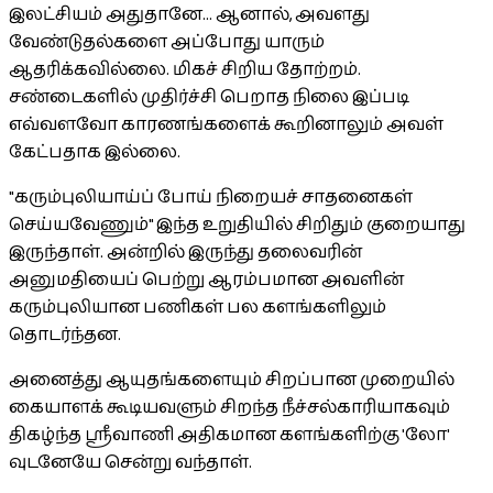
இலட்சியம் அதுதானே... ஆனால், அவளது
வேண்டுதல்களை அப்போது யாரும்
ஆதரிக்கவில்லை. மிகச் சிறிய தோற்றம்.
சண்டைகளில் முதிர்ச்சி பெறாத நிலை இப்படி
எவ்வளவோ காரணங்களைக் கூறினாலும் அவள்
கேட்பதாக இல்லை.
"கரும்புலியாய்ப் போய் நிறையச் சாதனைகள்
செய்யவேணும்" இந்த உறுதியில் சிறிதும் குறையாது
இருந்தாள். அன்றில் இருந்து தலைவரின்
அனுமதியைப் பெற்று ஆரம்பமான அவளின்
கரும்புலியான பணிகள் பல களங்களிலும்
தொடர்ந்தன.
அனைத்து ஆயுதங்களையும் சிறப்பான முறையில்
கையாளக் கூடியவளும் சிறந்த நீச்சல்காரியாகவும்
திகழ்ந்த ஸ்ரீவாணி அதிகமான களங்களிற்கு 'லோ'
வுடனேயே சென்று வந்தாள்.