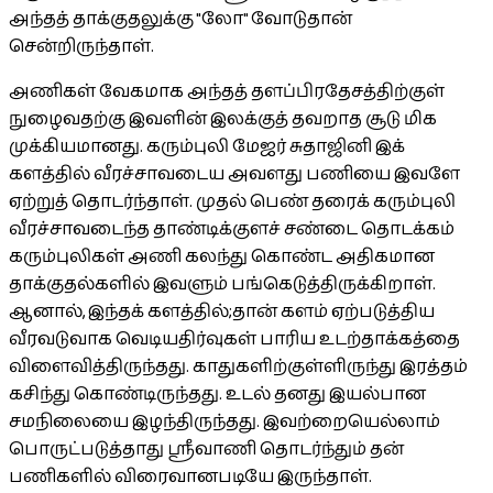
அந்தத் தாக்குதலுக்கு "லோ" வோடுதான்
சென்றிருந்தாள்.
அணிகள் வேகமாக அந்தத் தளப்பிரதேசத்திற்குள்
நுழைவதற்கு இவளின் இலக்குத் தவறாத சூடு மிக
முக்கியமானது. கரும்புலி மேஜர் சுதாஜினி இக்
களத்தில் வீரச்சாவடைய அவளது பணியை இவளே
ஏற்றுத் தொடர்ந்தாள். முதல் பெண் தரைக் கரும்புலி
வீரச்சாவடைந்த தாண்டிக்குளச் சண்டை தொடக்கம்
கரும்புலிகள் அணி கலந்து கொண்ட அதிகமான
தாக்குதல்களில் இவளும் பங்கெடுத்திருக்கிறாள்.
ஆனால், இந்தக் களத்தில்;தான் களம் ஏற்படுத்திய
வீரவடுவாக வெடியதிர்வுகள் பாரிய உடற்தாக்கத்தை
விளைவித்திருந்தது. காதுகளிற்குள்ளிருந்து இரத்தம்
கசிந்து கொண்டிருந்தது. உடல் தனது இயல்பான
சமநிலையை இழந்திருந்தது. இவற்றையெல்லாம்
பொருட்படுத்தாது ஸ்ரீவாணி தொடர்ந்தும் தன்
பணிகளில் விரைவானபடியே இருந்தாள்.