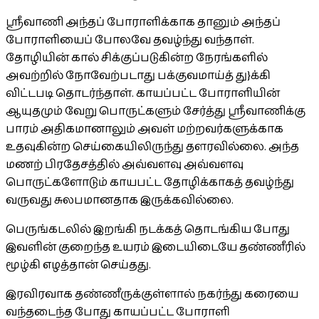
ஸ்ரீவாணி அந்தப் போராளிக்காக தானும் அந்தப்
போராளியைப் போலவே தவழ்ந்து வந்தாள்.
தோழியின் கால் சிக்குப்படுகின்ற நேரங்களில்
அவற்றில் நோவேற்படாது பக்குவமாய்த் து}க்கி
விட்டபடி தொடர்ந்தாள். காயப்பட்ட போராளியின்
ஆயுதமும் வேறு பொருட்களும் சேர்த்து ஸ்ரீவாணிக்கு
பாரம் அதிகமானாலும் அவள் மற்றவர்களுக்காக
உதவுகின்ற செய்கையிலிருந்து தளரவில்லை. அந்த
மணற் பிரதேசத்தில் அவ்வளவு அவ்வளவு
பொருட்களோடும் காயபட்ட தோழிக்காகத் தவழ்ந்து
வருவது சுலபமானதாக இருக்கவில்லை.
பெருங்கடலில் இறங்கி நடக்கத் தொடங்கிய போது
இவளின் குறைந்த உயரம் இடையிடையே தண்ணீரில்
மூழ்கி எழத்தான் செய்தது.
இரவிரவாக தண்ணீருக்குள்ளால் நகர்ந்து கரையை
வந்தடைந்த போது காயப்பட்ட போராளி