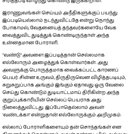
சிரித்தபடி வாழ்ந்து கொண்டு இருக்கிறாள்.
இராணுவங்கள் செய்யும் அநீதிகளுக்குப் பயந்து
இப்படியெல்லாம் நடந்துவிட்டதே என்று நொந்து
போகாமல், வேதனையத் தந்தவர்களையே வேக
வைத்துவிட துடித்துக் கொண்டிருந்தாள் அந்த
உன்னதமான போராளி.
"வண்டு" அவளை இப்படித்தான் செல்லமாக
எல்லோரும் அழைத்துக் கொள்வார்கள். அது
அவளுக்கு பொருத்தமாக வைக்கப்பட்ட காரணப்
பெயர். சின்ன உருவம், திருதிருவென விழித்தபடியும்,
சுறுசுறுப்பாக அங்கும் இங்கும் ஏதாவது ஒரு வேலை
செய்து கொண்டும் துடியாட்டமாய் திரிகின்ற அந்த
குறுப்புக்காரியின் செல்லப் பெயராக அது
நிலைத்துவிட்டது. இப்போதெல்லாம் அவள்
'வண்டக்கா' என்றுதான் எல்லோருக்கும் அறிமுகம்.
எல்லாப் போராளிகளையும் தன் சொந்தங்கள் என