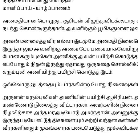
நந்தகோபாலன் துஸ்யந்தன்
மானிப்பாய் - யாழ்ப்பாணம்
அமைதியான பொழுது... சூரியன் விழுந்துவிடக்கூடாது
நடந்து கொண்டிருந்தான். அவனிற்கும் பூமிக்குமான
அவன் மனசைத்தவிர எல்லா இடமுமே அமைதி நிலைகொண்
இருந்தாலும் அவனிற்கு அவை பேசுபவையாகவேயிருந்தன. 
போன கரும்புலிகள் அணிக்கு அவன் பயிற்சி கொடுத்த இடம்
எப்போதும் நிதன் இருந்து ஏதாவது ஒருகதை சொல்லி
கரும்புலி அணியிற்கு பயிற்சி கொடுத்த இடம்.
ஒவ்வொரு இடத்தையும் பார்க்கின்ற போது நினைவுகள் 
அருளன் கரும்புலிகள் அணியின் பயிற்சி ஆசிரியன். அவ
மண்ணோடு நிலைத்து விட்டார்கள். அவர்களின் நினைவ
நிழலிற்காக அந்த மரஅடியோடு அமர்ந்தான். அவனுக்கு
இருந்தபடியே எட்டுத் திசகளையும் சுற்றி வந்தன கண்கள
வீரர்களினதும் முகங்களாக படையெடுத்து மூச்சுவிடக்கூ