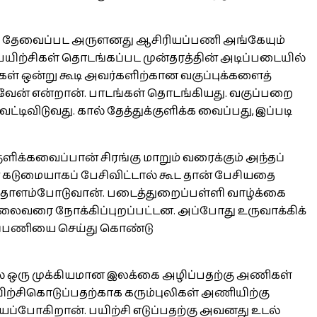
்கள் தேவைப்பட அருளனது ஆசிரியப்பணி அங்கேயும்
 பயிற்சிகள் தொடங்கப்பட முன்தரத்தின் அடிப்படையில்
ர்கள் ஒன்று கூடி அவர்களிற்கான வகுப்புக்களைத்
வேன் என்றான். பாடங்கள் தொடங்கியது. வகுப்பறை
்டிவிடுவது. கால் தேத்துக்குளிக்க வைப்பது, இப்படி
க்கவைப்பான் சிரங்கு மாறும் வரைக்கும் அந்தப்
டுமையாகப் பேசிவிட்டால் கூட தான் பேசியதை
ு தாளம்போடுவான். படைத்துறைப்பள்ளி வாழ்க்கை
தலைவரை நோக்கிப்புறப்பட்டன. அப்போது உருவாக்கிக்
ந்தப்பணியை செய்து கொண்டு
ல் ஒரு முக்கியமான இலக்கை அழிப்பதற்கு அணிகள்
ற்சிகொடுப்பதற்காக கரும்புலிகள் அணியிற்கு
ய்யப்போகிறான். பயிற்சி எடுப்பதற்கு அவனது உடல்