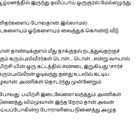
 ஆழ்மனத்தில் இருந்து தவிப்பாய் ஒருகுரல் மேல்எழுந்து
ம் மனிதர்களைப் போலதான். இல்லாமல்
ளையும் ஓடுகளையும் வைத்துக் கொண்டு வீடு
தாண்டிக்குளம் மீது தாக்குதல் நடத்துவதற்குச்
 கரும்புலிவீரர்கள் டொள்.... டொள்... என்று வாயால்
 யின் ஒரு கட்டத்தில் சண்டை இறுகியது “சார்ச்
்புலிவீரன் ஓடிவந்து தனது உடலில் கட்டிய
ழுவான். அணிகள் தொடர்ந்து முன்னேறும்.
்போவது. பயிற்சி இடைவேளை வந்ததும் அணிகள்
நினைத்து விம்முவான். இந்த நேரம் தான் அவன்
ைச்செய்யப்போகின்ற போராளியை நினைத்து அழுத