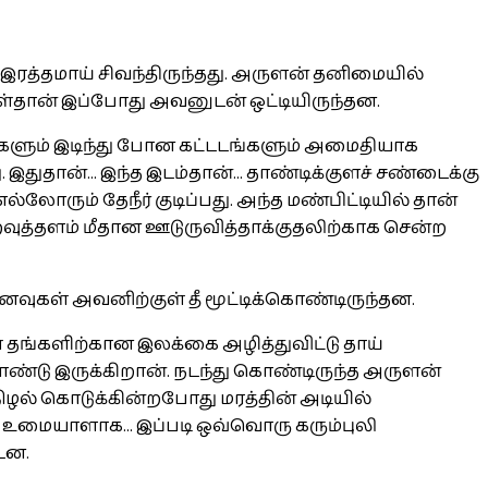
இரத்தமாய் சிவந்திருந்தது. அருளன் தனிமையில்
்தான் இப்போது அவனுடன் ஒட்டியிருந்தன.
களும் இடிந்து போன கட்டடங்களும் அமைதியாக
தான்... இந்த இடம்தான்... தாண்டிக்குளச் சண்டைக்கு
்லோரும் தேநீர் குடிப்பது. அந்த மண்பிட்டியில் தான்
த்தளம் மீதான ஊடுருவித்தாக்குதலிற்காக சென்ற
வுகள் அவனிற்குள் தீ மூட்டிக்கொண்டிருந்தன.
் தங்களிற்கான இலக்கை அழித்துவிட்டு தாய்
ண்டு இருக்கிறான். நடந்து கொண்டிருந்த அருளன்
ிழல் கொடுக்கின்றபோது மரத்தின் அடியில்
.. உமையாளாக... இப்படி ஒவ்வொரு கரும்புலி
்டன.