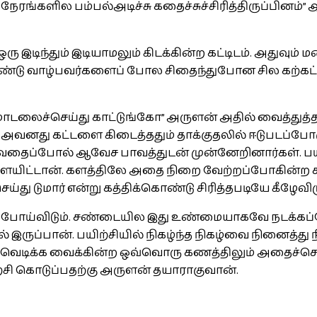
வு நேரங்களில பம்பல்அடிச்சு கதைச்சுச்சிரித்திருப்பினம்”
ரு இடிந்தும் இடியாமலும் கிடக்கின்ற கட்டிடம். அதுவு
ு வாழ்பவர்களைப் போல சிதைந்துபோன சில கற்கட்டக
ைச்செய்து காட்டுங்கோ” அருளன் அதில் வைத்துத்தான் 
அவனது கட்டளை கிடைத்ததும் தாக்குதலில் ஈடுபடப்போகும்
ைப்போல் ஆவேச பாவத்துடன் முன்னேறினார்கள். பயிற்சி
ையிட்டான். களத்திலே அதை நிறை வேற்றப்போகின்ற கரும
ு டுமார் என்று கத்திக்கொண்டு சிரித்தபடியே கீழேவி
ப்போய்விடும். சண்டையில இது உண்மையாகவே நடக்கப
இருப்பான். பயிற்சியில் நிகழ்ந்த நிகழ்வை நினைத்து 
குண்டை வெடிக்க வைக்கின்ற ஒவ்வொரு கணத்திலும் அத
ிற்சி கொடுப்பதற்கு அருளன் தயாராகுவான்.