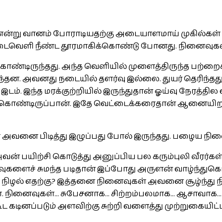
 என்று வானம் போராடியதற்கு அடையாளமாய் முகில்கள் 
 இடைவெளி நீண்ட தூரமாகிக்கொண்டு போனது. நினைவுகள
டிருந்தது. அந்த வெளியில் முளைத்திருந்த பற்றை
அவனது நடையில் தளர்வு இல்லை. துயர் தெரிந்தது. இது
. இந்த மரக்குற்றியில் இருந்துதான் ஓய்வு நேரத்தில எல
க்கொண்டிருப்பான். இதே வெட்டைக்கரைதான் ஆனையிறவு
அவனை பிடித்து இழுப்பது போல் இருந்தது. பழைய நினை
ன் பயிற்சி கொடுத்து அனுப்பிய பல கரும்புலி வீரர்கள
ுகளைச் சுமந்த படிதான் இப்போது அருளன் வாழ்ந்துகொ
 நிழல் எதற்கு? இத்தனை நினைவுகள் அவனை சூழ்ந்து ந
். நினைவுகள்... சுபேசனாக... சிற்றம்பலமாக... ஆசாவாக.
ட கடினப்படும் அளவிற்கு சுற்றி வளைத்து முற்றுகையிட