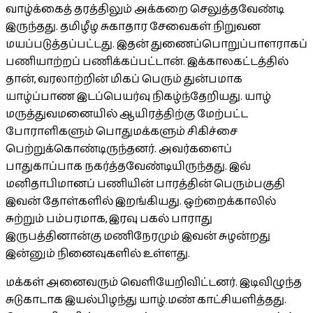
வாழ்க்கைத் தரத்திலும் அக்கறை செலுத்தவேண்டி
இருந்தது. தமிழீழ சுகாதார சேவைகள் நிறுவன
மயப்படுத்தப்பட்டது. இதன் துணைப்பொறுப்பாளராகப்
பணியாற்றப் பணிக்கப்பட்டான். இக்காலகட்டத்தில்
தான், வரலாற்றின் மிகப் பெரும் துன்பமாக
யாழ்ப்பாண இடப்பெயர்வு நிகழ்ந்தேறியது. யாழ்
மருத்துவமனையில் ஆயிரத்திற்கு மேற்பட்ட
போராளிகளும் பொதுமக்களும் சிகிச்சை
பெற்றுக்கொண்டிருந்தனர். அவர்களைப்
பாதுகாப்பாக நகர்த்தவேண்டியிருந்தது. இவ்
மனிதாபிமானப் பணியின் பாரத்தின் பெரும்பகுதி
இவன் தோள்களில் இறங்கியது. ஒற்றைக்காலில்
சுற்றும் பம்பரமாக, இரவு பகல் பாராது
இருபத்தினான்கு மணிநேரமும் இவன் சுழன்றது
இன்னும் நினைவுகளில் உள்ளது.
மக்கள் அனைவரும் வெளியேறிவிட்டனர். இடிவிழுந்த
சுடுகாடாக இயல்பிழந்து யாழ்.மண் காட்சியளித்தது.