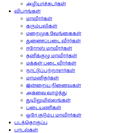
அழியாச்சுடர்கள்
விபரங்கள்
மாவீரர்கள்
கரும்புலிகள்
மறைமுக வேங்கைகள்
துணைப்படை வீரர்கள்
ஈரோஸ் மாவீரர்கள்
தனிக்குழு மாவீரர்கள்
மக்கள் படை வீரர்கள்
நாட்டுப்பற்றாளர்கள்
மாமனிதர்கள்
இன்றைய நினைவுகள்
அகவை வாழ்த்து
துயிலுமில்லங்கள்
படையணிகள்
ஒரே குடும்ப மாவீரர்கள்
படத்தொகுப்பு
பாடல்கள்