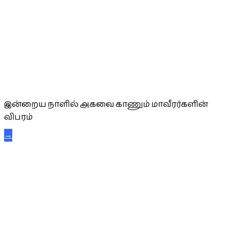
அகவை வாழ்த்து
இன்றைய நாளில் அகவை காணும் மாவீரர்களின்
விபரம்
→