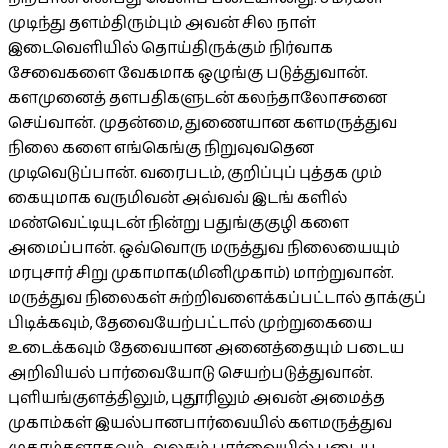
முடிந்து தளம்திரும்பும் அவன் சில நாள்
இடைவெளியில் தொய்திருக்கும் நிர்வாக
சேவைகளை வேகமாக ஒழுங்கு படுத்துவான்.
களமுனைத் தளபதிகளுடன் கலந்தாலோசனை
செய்வான். முதன்மை, துணையான களமருத்துவ
நிலை களை எங்கெங்கு நிறுவுவதென
முடிவெடுப்பான். வரைபடம், குறிப்புப் புத்தக மும்
கையுமாக வருமிவன் அவ்வவ் இடங் களில்
மண்வெட்டியுடன் நின்று பதுங்குகுழி களை
அமைப்பான். ஒவ்வொரு மருத்துவ நிலையையும்
மரபுசார் சிறு முகாமாக(மினிமுகாம்) மாற்றுவான்.
மருத்துவ நிலைகள் சுற்றிவளைக்கப்பட்டால் தாக்குப்
பிடிக்கவும், தேவையேற்பட்டால் முற்றுகையை
உடைக்கவும் தேவையான அனைத்தையும் படைய
அறிவியல் பார்வையோடு செயற்படுத்துவான்.
புளியங்குளத்திலும், புதூரிலும் அவன் அமைத்த
முகாம்கள் இயல்பானபார்வையில் களமருத்துவ