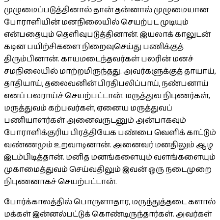
முழுமைப்படுத்தினால் தான் தன்னால் முழுமையான
போராளியின் மனநிலையில் செயற்பட முடியும்
என்பதையும் தெளிவுபடுத்தினான். இயலாக் காலுடன்
கடின பயிற்சிகளை நிறைவுசெய்து பணிக்குத்
திரும்பினான். காயமடைந்தவர்கள் பலரின் மனச்
சமநிலையில் மாற்றமிருந்தது. அவர்களுக்குத் தாயாய்,
தாதியாய், தலைவனின் பிரதிபலிப்பாய், நண்பனாய்
எனப் பலராய்ச் செயற்பட்டான். மருத்துவ நிபுணர்கள்,
மருத்துவம் கற்பவர்கள், ஏனைய மருத்துவப்
பணியாளர்கள் அனைவருடனும் அன்பாகவும்
போராளிக்குரிய பிரத்தியேக பண்பை வெளிக் காட்டும்
வண்ணமும் உறவாடினான். அனைவர் மனதிலும் ஆழ
இடம்பிடித்தான். மனித மனங்களையும் வளங்களையும்
முகாமைத்துவம் செய்வதிலும் இவன் ஒரு நடைமுறை
நிபுணனாகச் செயற்பட்டான்.
போர்க்காலத்தில் பொருளாதார, மருந்துத்தடை களால்
மக்கள் இன்னல்பட்டுக் கொண்டிருந்தார்கள். அவர்கள்