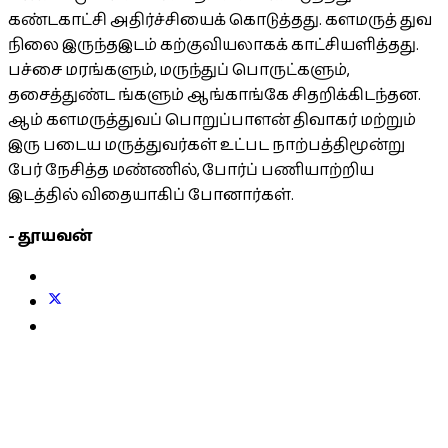
கண்டகாட்சி அதிர்ச்சியைக் கொடுத்தது. களமருத் துவ
நிலை இருந்தஇடம் கற்குவியலாகக் காட்சியளித்தது.
பச்சை மரங்களும், மருந்துப் பொருட்களும்,
தசைத்துண்ட ங்களும் ஆங்காங்கே சிதறிக்கிடந்தன.
ஆம் களமருத்துவப் பொறுப்பாளன் திவாகர் மற்றும்
இரு படைய மருத்துவர்கள் உட்பட நாற்பத்திமூன்று
பேர் நேசித்த மண்ணில், போர்ப் பணியாற்றிய
இடத்தில் விதையாகிப் போனார்கள்.
- தூயவன்