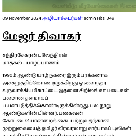
09 November 2024
அழியாச்சுடர்கள்
admin
Hits: 349
மேஜர் திவாகர்
சந்திரசேகரன் புலேந்திரன்
மாதகல் - யாழ்ப்பாணம்
1990ம் ஆண்டு யாழ் நகரை இரும்பரக்கனாக
அச்சுறுத்திக்கொண்டிருக்கிறது ஒல்லாந்தர்
உருவாக்கிய கோட்டை. இதனை சிறிலங்கா படைகள்
பலமான தளமாகப்
பயன்படுத்திக்கொண்டிருக்கின்றது. பல நூறு
ஆண்டுகளின் பின்னர், பகைவன்
கோட்டையொன்றைக் கைப்பற்றுவதற்கான
முற்றுகையைத் தமிழர் வீரவரலாறு சார்பாகப் புலிகள்