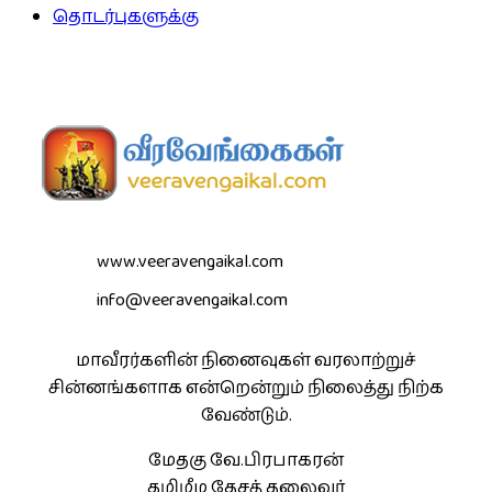
தொடர்புகளுக்கு
www.veeravengaikal.com
info@veeravengaikal.com
மாவீரர்களின் நினைவுகள் வரலாற்றுச்
சின்னங்களாக என்றென்றும் நிலைத்து நிற்க
வேண்டும்.
மேதகு வே.பிரபாகரன்
தமிழீழ தேசத் தலைவர்