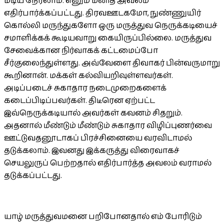
மடிய நேரலாம். எனும் மனித அவலம்
எதிர்பார்க்கப்பட்டது. திரவஊடகமோ, நுண்ணுயிர்
கொல்லி மருந்துகளோ ஒரு மருத்துவ நெருக்கடியைச்
சமாளிக்கக் கூடியவாறு கையிருப்பில்லை. மருத்துவ
சேவைக்கான நிர்வாகக் கட்டமைப்போ
சீர்குலைந்துள்ளது. அவ்வேளை திவாகர் பின்வருமாறு
கூறினான். மக்கள் கல்வியறிவுள்ளவர்கள்.
அடிப்படைச் சுகாதார நடைமுறைகளைக்
கடைப்பிடிப்பவர்கள். திடீரென ஏற்பட்ட
இவ்நெருக்கடியால் அவர்கள் கவனம் சிதறும்.
அதனால் மீண்டும் மீண்டும் சுகாதார விழிப்புணர்வை
ஊட்டுவதனூடாகப் பிரச்சினையை வரவிடாமல்
தடுக்கலாம். இவனது இக்கருத்து விரைவாகச்
செயலுருப் பெற்றதால் எதிர்பார்த்த அவலம் வராமல்
தடுக்கப்பட்டது.
யாழ் மருத்துவமனை பறிபோனதால் எம் போரிடும்