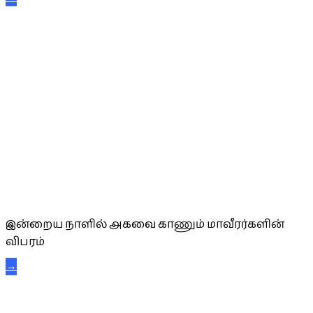
அகவை வாழ்த்து
இன்றைய நாளில் அகவை காணும் மாவீரர்களின்
விபரம்
→