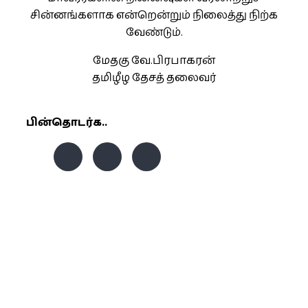
சின்னங்களாக என்றென்றும் நிலைத்து நிற்க
வேண்டும்.
மேதகு வே.பிரபாகரன்
தமிழீழ தேசத் தலைவர்
பின்தொடர்க..