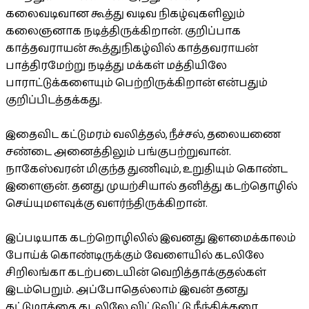
கலைவடிவான கூத்து வடிவ நிகழ்வுகளிலும்
கலைஞனாக நடித்திருக்கிறான். குறிப்பாக
காத்தவராயன் கூத்துநிகழ்வில் காத்தவராயன்
பாத்திரமேற்று நடித்து மக்கள் மத்தியிலே
பாராட்டுக்களையும் பெற்றிருக்கிறான் என்பதும்
குறிப்பிடத்தக்கது.
இதைவிட கட்டுமரம் வலித்தல், நீச்சல், தலையணை
சண்டை அனைத்திலும் பங்குபற்றுவான்.
நாகேஸ்வரன் மிகுந்த துணிவும், உறுதியும் கொண்ட
இளைஞன். தனது முயற்சியால் தனித்து கடற்தொழில்
செய்யுமளவுக்கு வளர்ந்திருக்கிறான்.
இப்படியாக கடற்றொழிலில் இவனது இளமைக்காலம்
போய்க் கொண்டிருக்கும் வேளையில் கடலிலே
சிறிலங்கா கடற்படையின் வெறித்தாக்குதல்கள்
இடம்பெறும். அப்போதெல்லாம் இவன் தனது
கட்டுமரத்தை கடலிலே விட்டுவிட்டு நீந்திக்கரை