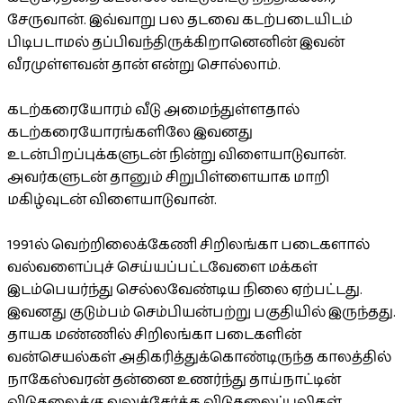
சேருவான். இவ்வாறு பல தடவை கடற்படையிடம்
பிடிபடாமல் தப்பிவந்திருக்கிறானெனின் இவன்
வீரமுள்ளவன் தான் என்று சொல்லாம்.
கடற்கரையோரம் வீடு அமைந்துள்ளதால்
கடற்கரையோரங்களிலே இவனது
உடன்பிறப்புக்களுடன் நின்று விளையாடுவான்.
அவர்களுடன் தானும் சிறுபிள்ளையாக மாறி
மகிழ்வுடன் விளையாடுவான்.
1991ல் வெற்றிலைக்கேணி சிறிலங்கா படைகளால்
வல்வளைப்புச் செய்யப்பட்டவேளை மக்கள்
இடம்பெயர்ந்து செல்லவேண்டிய நிலை ஏற்பட்டது.
இவனது குடும்பம் செம்பியன்பற்று பகுதியில் இருந்தது.
தாயக மண்ணில் சிறிலங்கா படைகளின்
வன்செயல்கள் அதிகரித்துக்கொண்டிருந்த காலத்தில்
நாகேஸ்வரன் தன்னை உணர்ந்து தாய்நாட்டின்
விடுதலைக்கு வலுச்சேர்க்க விடுதலைப்புலிகள்