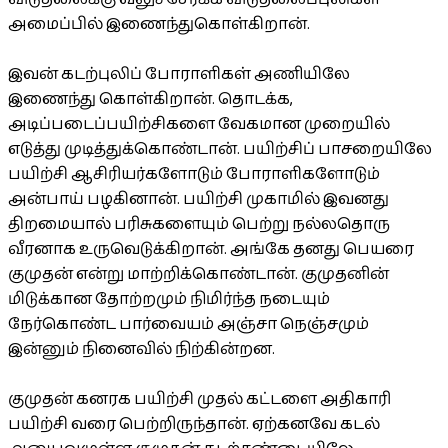
அமைப்பில் இணைந்துகொள்கிறான்.
இவன் கடற்புலிப் போராளிகள் அணியிலே
இணைந்து கொள்கிறான். தொடக்க,
அடிப்படைப்பயிற்சிகளை வேகமான முறையில்
எடுத்து முடித்துக்கொண்டான். பயிற்சிப் பாசறையிலே
பயிற்சி ஆசிரியர்களோடும் போராளிகளோடும்
அன்பாய் பழகினான். பயிற்சி முகாமில் இவனது
திறமையால் பரிசுகளையும் பெற்று நல்லதொரு
வீரனாக உருவெடுக்கிறான். அங்கே தனது பெயரை
குமுதன் என்று மாற்றிக்கொண்டான். குமுதனின்
மிடுக்கான தோற்றமும் நிமிர்ந்த நடையும்
நேர்கொண்ட பார்வையம் அஞ்சா நெஞ்சமும்
இன்னும் நினைவில் நிற்கின்றன.
குமுதன் கனரக பயிற்சி முதல் கட்டளை அதிகாரி
பயிற்சி வரை பெற்றிருந்தான். ஏற்கனவே கடல்