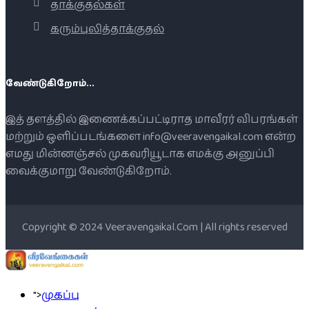
தாக்குதல்கள்
கரும்புலித்தாக்குதல்
வேண்டுகிறோம்...
இத் தளத்தில் இணைக்கப்பட்டிராத மாவீரர் விபரங்கள்
மற்றும் ஒளிப்படங்களை info@veeravengaikal.com என்ற
எமது மின்னஞ்சல் முகவரியூடாக எமக்கு அனுப்பி
வைக்குமாறு வேண்டுகிறோம்.
Copyright © 2024 Veeravengaikal.Com | All rights reserved
">
முகப்பு