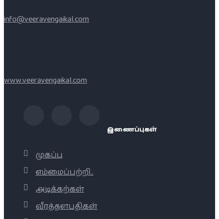
info@veeravengaikal.com
www.veeravengaikal.com
இணைப்புகள்
முகப்பு
எம்மைப்பற்றி..
அடிக்கற்கள்
வீரத்தளபதிகள்