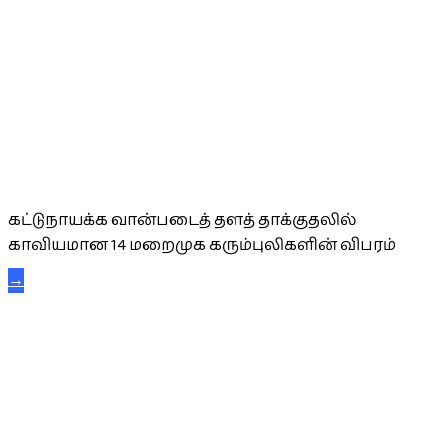
கட்டுநாயக்க கரும்புலிகள்
கட்டுநாயக்க வான்படைத் தளத் தாக்குதலில்
காவியமான 14 மறைமுக கரும்புலிகளின் விபரம்
→