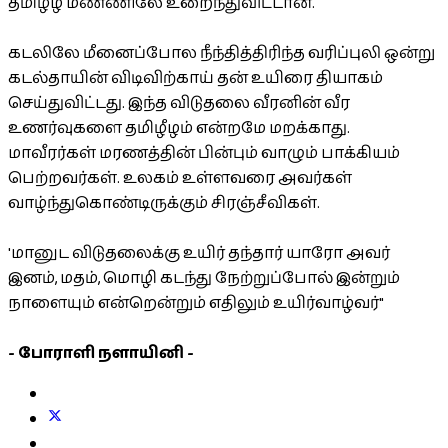
தமிழீழ மண்ணிலே உறைந்துவிட்டான்.
கடலிலே மீனைப்போல நீந்தித்திரிந்த வரிப்புலி ஒன்று
கடல்தாயின் விடிவிற்காய் தன் உயிரை தியாகம்
செய்துவிட்டது. இந்த விடுதலை வீரனின் வீர
உணர்வுகளை தமிழீழம் என்றமே மறக்காது.
மாவீரர்கள் மரணத்தின் பின்பும் வாழும் பாக்கியம்
பெற்றவர்கள். உலகம் உள்ளவரை அவர்கள்
வாழ்ந்துகொண்டிருக்கும் சிரஞ்சீவிகள்.
'மானுட விடுதலைக்கு உயிர் தந்தார் யாரோ அவர்
இனம், மதம், மொழி கடந்து நேற்றுப்போல் இன்றும்
நாளையும் என்றென்றும் எதிலும் உயிர்வாழ்வர்"
- போராளி நளாயினி -