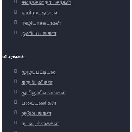
சமர்க்கள நாயகர்கள்
உயிராயுதங்கள்
அழியாச்சுடர்கள்
ஒளிப்படங்கள்
விபரங்கள்
முழுப்பட்டியல்
கரும்புலிகள்
துயிலுமில்லங்கள்
படையணிகள்
குடும்பங்கள்
நடவடிக்கைகள்