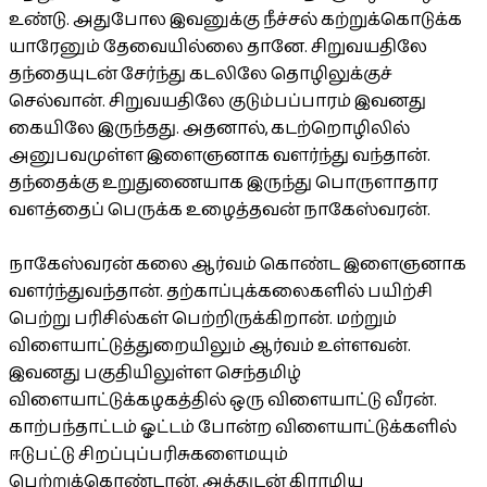
உண்டு. அதுபோல இவனுக்கு நீச்சல் கற்றுக்கொடுக்க
யாரேனும் தேவையில்லை தானே. சிறுவயதிலே
தந்தையுடன் சேர்ந்து கடலிலே தொழிலுக்குச்
செல்வான். சிறுவயதிலே குடும்பப்பாரம் இவனது
கையிலே இருந்தது. அதனால், கடற்றொழிலில்
அனுபவமுள்ள இளைஞனாக வளர்ந்து வந்தான்.
தந்தைக்கு உறுதுணையாக இருந்து பொருளாதார
வளத்தைப் பெருக்க உழைத்தவன் நாகேஸ்வரன்.
நாகேஸ்வரன் கலை ஆர்வம் கொண்ட இளைஞனாக
வளர்ந்துவந்தான். தற்காப்புக்கலைகளில் பயிற்சி
பெற்று பரிசில்கள் பெற்றிருக்கிறான். மற்றும்
விளையாட்டுத்துறையிலும் ஆர்வம் உள்ளவன்.
இவனது பகுதியிலுள்ள செந்தமிழ்
விளையாட்டுக்கழகத்தில் ஒரு விளையாட்டு வீரன்.
காற்பந்தாட்டம் ஓட்டம் போன்ற விளையாட்டுக்களில்
ஈடுபட்டு சிறப்புப்பரிசுகளைமயும்
பெற்றுக்கொண்டான். அத்துடன் கிராமிய