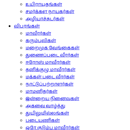
உயிராயுதங்கள்
சமர்க்கள நாயகர்கள்
அழியாச்சுடர்கள்
விபரங்கள்
மாவீரர்கள்
கரும்புலிகள்
மறைமுக வேங்கைகள்
துணைப்படை வீரர்கள்
ஈரோஸ் மாவீரர்கள்
தனிக்குழு மாவீரர்கள்
மக்கள் படை வீரர்கள்
நாட்டுப்பற்றாளர்கள்
மாமனிதர்கள்
இன்றைய நினைவுகள்
அகவை வாழ்த்து
துயிலுமில்லங்கள்
படையணிகள்
ஒரே குடும்ப மாவீரர்கள்