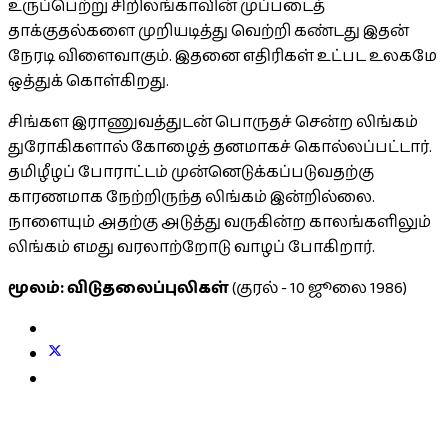
உருப்பெற்று சிறிலங்காவின் முப்படைத்
தாக்குதல்களை முறியடித்து வெற்றி கண்டது இதன்
நேரடி விளைவாகும். இதனை எதிரிகள் உட்பட உலகமே
ஒத்துக் கொள்கிறது.
சிங்கள இராணுவத்துடன் பொருதச் சென்ற லிங்கம்
துரோகிகளால் கோழைத் தனமாகச் கொல்லப்பட்டார்.
தமிழீழப் போராட்டம் முன்னெடுக்கப்படுவதற்கு
காரணமாக நேற்றிருந்த லிங்கம் இன்றில்லை.
நாளையும் அதற்கு அடுத்து வருகின்ற காலங்களிலும்
லிங்கம் எமது வரலாற்றோடு வாழப் போகிறார்.
மூலம்: விடுதலைப்புலிகள்
(குரல் - 10 ஜூலை 1986)