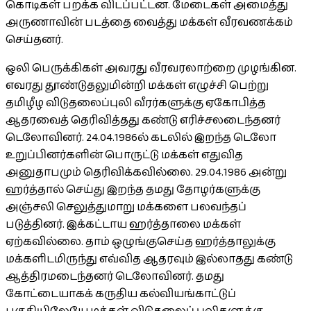
கொடிகள் பறக்க விடப்பட்டன. மேடைகள் அமைத்து
அருணாவின் படத்தை வைத்து மக்கள் வீரவணக்கம்
செய்தனர்.
ஒலி பெருக்கிகள் அவரது வீரவரலாற்றை முழங்கின.
எவரது தூண்டுதலுமின்றி மக்கள் எழுச்சி பெற்று
தமிழீழ விடுதலைப்புலி வீரர்களுக்கு ஏகோபித்த
ஆதரவைத் தெரிவித்தது கண்டு எரிச்சலடைந்தனர்
டெலோவினர். 24.04.1986ல் கடலில் இறந்த டெலோ
உறுப்பினர்களின் பொருட்டு மக்கள் எதுவித
அனுதாபமும் தெரிவிக்கவில்லை. 29.04.1986 அன்று
ஹர்த்தால் செய்து இறந்த தமது தோழர்களுக்கு
அஞ்சலி செலுத்துமாறு மக்களை பலவந்தப்
படுத்தினர். இக்கட்டாய ஹர்த்தாலை மக்கள்
ஏற்கவில்லை. தாம் ஒழுங்குசெய்த ஹர்த்தாலுக்கு
மக்களிடமிருந்து எவ்வித ஆதரவும் இல்லாதது கண்டு
ஆத்திரமடைந்தனர் டெலோவினர். தமது
கோட்டையாகக் கருதிய கல்வியங்காட்டுப்