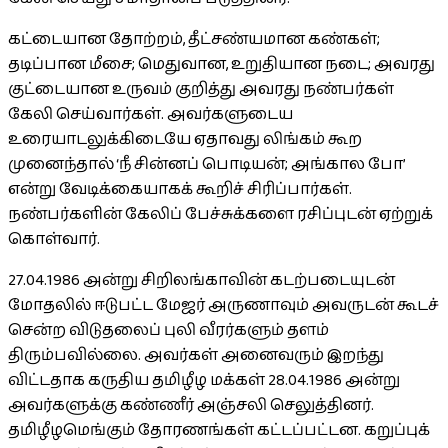
கட்டையான தோற்றம், தீட்சண்யமான கண்கள்;
தடிப்பான மீசை; மெதுவான, உறுதியான நடை; அவரது
குட்டையான உருவம் குறித்து அவரது நண்பர்கள்
கேலி செய்வார்கள். அவர்களுடைய
உரையாடலுக்கிடையே ஏதாவது லிங்கம் கூற
முனைந்தால் ‘நீ சின்னப் பொடியன்; அங்கால போ’
என்று வேடிக்கையாகக் கூறிச் சிரிப்பார்கள்.
நண்பர்களின் கேலிப் பேச்சுக்களை ரசிப்புடன் ஏற்றுக்
கொள்வார்.
27.04.1986 அன்று சிறிலங்காவின் கடற்படையுடன்
மோதலில் ஈடுபட்ட மேஜர் அருணாவும் அவருடன் கூடச்
சென்ற விடுதலைப் புலி வீரர்களும் தளம்
திரும்பவில்லை. அவர்கள் அனைவரும் இறந்து
விட்டதாக கருதிய தமிழீழ மக்கள் 28.04.1986 அன்று
அவர்களுக்கு கண்ணீர் அஞ்சலி செலுத்தினர்.
தமிழீழமெங்கும் தோரணங்கள் கட்டப்பட்டன. கறுப்புக்