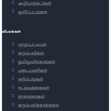
அழியாச்சுடர்கள்
ஒளிப்படங்கள்
விபரங்கள்
முழுப்பட்டியல்
கரும்புலிகள்
துயிலுமில்லங்கள்
படையணிகள்
குடும்பங்கள்
நடவடிக்கைகள்
தாக்குதல்கள்
கரும்புலித்தாக்குதல்