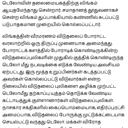
டெலோவின் தலைமையகத்திற்கு லிங்கம்
ஆயுதமேந்தாது சென்றார். சமாதானத் தூதுவனாகச்
சென்ற லிங்கம் துப்பாக்கியால் கண்ணில் சுடப்பட்டு
படுபாதகமான முறையில் கொல்லப்பட்டார்.
லிங்கத்தின் வீரமரணம் விடுதலைப் போராட்ட
வரலாற்றில் ஒரு திருப்பு முனையாக அமைந்தது.
போராட்டக் களத்தில் போராடிக் கொண்டிருக்கின்ற
விடுதலைப்புலிகளின் முதுகில் குத்திக் கொண்டிருந்த
டெலோ மீது நடவடிக்கை எடுக்க வேண்டிய அவசியம்
ஏற்பட்டது. இரு மூத்த உறுப்பினர்கள் கடத்தப்பட்டு
அவர்கள் கொல்லப்பட்டு விடுவார்கள் என்ற
நிலையில் விடுதலைப் புலிகளை அழிக்க முற்பட்ட
டெலோமீது தற்காப்பு யுத்தம் தொடுக்க வேண்டிய
கட்டாயத்துக் குள்ளானார்கள் விடுதலைப்புலிகள்.
நாசகார சக்திகளில் கைப்பொம்மையாக, எதிர்ப்புரட்சி
அமைப்பாக, விடுதலைப் போருக்கு முட்டுக்கட்டையாக
செயல்பட்டு வந்தது டெலோ. மக்கள் விரோத