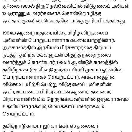
ஜூலை 1983ல் திருநெல்வேலியில் விடுதலைப் புலிகள்
13 இராணுவ வீரர்களைக் கொன்றொழித்த
அத்தாக்குதலில் லிங்கத்தின் பங்கு குறிப்பிடத்தக்கது.
1984ம் ஆண்டு மதுரையில் தமிழீழ விடுதலைப்
புலிகளின் பொறுப்பாளராக கடமையாற்றினார்.
அக்காலத்தில் அரசியல் பிரச்சாரத்தை திறம்பட
நடத்தி, தமிழக மக்களுடன் மிகுந்த நல்லுறவை
வளர்த்துக் கொண்டார். 1985ம் ஆண்டுக் காலத்தில்
தமிழீழக் காடுகளில் இருந்த பயிற்சி முகாம் ஒன்றின்
பொறுப்பாளராகச் செயற்பட்டார். அக்காலத்தில்
விசேஷ பயிற்சி பெற்று விடுதலைப் புலிகளின்
அதிரடிப்படைப் பிரிவு கப்டன் ஆனார். தலைவர்
பிரபாகரனின் மிக நெருங்கியவர்களில் ஒருவராகவும்,
உதவியாளராகவும், மெய்க்காப்பாளராகவும்
செயற்பட்டார்.
தமிழ்நாடு காமராஜர் காங்கிரஸ் தலைவர்