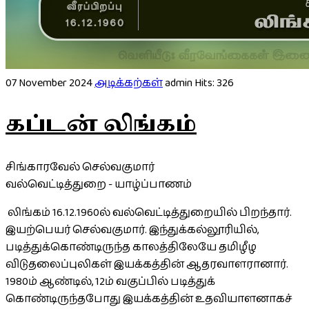
07 November 2024
அடிக்கற்கள்
admin
Hits: 326
கப்டன் லிங்கம்
சிங்காரவேல் செல்வகுமார்
வல்வெட்டித்துறை - யாழ்ப்பாணம்
லிங்கம் 16.12.1960ல் வல்வெட்டித்துறையில் பிறந்தார்.
இயற்பெயர் செல்வகுமார். இந்துக்கல்லூரியில்,
படித்துக்கொண்டிருந்த காலத்திலேயே தமிழீழ
விடுதலைப்புலிகள் இயக்கத்தின் ஆதரவாளரானார்.
1980ம் ஆண்டில், 12ம் வகுப்பில் படித்துக்
கொண்டிருந்தபோது இயக்கத்தின் உதவியாளனாகச்