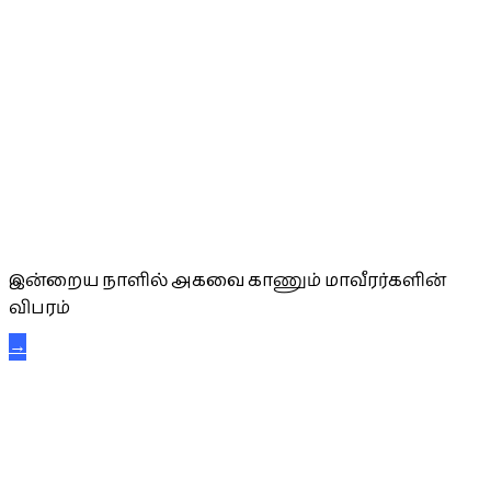
அகவை வாழ்த்து
இன்றைய நாளில் அகவை காணும் மாவீரர்களின்
விபரம்
→