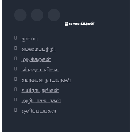
இணைப்புகள்
முகப்பு
எம்மைப்பற்றி..
அடிக்கற்கள்
வீரத்தளபதிகள்
சமர்க்கள நாயகர்கள்
உயிராயுதங்கள்
அழியாச்சுடர்கள்
ஒளிப்படங்கள்