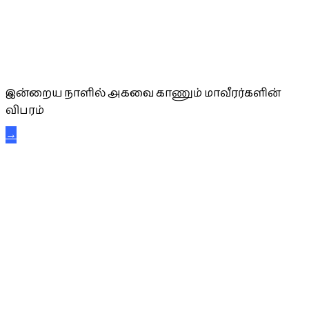
அகவை வாழ்த்து
இன்றைய நாளில் அகவை காணும் மாவீரர்களின்
விபரம்
→
கட்டுநாயக்க கரும்புலிகள்