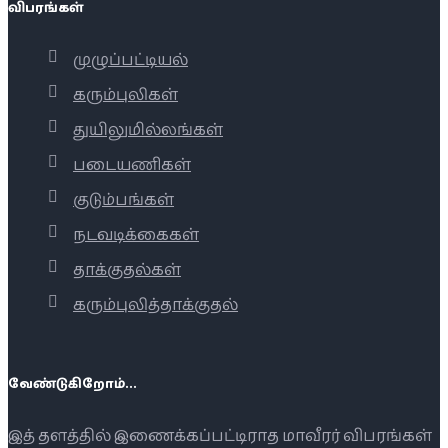
விபரங்கள்
முழுப்பட்டியல்
கரும்புலிகள்
துயிலுமில்லங்கள்
படையணிகள்
குடும்பங்கள்
நடவடிக்கைகள்
தாக்குதல்கள்
கரும்புலித்தாக்குதல்
வேண்டுகிறோம்...
இத் தளத்தில் இணைக்கப்பட்டிராத மாவீரர் விபரங்கள்