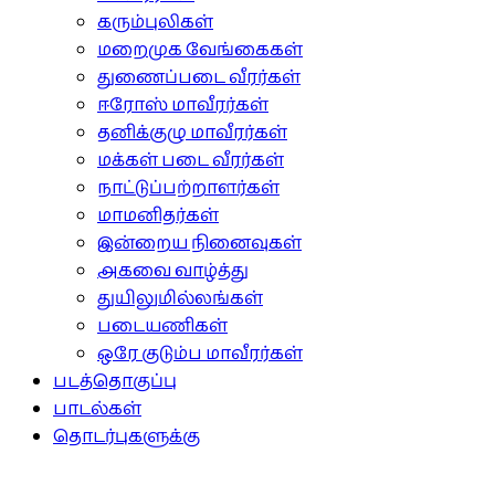
கரும்புலிகள்
மறைமுக வேங்கைகள்
துணைப்படை வீரர்கள்
ஈரோஸ் மாவீரர்கள்
தனிக்குழு மாவீரர்கள்
மக்கள் படை வீரர்கள்
நாட்டுப்பற்றாளர்கள்
மாமனிதர்கள்
இன்றைய நினைவுகள்
அகவை வாழ்த்து
துயிலுமில்லங்கள்
படையணிகள்
ஒரே குடும்ப மாவீரர்கள்
படத்தொகுப்பு
பாடல்கள்
தொடர்புகளுக்கு