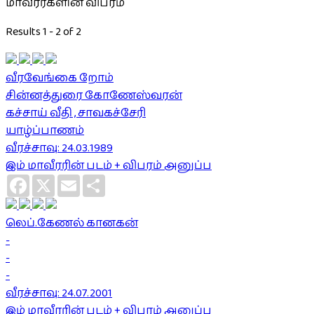
மாவீரர்களின் விபரம்
Results 1 - 2 of 2
வீரவேங்கை றோம்
சின்னத்துரை கோணேஸ்வரன்
கச்சாய் வீதி , சாவகச்சேரி
யாழ்ப்பாணம்
வீரச்சாவு: 24.03.1989
இம் மாவீரரின் படம் + விபரம் அனுப்ப
Facebook
X
Email
Share
லெப்.கேணல் கானகன்
-
-
-
வீரச்சாவு: 24.07.2001
இம் மாவீரரின் படம் + விபரம் அனுப்ப