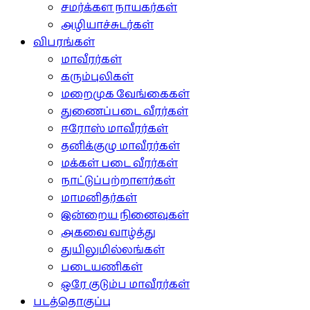
சமர்க்கள நாயகர்கள்
அழியாச்சுடர்கள்
விபரங்கள்
மாவீரர்கள்
கரும்புலிகள்
மறைமுக வேங்கைகள்
துணைப்படை வீரர்கள்
ஈரோஸ் மாவீரர்கள்
தனிக்குழு மாவீரர்கள்
மக்கள் படை வீரர்கள்
நாட்டுப்பற்றாளர்கள்
மாமனிதர்கள்
இன்றைய நினைவுகள்
அகவை வாழ்த்து
துயிலுமில்லங்கள்
படையணிகள்
ஒரே குடும்ப மாவீரர்கள்
படத்தொகுப்பு