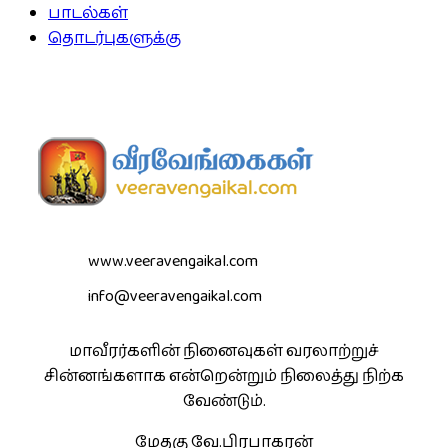
பாடல்கள்
தொடர்புகளுக்கு
www.veeravengaikal.com
info@veeravengaikal.com
மாவீரர்களின் நினைவுகள் வரலாற்றுச்
சின்னங்களாக என்றென்றும் நிலைத்து நிற்க
வேண்டும்.
மேதகு வே.பிரபாகரன்