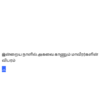
அகவை வாழ்த்து
இன்றைய நாளில் அகவை காணும் மாவீரர்களின்
விபரம்
→