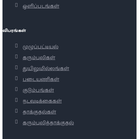
ஒளிப்படங்கள்
விபரங்கள்
முழுப்பட்டியல்
கரும்புலிகள்
துயிலுமில்லங்கள்
படையணிகள்
குடும்பங்கள்
நடவடிக்கைகள்
தாக்குதல்கள்
கரும்புலித்தாக்குதல்