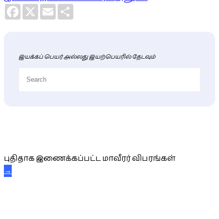
Facebook
X
Email
Share
இயக்கப் பெயர் அல்லது இயற்பெயரில் தேடவும்
புதிய மாவீரர் விபரங்கள்
புதிதாக இணைக்கப்பட்ட மாவீரர் விபரங்கள்
→