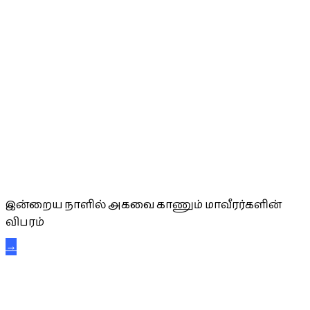
அகவை வாழ்த்து
இன்றைய நாளில் அகவை காணும் மாவீரர்களின்
விபரம்
→