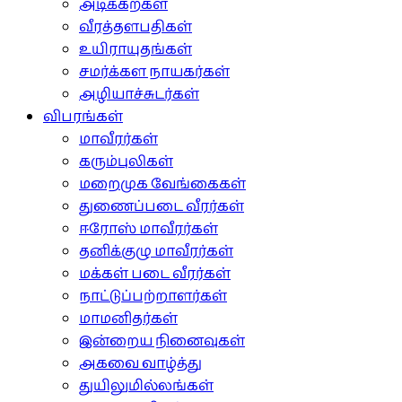
அடிக்கற்கள்
வீரத்தளபதிகள்
உயிராயுதங்கள்
சமர்க்கள நாயகர்கள்
அழியாச்சுடர்கள்
விபரங்கள்
மாவீரர்கள்
கரும்புலிகள்
மறைமுக வேங்கைகள்
துணைப்படை வீரர்கள்
ஈரோஸ் மாவீரர்கள்
தனிக்குழு மாவீரர்கள்
மக்கள் படை வீரர்கள்
நாட்டுப்பற்றாளர்கள்
மாமனிதர்கள்
இன்றைய நினைவுகள்
அகவை வாழ்த்து
துயிலுமில்லங்கள்