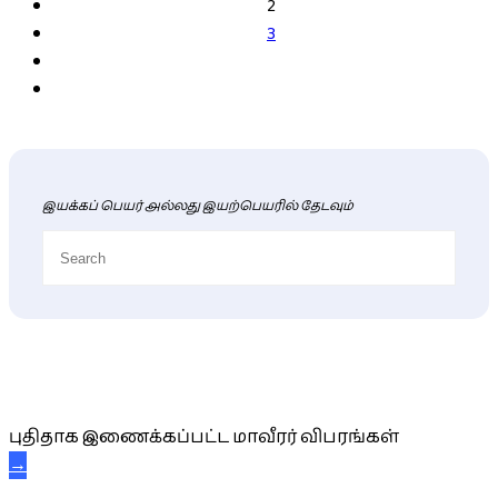
2
3
இயக்கப் பெயர் அல்லது இயற்பெயரில் தேடவும்
புதிய மாவீரர் விபரங்கள்
புதிதாக இணைக்கப்பட்ட மாவீரர் விபரங்கள்
→