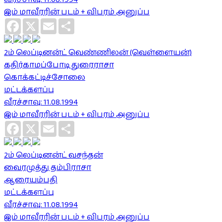
இம் மாவீரரின் படம் + விபரம் அனுப்ப
Facebook
X
Email
Share
2ம் லெப்டினன்ட் வெண்ணிலன் (வெள்ளையன்)
கதிர்காமப்போடி துரைராசா
கொக்கட்டிச்சோலை
மட்டக்களப்பு
வீரச்சாவு: 11.08.1994
இம் மாவீரரின் படம் + விபரம் அனுப்ப
Facebook
X
Email
Share
2ம் லெப்டினன்ட் வசந்தன்
வைரமுத்து தம்பிராசா
ஆரையம்பதி
மட்டக்களப்பு
வீரச்சாவு: 11.08.1994
இம் மாவீரரின் படம் + விபரம் அனுப்ப