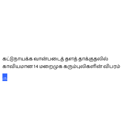
கட்டுநாயக்க கரும்புலிகள்
கட்டுநாயக்க வான்படைத் தளத் தாக்குதலில்
காவியமான 14 மறைமுக கரும்புலிகளின் விபரம்
→