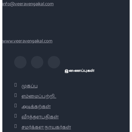
info@veeravengaikal.com
www.veeravengaikal.com
இணைப்புகள்
முகப்பு
எம்மைப்பற்றி..
அடிக்கற்கள்
வீரத்தளபதிகள்
சமர்க்கள நாயகர்கள்