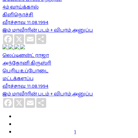
4ம் வாய்க்கால்
கிளிநொச்சி
வீரச்சாவு: 11.08.1994
இம் மாவீரரின் படம் + விபரம் அனுப்ப
Facebook
X
Email
Share
லெப்டினன்ட் ராஜா
அந்தோனி கிருஸ்ரி
பெரிய உப்போடை
மட்டக்களப்பு
வீரச்சாவு: 11.08.1994
இம் மாவீரரின் படம் + விபரம் அனுப்ப
Facebook
X
Email
Share
1