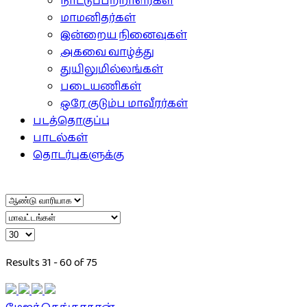
நாட்டுப்பற்றாளர்கள்
மாமனிதர்கள்
இன்றைய நினைவுகள்
அகவை வாழ்த்து
துயிலுமில்லங்கள்
படையணிகள்
ஒரே குடும்ப மாவீரர்கள்
படத்தொகுப்பு
பாடல்கள்
தொடர்புகளுக்கு
Results 31 - 60 of 75