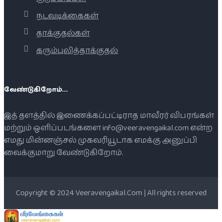
நடவடிக்கைகள்
தாக்குதல்கள்
கரும்புலித்தாக்குதல்
வேண்டுகிறோம்...
இத் தளத்தில் இணைக்கப்பட்டிராத மாவீரர் விபரங்கள்
மற்றும் ஒளிப்படங்களை info@veeravengaikal.com என்ற
எமது மின்னஞ்சல் முகவரியூடாக எமக்கு அனுப்பி
வைக்குமாறு வேண்டுகிறோம்.
Copyright © 2024 Veeravengaikal.Com | All rights reserved