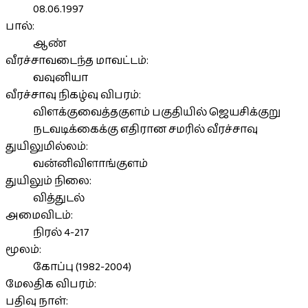
08.06.1997
பால்:
ஆண்
வீரச்சாவடைந்த மாவட்டம்:
வவுனியா
வீரச்சாவு நிகழ்வு விபரம்:
விளக்குவைத்தகுளம் பகுதியில் ஜெயசிக்குறு
நடவடிக்கைக்கு எதிரான சமரில் வீரச்சாவு
துயிலுமில்லம்:
வன்னிவிளாங்குளம்
துயிலும் நிலை:
வித்துடல்
அமைவிடம்:
நிரல் 4-217
மூலம்:
கோப்பு (1982-2004)
மேலதிக விபரம்:
பதிவு நாள்: