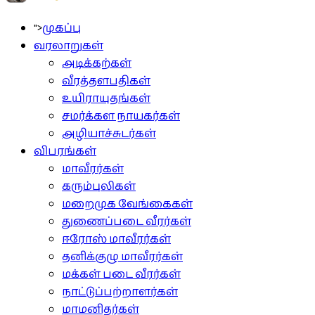
">
முகப்பு
வரலாறுகள்
அடிக்கற்கள்
வீரத்தளபதிகள்
உயிராயுதங்கள்
சமர்க்கள நாயகர்கள்
அழியாச்சுடர்கள்
விபரங்கள்
மாவீரர்கள்
கரும்புலிகள்
மறைமுக வேங்கைகள்
துணைப்படை வீரர்கள்
ஈரோஸ் மாவீரர்கள்
தனிக்குழு மாவீரர்கள்
மக்கள் படை வீரர்கள்
நாட்டுப்பற்றாளர்கள்
மாமனிதர்கள்