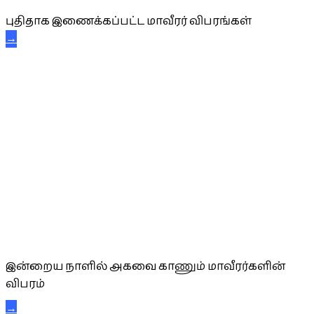
புதிதாக இணைக்கப்பட்ட மாவீரர் விபரங்கள்
→
அகவை வாழ்த்து
இன்றைய நாளில் அகவை காணும் மாவீரர்களின்
விபரம்
→