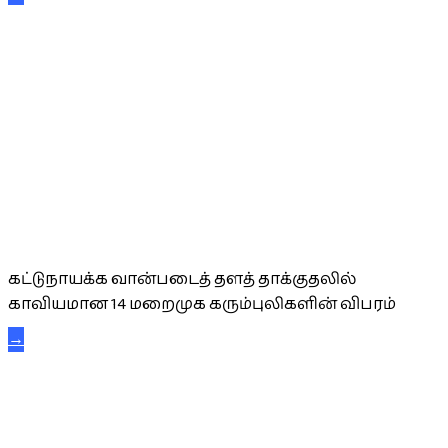
கட்டுநாயக்க கரும்புலிகள்
கட்டுநாயக்க வான்படைத் தளத் தாக்குதலில்
காவியமான 14 மறைமுக கரும்புலிகளின் விபரம்
→