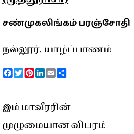
சண்முகலிங்கம் பரஞ்சோதி
நல்லூர், யாழ்ப்பாணம்
Facebook
Twitter
Pinterest
LinkedIn
Email
Share
இம் மாவீரரின்
முழுமையான விபரம்