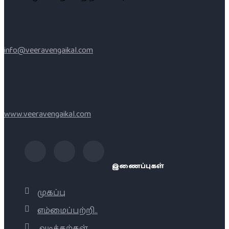
info@veeravengaikal.com
www.veeravengaikal.com
இணைப்புகள்
முகப்பு
எம்மைப்பற்றி..
அடிக்கற்கள்