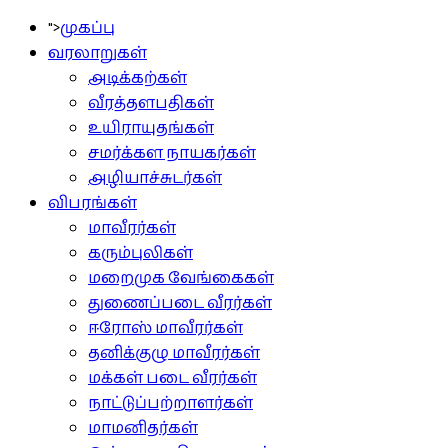
">
முகப்பு
வரலாறுகள்
அடிக்கற்கள்
வீரத்தளபதிகள்
உயிராயுதங்கள்
சமர்க்கள நாயகர்கள்
அழியாச்சுடர்கள்
விபரங்கள்
மாவீரர்கள்
கரும்புலிகள்
மறைமுக வேங்கைகள்
துணைப்படை வீரர்கள்
ஈரோஸ் மாவீரர்கள்
தனிக்குழு மாவீரர்கள்
மக்கள் படை வீரர்கள்
நாட்டுப்பற்றாளர்கள்
மாமனிதர்கள்