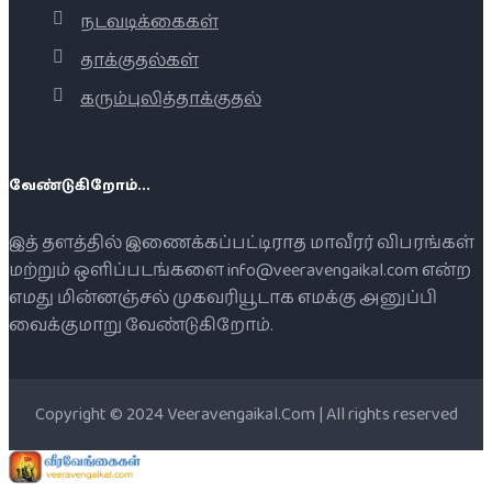
நடவடிக்கைகள்
தாக்குதல்கள்
கரும்புலித்தாக்குதல்
வேண்டுகிறோம்...
இத் தளத்தில் இணைக்கப்பட்டிராத மாவீரர் விபரங்கள்
மற்றும் ஒளிப்படங்களை info@veeravengaikal.com என்ற
எமது மின்னஞ்சல் முகவரியூடாக எமக்கு அனுப்பி
வைக்குமாறு வேண்டுகிறோம்.
Copyright © 2024 Veeravengaikal.Com | All rights reserved