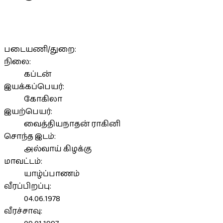
படையணி/துறை:
நிலை:
கப்டன்
இயக்கப்பெயர்:
கோகிலா
இயற்பெயர்:
வைத்தியநாதன் ராகினி
சொந்த இடம்:
அல்வாய் கிழக்கு
மாவட்டம்:
யாழ்ப்பாணம்
வீரப்பிறப்பு:
04.06.1978
வீரச்சாவு: