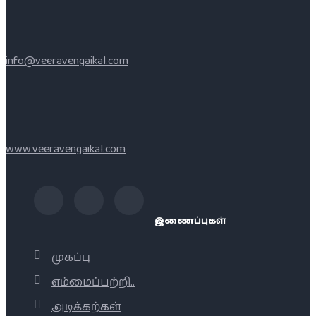
info@veeravengaikal.com
www.veeravengaikal.com
இணைப்புகள்
முகப்பு
எம்மைப்பற்றி..
அடிக்கற்கள்