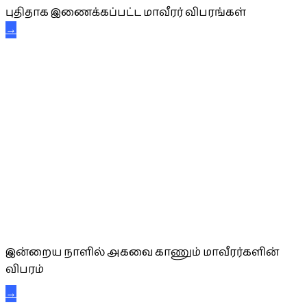
புதிதாக இணைக்கப்பட்ட மாவீரர் விபரங்கள்
→
அகவை வாழ்த்து
இன்றைய நாளில் அகவை காணும் மாவீரர்களின்
விபரம்
→