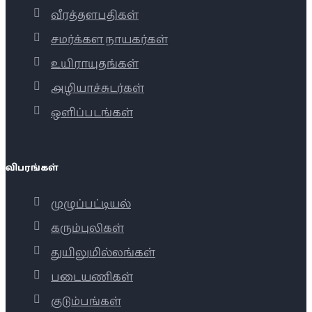
வீரத்தளபதிகள்
சமர்க்கள நாயகர்கள்
உயிராயுதங்கள்
அழியாச்சுடர்கள்
ஒளிப்படங்கள்
விபரங்கள்
முழுப்பட்டியல்
கரும்புலிகள்
துயிலுமில்லங்கள்
படையணிகள்
குடும்பங்கள்