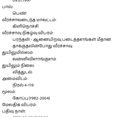
09.01.1997
பால்:
பெண்
வீரச்சாவடைந்த மாவட்டம்:
கிளிநொச்சி
வீரச்சாவு நிகழ்வு விபரம்:
பரந்தன் - ஆனையிறவு படைத்தளங்கள் மீதான
தாக்குதலின்போது வீரச்சாவு
துயிலுமில்லம்:
வன்னிவிளாங்குளம்
துயிலும் நிலை:
வித்துடல்
அமைவிடம்:
நிரல் 4-119
மூலம்:
கோப்பு (1982-2004)
மேலதிக விபரம்:
பதிவு நாள்: