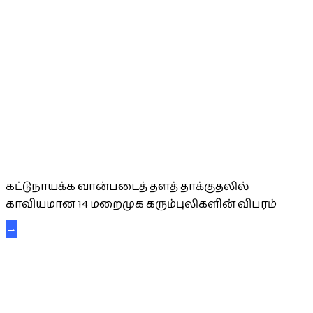
கட்டுநாயக்க கரும்புலிகள்
கட்டுநாயக்க வான்படைத் தளத் தாக்குதலில்
காவியமான 14 மறைமுக கரும்புலிகளின் விபரம்
→