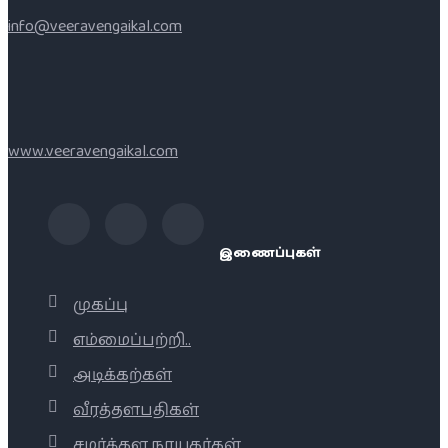
info@veeravengaikal.com
www.veeravengaikal.com
இணைப்புகள்
முகப்பு
எம்மைப்பற்றி..
அடிக்கற்கள்
வீரத்தளபதிகள்
சமர்க்கள நாயகர்கள்