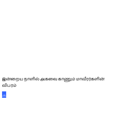
அகவை வாழ்த்து
இன்றைய நாளில் அகவை காணும் மாவீரர்களின்
விபரம்
→