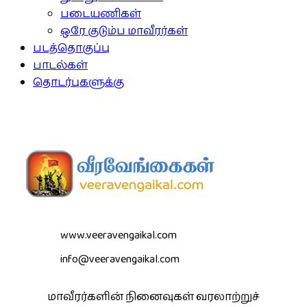
படையணிகள்
ஒரே குடும்ப மாவீரர்கள்
படத்தொகுப்பு
பாடல்கள்
தொடர்புகளுக்கு
www.veeravengaikal.com
info@veeravengaikal.com
மாவீரர்களின் நினைவுகள் வரலாற்றுச்