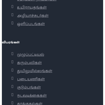
உயிராயுதங்கள்
அழியாச்சுடர்கள்
ஒளிப்படங்கள்
விபரங்கள்
முழுப்பட்டியல்
கரும்புலிகள்
துயிலுமில்லங்கள்
படையணிகள்
குடும்பங்கள்
நடவடிக்கைகள்
தாக்குதல்கள்