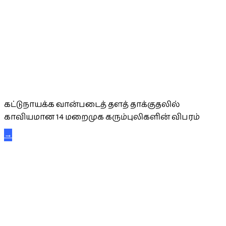
கட்டுநாயக்க கரும்புலிகள்
கட்டுநாயக்க வான்படைத் தளத் தாக்குதலில்
காவியமான 14 மறைமுக கரும்புலிகளின் விபரம்
→