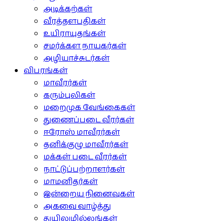
அடிக்கற்கள்
வீரத்தளபதிகள்
உயிராயுதங்கள்
சமர்க்கள நாயகர்கள்
அழியாச்சுடர்கள்
விபரங்கள்
மாவீரர்கள்
கரும்புலிகள்
மறைமுக வேங்கைகள்
துணைப்படை வீரர்கள்
ஈரோஸ் மாவீரர்கள்
தனிக்குழு மாவீரர்கள்
மக்கள் படை வீரர்கள்
நாட்டுப்பற்றாளர்கள்
மாமனிதர்கள்
இன்றைய நினைவுகள்
அகவை வாழ்த்து
துயிலுமில்லங்கள்