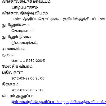
வீரச்சாவடைந்த மாவட்டம்:
யாழ்ப்பாணம்
வீரச்சாவு நிகழ்வு விபரம்:
பண்டத்தரிப்பு தொட்டிலடி பகுதியில் இந்தியப் பட
துயிலுமில்லம்:
கொடிகாமம்
துயிலும் நிலை:
நினைவுக்கல்
அமைவிடம்:
மூலம்:
கோப்பு (1982-2004)
மேலதிக விபரம்:
பதிவு நாள்:
2012-03-29 06:25:00
திருத்தம்:
2012-03-29 06:25:00
விபரம் அனுப்ப:
இம் மாவீரரின் ஒளிப்படம் மற்றும் மேலதிக விபர