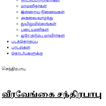
நாட்டுப்பற்றாளர்கள்
மாமனிதர்கள்
இன்றைய நினைவுகள்
அகவை வாழ்த்து
துயிலுமில்லங்கள்
படையணிகள்
ஒரே குடும்ப மாவீரர்கள்
படத்தொகுப்பு
பாடல்கள்
தொடர்புகளுக்கு
வீரவேங்கை சந்திரபாபு