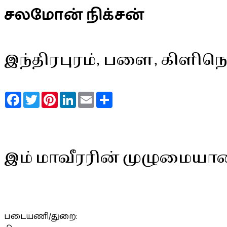
சலமோன் நிக்சன்
இந்திரபுரம், பளை, கிளிநொ
Facebook
Twitter
Pinterest
LinkedIn
Email
Share
இம் மாவீரரின் முழுமையா
படையணி/துறை: