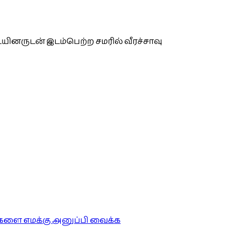
ையினருடன் இடம்பெற்ற சமரில் வீரச்சாவு
ங்களை எமக்கு அனுப்பி வைக்க