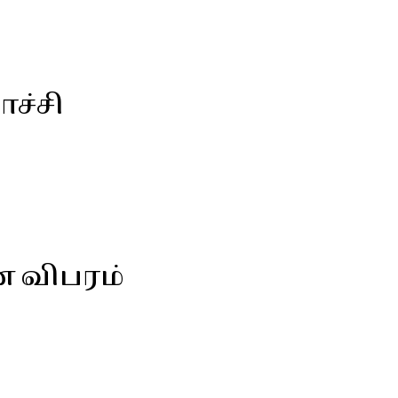
ச்சி
ன விபரம்