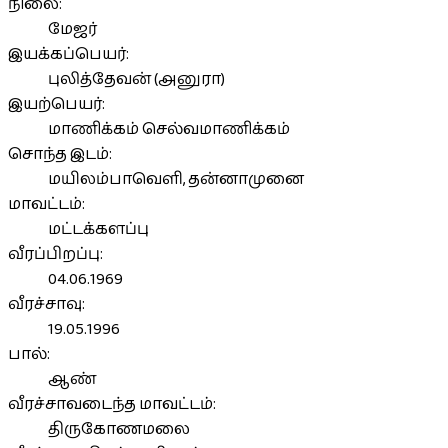
நிலை:
மேஜர்
இயக்கப்பெயர்:
புலித்தேவன் (அனுரா)
இயற்பெயர்:
மாணிக்கம் செல்வமாணிக்கம்
சொந்த இடம்:
மயிலம்பாவெளி, தன்னாமுனை
மாவட்டம்:
மட்டக்களப்பு
வீரப்பிறப்பு:
04.06.1969
வீரச்சாவு:
19.05.1996
பால்:
ஆண்
வீரச்சாவடைந்த மாவட்டம்:
திருகோணமலை