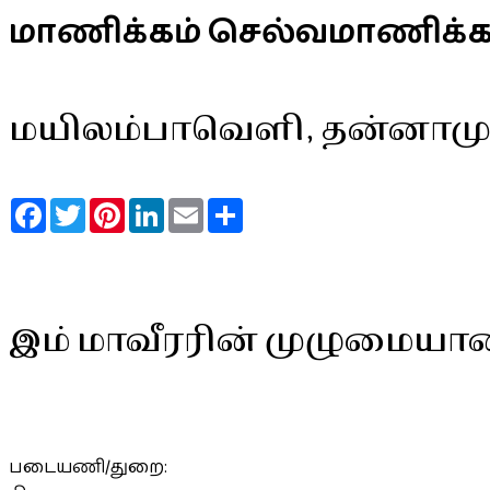
மாணிக்கம் செல்வமாணிக்க
மயிலம்பாவெளி, தன்னாமு
Facebook
Twitter
Pinterest
LinkedIn
Email
Share
இம் மாவீரரின் முழுமையா
படையணி/துறை: