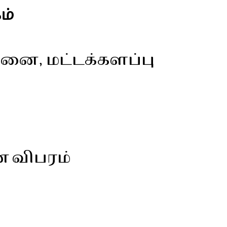
ம்
னை, மட்டக்களப்பு
ன விபரம்