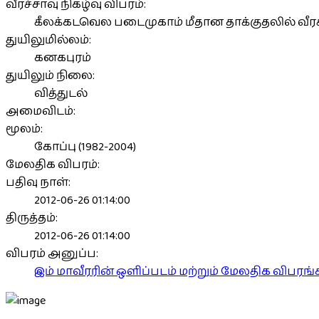
வீரச்சாவு நிகழ்வு விபரம்:
கீலக்கடவெல படைமுகாம் மீதான தாக்குதலில் வீரச
துயிலுமில்லம்:
கனகபுரம்
துயிலும் நிலை:
வித்துடல்
அமைவிடம்:
மூலம்:
கோப்பு (1982-2004)
மேலதிக விபரம்:
பதிவு நாள்:
2012-06-26 01:14:00
திருத்தம்:
2012-06-26 01:14:00
விபரம் அனுப்ப:
இம் மாவீரரின் ஒளிப்படம் மற்றும் மேலதிக விபர