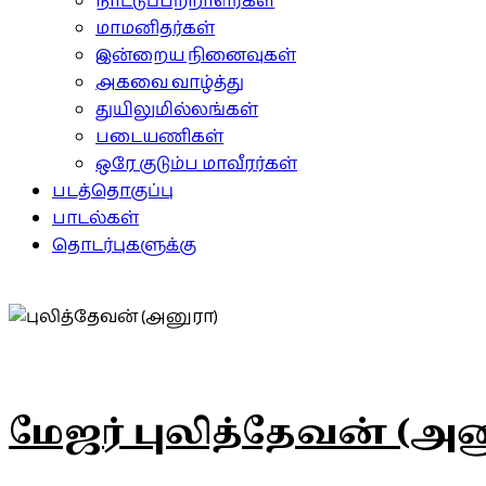
நாட்டுப்பற்றாளர்கள்
மாமனிதர்கள்
இன்றைய நினைவுகள்
அகவை வாழ்த்து
துயிலுமில்லங்கள்
படையணிகள்
ஒரே குடும்ப மாவீரர்கள்
படத்தொகுப்பு
பாடல்கள்
தொடர்புகளுக்கு
மேஜர் புலித்தேவன் (அன