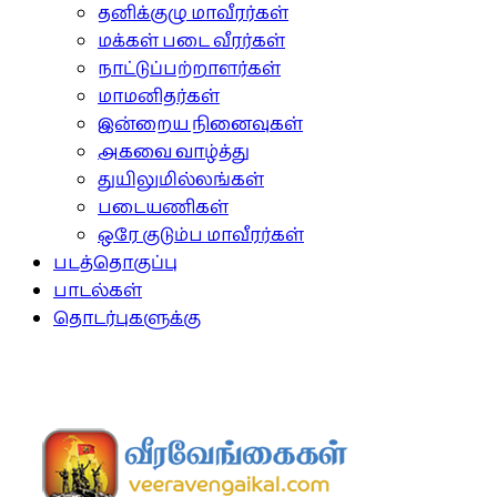
தனிக்குழு மாவீரர்கள்
மக்கள் படை வீரர்கள்
நாட்டுப்பற்றாளர்கள்
மாமனிதர்கள்
இன்றைய நினைவுகள்
அகவை வாழ்த்து
துயிலுமில்லங்கள்
படையணிகள்
ஒரே குடும்ப மாவீரர்கள்
படத்தொகுப்பு
பாடல்கள்
தொடர்புகளுக்கு