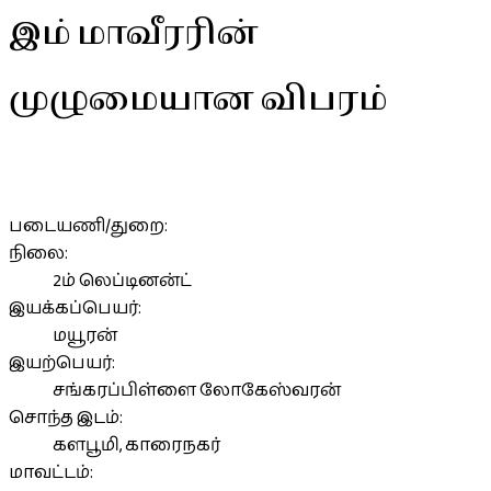
இம் மாவீரரின்
முழுமையான விபரம்
படையணி/துறை:
நிலை:
2ம் லெப்டினன்ட்
இயக்கப்பெயர்:
மயூரன்
இயற்பெயர்:
சங்கரப்பிள்ளை லோகேஸ்வரன்
சொந்த இடம்:
களபூமி, காரைநகர்
மாவட்டம்: