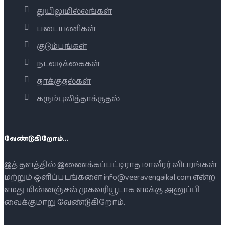
துயிலுமில்லங்கள்
படையணிகள்
குடும்பங்கள்
நடவடிக்கைகள்
தாக்குதல்கள்
கரும்புலித்தாக்குதல்
வேண்டுகிறோம்...
இத் தளத்தில் இணைக்கப்பட்டிராத மாவீரர் விபரங்கள்
மற்றும் ஒளிப்படங்களை info@veeravengaikal.com என்ற
எமது மின்னஞ்சல் முகவரியூடாக எமக்கு அனுப்பி
வைக்குமாறு வேண்டுகிறோம்.