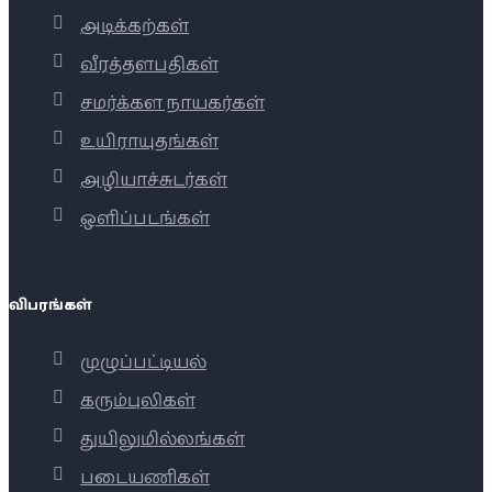
அடிக்கற்கள்
வீரத்தளபதிகள்
சமர்க்கள நாயகர்கள்
உயிராயுதங்கள்
அழியாச்சுடர்கள்
ஒளிப்படங்கள்
விபரங்கள்
முழுப்பட்டியல்
கரும்புலிகள்
துயிலுமில்லங்கள்
படையணிகள்