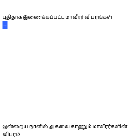
புதிய மாவீரர் விபரங்கள்
புதிதாக இணைக்கப்பட்ட மாவீரர் விபரங்கள்
→
அகவை வாழ்த்து
இன்றைய நாளில் அகவை காணும் மாவீரர்களின்
விபரம்