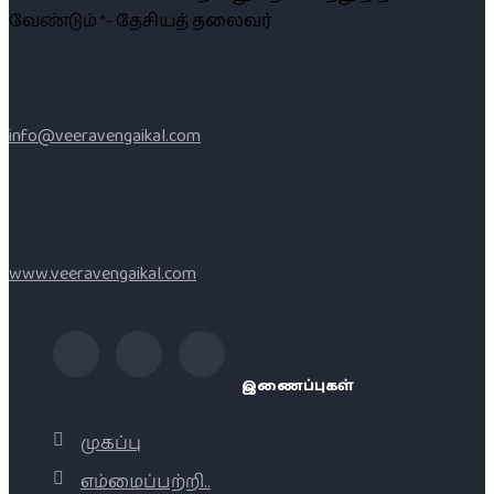
வேண்டும் ”- தேசியத் தலைவர்
info@veeravengaikal.com
www.veeravengaikal.com
இணைப்புகள்
முகப்பு
எம்மைப்பற்றி..