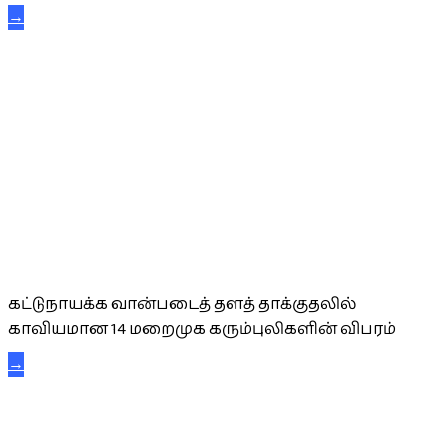
→
கட்டுநாயக்க கரும்புலிகள்
கட்டுநாயக்க வான்படைத் தளத் தாக்குதலில்
காவியமான 14 மறைமுக கரும்புலிகளின் விபரம்
→