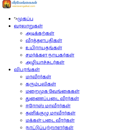
">
முகப்பு
வரலாறுகள்
அடிக்கற்கள்
வீரத்தளபதிகள்
உயிராயுதங்கள்
சமர்க்கள நாயகர்கள்
அழியாச்சுடர்கள்
விபரங்கள்
மாவீரர்கள்
கரும்புலிகள்
மறைமுக வேங்கைகள்
துணைப்படை வீரர்கள்
ஈரோஸ் மாவீரர்கள்
தனிக்குழு மாவீரர்கள்
மக்கள் படை வீரர்கள்
நாட்டுப்பற்றாளர்கள்