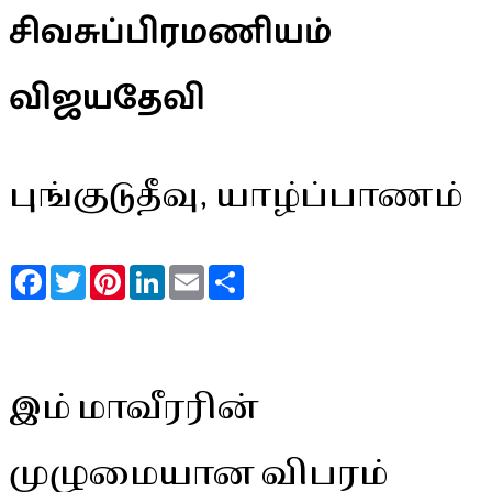
சிவசுப்பிரமணியம்
விஜயதேவி
புங்குடுதீவு, யாழ்ப்பாணம்
Facebook
Twitter
Pinterest
LinkedIn
Email
Share
இம் மாவீரரின்
முழுமையான விபரம்