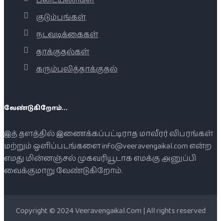
படையணிகள்
குடும்பங்கள்
நடவடிக்கைகள்
தாக்குதல்கள்
கரும்புலித்தாக்குதல்
வேண்டுகிறோம்...
இத் தளத்தில் இணைக்கப்பட்டிராத மாவீரர் விபரங்கள்
மற்றும் ஒளிப்படங்களை info@veeravengaikal.com என்ற
எமது மின்னஞ்சல் முகவரியூடாக எமக்கு அனுப்பி
வைக்குமாறு வேண்டுகிறோம்.
Copyright © 2024 Veeravengaikal.Com | All rights reserved