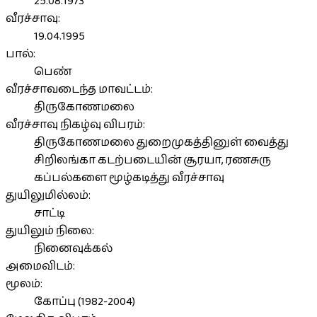
25.08.1973
வீரச்சாவு:
19.04.1995
பால்:
பெண்
வீரச்சாவடைந்த மாவட்டம்:
திருகோணமலை
வீரச்சாவு நிகழ்வு விபரம்:
திருகோணமலை துறைமுகத்தினுள் வைத்து
சிறிலங்கா கடற்படையின் சூரயா, ரணசுரு
கப்பல்களை மூழ்கடித்து வீரச்சாவு
துயிலுமில்லம்:
சாட்டி
துயிலும் நிலை:
நினைவுக்கல்
அமைவிடம்:
மூலம்:
கோப்பு (1982-2004)