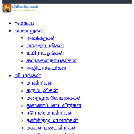
">
முகப்பு
வரலாறுகள்
அடிக்கற்கள்
வீரத்தளபதிகள்
உயிராயுதங்கள்
சமர்க்கள நாயகர்கள்
அழியாச்சுடர்கள்
விபரங்கள்
மாவீரர்கள்
கரும்புலிகள்
மறைமுக வேங்கைகள்
துணைப்படை வீரர்கள்
ஈரோஸ் மாவீரர்கள்
தனிக்குழு மாவீரர்கள்
மக்கள் படை வீரர்கள்