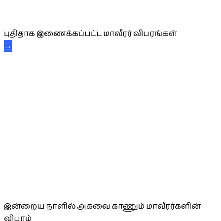
புதிய மாவீரர் விபரங்கள்
புதிதாக இணைக்கப்பட்ட மாவீரர் விபரங்கள்
→
அகவை வாழ்த்து
இன்றைய நாளில் அகவை காணும் மாவீரர்களின்
விபரம்