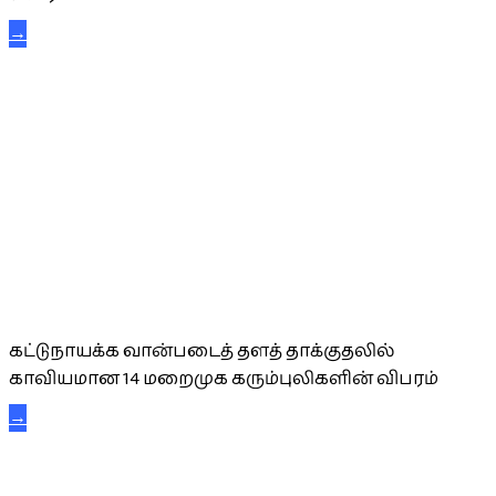
→
கட்டுநாயக்க கரும்புலிகள்
கட்டுநாயக்க வான்படைத் தளத் தாக்குதலில்
காவியமான 14 மறைமுக கரும்புலிகளின் விபரம்
→