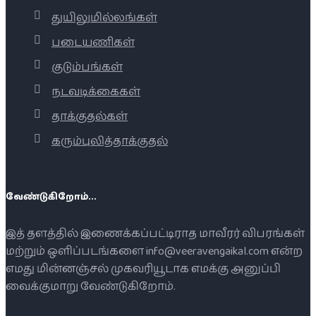
துயிலுமில்லங்கள்
படையணிகள்
குடும்பங்கள்
நடவடிக்கைகள்
தாக்குதல்கள்
கரும்புலித்தாக்குதல்
வேண்டுகிறோம்...
இத் தளத்தில் இணைக்கப்பட்டிராத மாவீரர் விபரங்கள்
மற்றும் ஒளிப்படங்களை info@veeravengaikal.com என்ற
எமது மின்னஞ்சல் முகவரியூடாக எமக்கு அனுப்பி
வைக்குமாறு வேண்டுகிறோம்.