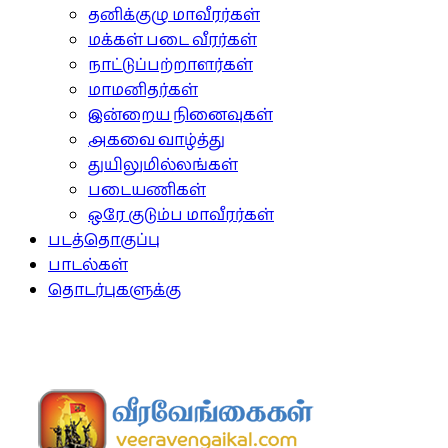
தனிக்குழு மாவீரர்கள்
மக்கள் படை வீரர்கள்
நாட்டுப்பற்றாளர்கள்
மாமனிதர்கள்
இன்றைய நினைவுகள்
அகவை வாழ்த்து
துயிலுமில்லங்கள்
படையணிகள்
ஒரே குடும்ப மாவீரர்கள்
படத்தொகுப்பு
பாடல்கள்
தொடர்புகளுக்கு