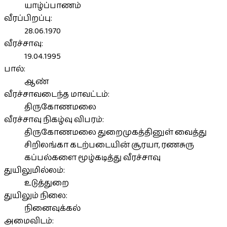
யாழ்ப்பாணம்
வீரப்பிறப்பு:
28.06.1970
வீரச்சாவு:
19.04.1995
பால்:
ஆண்
வீரச்சாவடைந்த மாவட்டம்:
திருகோணமலை
வீரச்சாவு நிகழ்வு விபரம்:
திருகோணமலை துறைமுகத்தினுள் வைத்து
சிறிலங்கா கடற்படையின் சூரயா, ரணசுரு
கப்பல்களை மூழ்கடித்து வீரச்சாவு
துயிலுமில்லம்:
உடுத்துறை
துயிலும் நிலை:
நினைவுக்கல்
அமைவிடம்: