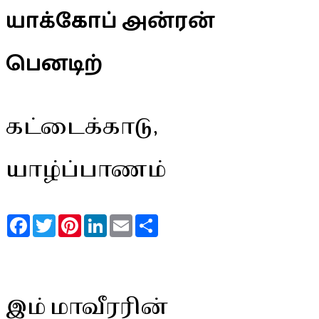
யாக்கோப் அன்ரன்
பெனடிற்
கட்டைக்காடு,
யாழ்ப்பாணம்
Facebook
Twitter
Pinterest
LinkedIn
Email
Share
இம் மாவீரரின்