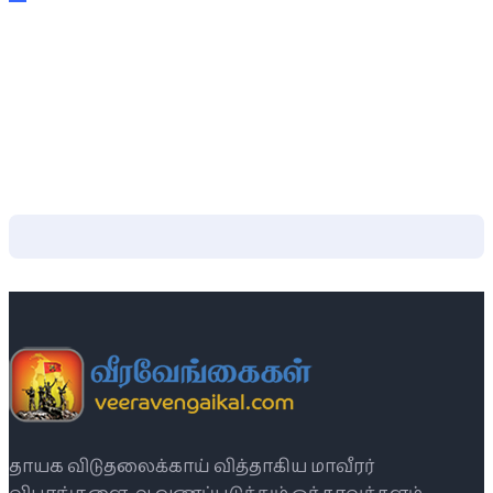
தாயக விடுதலைக்காய் வித்தாகிய மாவீரர்