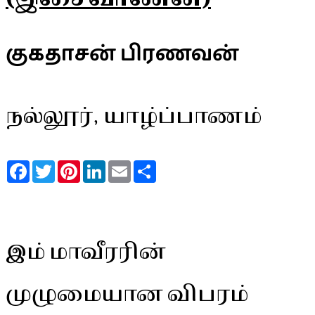
குகதாசன் பிரணவன்
நல்லூர், யாழ்ப்பாணம்
Facebook
Twitter
Pinterest
LinkedIn
Email
Share
இம் மாவீரரின்
முழுமையான விபரம்