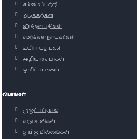
எம்மைப்பற்றி..
அடிக்கற்கள்
வீரத்தளபதிகள்
சமர்க்கள நாயகர்கள்
உயிராயுதங்கள்
அழியாச்சுடர்கள்
ஒளிப்படங்கள்
விபரங்கள்
முழுப்பட்டியல்
கரும்புலிகள்
துயிலுமில்லங்கள்