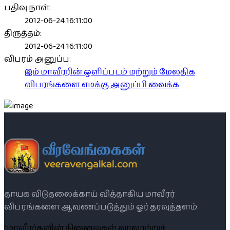
பதிவு நாள்:
2012-06-24 16:11:00
திருத்தம்:
2012-06-24 16:11:00
விபரம் அனுப்ப:
இம் மாவீரரின் ஒளிப்படம் மற்றும் மேலதிக
விபரங்களை எமக்கு அனுப்பி வைக்க
தாயக விடுதலைக்காய் வித்தாகிய மாவீரர்
விபரங்களை ஆவணப்படுத்தும் ஓர் தரவுத்தளம்.
“மாவீரர்களின் நினைவுகள் வரலாற்றுச்