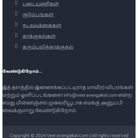
படையணிகள்
குடும்பங்கள்
நடவடிக்கைகள்
தாக்குதல்கள்
கரும்புலித்தாக்குதல்
வேண்டுகிறோம்...
இத் தளத்தில் இணைக்கப்பட்டிராத மாவீரர் விபரங்கள்
மற்றும் ஒளிப்படங்களை info@veeravengaikal.com என்ற
எமது மின்னஞ்சல் முகவரியூடாக எமக்கு அனுப்பி
வைக்குமாறு வேண்டுகிறோம்.
Copyright © 2024 Veeravengaikal.Com | All rights reserved