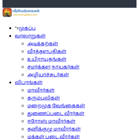
">
முகப்பு
வரலாறுகள்
அடிக்கற்கள்
வீரத்தளபதிகள்
உயிராயுதங்கள்
சமர்க்கள நாயகர்கள்
அழியாச்சுடர்கள்
விபரங்கள்
மாவீரர்கள்
கரும்புலிகள்
மறைமுக வேங்கைகள்
துணைப்படை வீரர்கள்
ஈரோஸ் மாவீரர்கள்
தனிக்குழு மாவீரர்கள்
மக்கள் படை வீரர்கள்