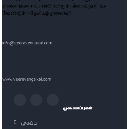
சின்னங்களாக என்றென்றும் நிலைத்து நிற்க
வேண்டும் ”- தேசியத் தலைவர்
info@veeravengaikal.com
www.veeravengaikal.com
இணைப்புகள்
முகப்பு