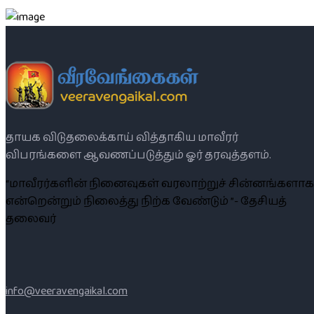
தாயக விடுதலைக்காய் வித்தாகிய மாவீரர்
விபரங்களை ஆவணப்படுத்தும் ஓர் தரவுத்தளம்.
“மாவீரர்களின் நினைவுகள் வரலாற்றுச் சின்னங்களாக
என்றென்றும் நிலைத்து நிற்க வேண்டும் ”- தேசியத்
தலைவர்
info@veeravengaikal.com