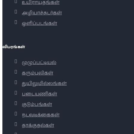
உயிராயுதங்கள்
அழியாச்சுடர்கள்
ஒளிப்படங்கள்
விபரங்கள்
முழுப்பட்டியல்
கரும்புலிகள்
துயிலுமில்லங்கள்
படையணிகள்
குடும்பங்கள்
நடவடிக்கைகள்
தாக்குதல்கள்