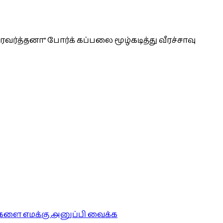
ரவர்த்தனா” போர்க் கப்பலை மூழ்கடித்து வீரச்சாவு
ங்களை எமக்கு அனுப்பி வைக்க