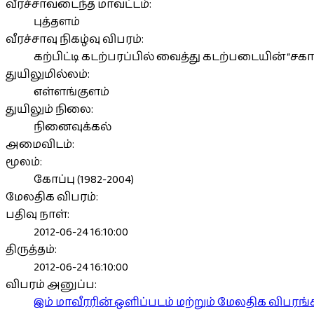
வீரச்சாவடைந்த மாவட்டம்:
புத்தளம்
வீரச்சாவு நிகழ்வு விபரம்:
கற்பிட்டி கடற்பரப்பில் வைத்து கடற்படையின் “சகா
துயிலுமில்லம்:
எள்ளங்குளம்
துயிலும் நிலை:
நினைவுக்கல்
அமைவிடம்:
மூலம்:
கோப்பு (1982-2004)
மேலதிக விபரம்:
பதிவு நாள்:
2012-06-24 16:10:00
திருத்தம்:
2012-06-24 16:10:00
விபரம் அனுப்ப:
இம் மாவீரரின் ஒளிப்படம் மற்றும் மேலதிக விபர