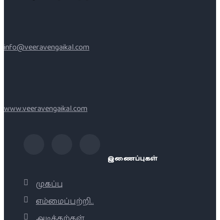
info@veeravengaikal.com
www.veeravengaikal.com
இணைப்புகள்
முகப்பு
எம்மைப்பற்றி..
அடிக்கற்கள்