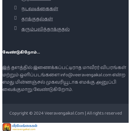
நடவடிக்கைகள்
தாக்குதல்கள்
கரும்புலித்தாக்குதல்
வேண்டுகிறோம்...
இத் தளத்தில் இணைக்கப்பட்டிராத மாவீரர் விபரங்கள்
மற்றும் ஒளிப்படங்களை info@veeravengaikal.com என்ற
எமது மின்னஞ்சல் முகவரியூடாக எமக்கு அனுப்பி
வைக்குமாறு வேண்டுகிறோம்.
Copyright © 2024 Veeravengaikal.Com | All rights reserved