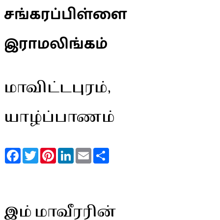
சங்கரப்பிள்ளை
இராமலிங்கம்
மாவிட்டபுரம்,
யாழ்ப்பாணம்
Facebook
Twitter
Pinterest
LinkedIn
Email
Share
இம் மாவீரரின்