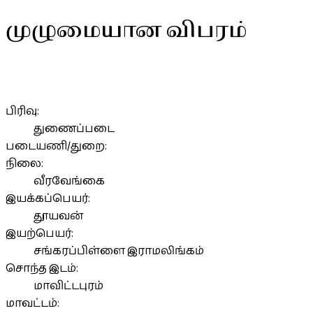
முழுமையான விபரம்
பிரிவு:
துணைப்படை
படையணி/துறை:
நிலை:
வீரவேங்கை
இயக்கப்பெயர்:
தூயவன்
இயற்பெயர்:
சங்கரப்பிள்ளை இராமலிங்கம்
சொந்த இடம்:
மாவிட்டபுரம்
மாவட்டம்: