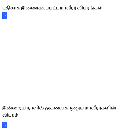
புதிதாக இணைக்கப்பட்ட மாவீரர் விபரங்கள்
→
அகவை வாழ்த்து
இன்றைய நாளில் அகவை காணும் மாவீரர்களின்
விபரம்
→