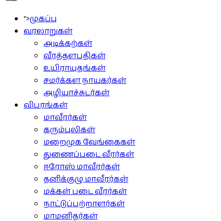
">
முகப்பு
வரலாறுகள்
அடிக்கற்கள்
வீரத்தளபதிகள்
உயிராயுதங்கள்
சமர்க்கள நாயகர்கள்
அழியாச்சுடர்கள்
விபரங்கள்
மாவீரர்கள்
கரும்புலிகள்
மறைமுக வேங்கைகள்
துணைப்படை வீரர்கள்
ஈரோஸ் மாவீரர்கள்
தனிக்குழு மாவீரர்கள்
மக்கள் படை வீரர்கள்
நாட்டுப்பற்றாளர்கள்
மாமனிதர்கள்