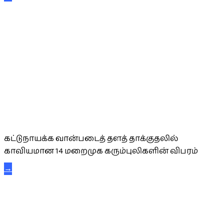
கட்டுநாயக்க கரும்புலிகள்
கட்டுநாயக்க வான்படைத் தளத் தாக்குதலில்
காவியமான 14 மறைமுக கரும்புலிகளின் விபரம்
→