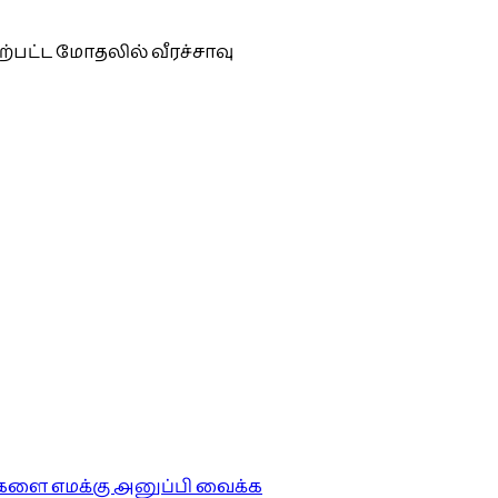
ற்பட்ட மோதலில் வீரச்சாவு
ங்களை எமக்கு அனுப்பி வைக்க