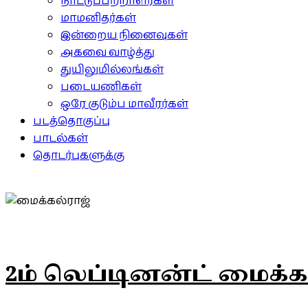
நாட்டுப்பற்றாளர்கள்
மாமனிதர்கள்
இன்றைய நினைவுகள்
அகவை வாழ்த்து
துயிலுமில்லங்கள்
படையணிகள்
ஒரே குடும்ப மாவீரர்கள்
படத்தொகுப்பு
பாடல்கள்
தொடர்புகளுக்கு
2ம் லெப்டினன்ட் மைக்க