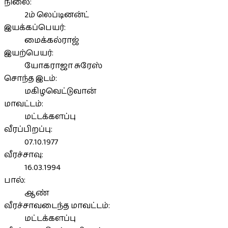
நிலை:
2ம் லெப்டினன்ட்
இயக்கப்பெயர்:
மைக்கல்ராஜ்
இயற்பெயர்:
யோகராஜா சுரேஸ்
சொந்த இடம்:
மகிழவெட்டுவான்
மாவட்டம்:
மட்டக்களப்பு
வீரப்பிறப்பு:
07.10.1977
வீரச்சாவு:
16.03.1994
பால்:
ஆண்
வீரச்சாவடைந்த மாவட்டம்:
மட்டக்களப்பு