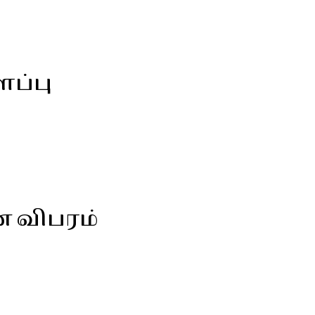
ளப்பு
ன விபரம்