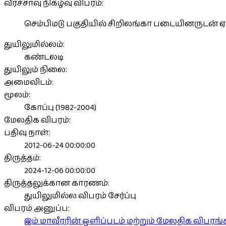
வீரச்சாவு நிகழ்வு விபரம்:
செம்பிமடு பகுதியில் சிறிலங்கா படையினருடன் ஏ
துயிலுமில்லம்:
கண்டலடி
துயிலும் நிலை:
அமைவிடம்:
மூலம்:
கோப்பு (1982-2004)
மேலதிக விபரம்:
பதிவு நாள்:
2012-06-24 00:00:00
திருத்தம்:
2024-12-06 00:00:00
திருத்தலுக்கான காரணம்:
துயிலுமில்ல விபரம் சேர்ப்பு
விபரம் அனுப்ப:
இம் மாவீரரின் ஒளிப்படம் மற்றும் மேலதிக விபர