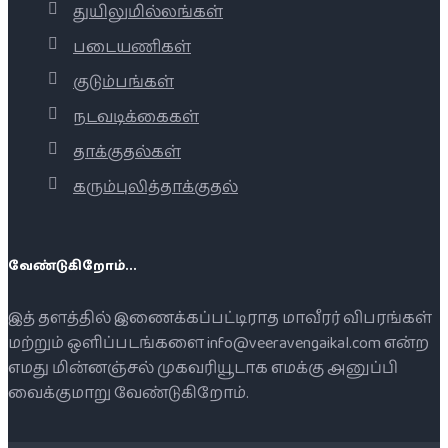
துயிலுமில்லங்கள்
படையணிகள்
குடும்பங்கள்
நடவடிக்கைகள்
தாக்குதல்கள்
கரும்புலித்தாக்குதல்
வேண்டுகிறோம்...
இத் தளத்தில் இணைக்கப்பட்டிராத மாவீரர் விபரங்கள்
மற்றும் ஒளிப்படங்களை info@veeravengaikal.com என்ற
எமது மின்னஞ்சல் முகவரியூடாக எமக்கு அனுப்பி
வைக்குமாறு வேண்டுகிறோம்.