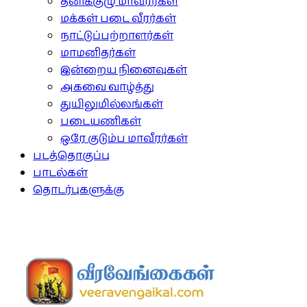
தனிக்குழு மாவீரர்கள்
மக்கள் படை வீரர்கள்
நாட்டுப்பற்றாளர்கள்
மாமனிதர்கள்
இன்றைய நினைவுகள்
அகவை வாழ்த்து
துயிலுமில்லங்கள்
படையணிகள்
ஒரே குடும்ப மாவீரர்கள்
படத்தொகுப்பு
பாடல்கள்
தொடர்புகளுக்கு