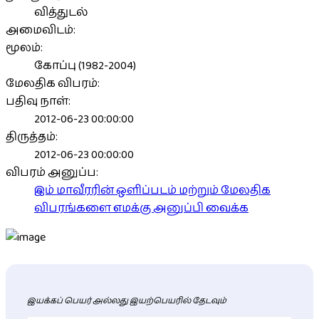
வித்துடல்
அமைவிடம்:
மூலம்:
கோப்பு (1982-2004)
மேலதிக விபரம்:
பதிவு நாள்:
2012-06-23 00:00:00
திருத்தம்:
2012-06-23 00:00:00
விபரம் அனுப்ப:
இம் மாவீரரின் ஒளிப்படம் மற்றும் மேலதிக
விபரங்களை எமக்கு அனுப்பி வைக்க
இயக்கப் பெயர் அல்லது இயற்பெயரில் தேடவும்