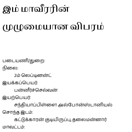
இம் மாவீரரின்
முழுமையான விபரம்
படையணி/துறை:
நிலை:
2ம் லெப்டினன்ட்
இயக்கப்பெயர்:
பன்னீர்ச்செல்வன்
இயற்பெயர்:
சந்தியாப்பிள்ளை அல்போன்ஸ்டானியல்
சொந்த இடம்:
கட்டுக்காரன் குடியிருப்பு, தலைமன்னார்
மாவட்டம்: