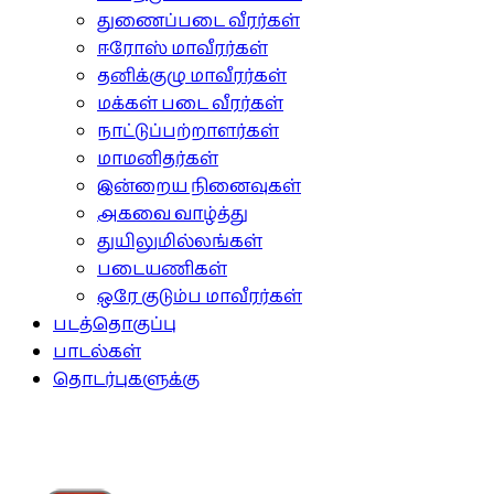
துணைப்படை வீரர்கள்
ஈரோஸ் மாவீரர்கள்
தனிக்குழு மாவீரர்கள்
மக்கள் படை வீரர்கள்
நாட்டுப்பற்றாளர்கள்
மாமனிதர்கள்
இன்றைய நினைவுகள்
அகவை வாழ்த்து
துயிலுமில்லங்கள்
படையணிகள்
ஒரே குடும்ப மாவீரர்கள்
படத்தொகுப்பு
பாடல்கள்
தொடர்புகளுக்கு