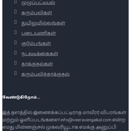
முழுப்பட்டியல்
கரும்புலிகள்
துயிலுமில்லங்கள்
படையணிகள்
குடும்பங்கள்
நடவடிக்கைகள்
தாக்குதல்கள்
கரும்புலித்தாக்குதல்
வேண்டுகிறோம்...
இத் தளத்தில் இணைக்கப்பட்டிராத மாவீரர் விபரங்கள்
மற்றும் ஒளிப்படங்களை info@veeravengaikal.com என்ற
எமது மின்னஞ்சல் முகவரியூடாக எமக்கு அனுப்பி