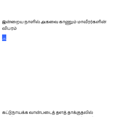
அகவை வாழ்த்து
இன்றைய நாளில் அகவை காணும் மாவீரர்களின்
விபரம்
→
கட்டுநாயக்க கரும்புலிகள்
கட்டுநாயக்க வான்படைத் தளத் தாக்குதலில்