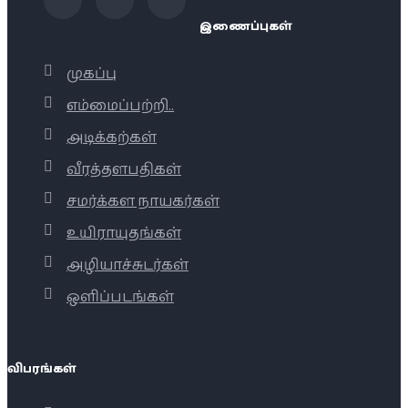
இணைப்புகள்
முகப்பு
எம்மைப்பற்றி..
அடிக்கற்கள்
வீரத்தளபதிகள்
சமர்க்கள நாயகர்கள்
உயிராயுதங்கள்
அழியாச்சுடர்கள்
ஒளிப்படங்கள்
விபரங்கள்