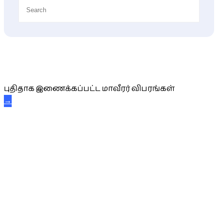
புதிய மாவீரர் விபரங்கள்
புதிதாக இணைக்கப்பட்ட மாவீரர் விபரங்கள்
→