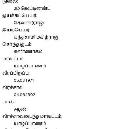
நிலை:
2ம் லெப்டினன்ட்
இயக்கப்பெயர்:
தேவன் (ராஜ்)
இயற்பெயர்:
கந்தசாமி மகிழ்ராஜ்
சொந்த இடம்:
சுண்ணாகம்
மாவட்டம்:
யாழ்ப்பாணம்
வீரப்பிறப்பு:
05.03.1971
வீரச்சாவு:
04.06.1992
பால்:
ஆண்
வீரச்சாவடைந்த மாவட்டம்:
யாழ்ப்பாணம்