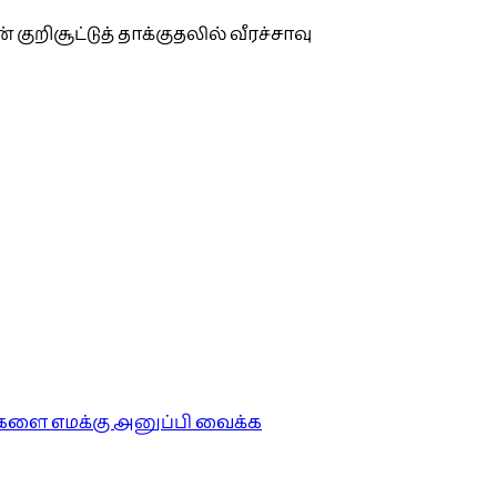
றிசூட்டுத் தாக்குதலில் வீரச்சாவு
ங்களை எமக்கு அனுப்பி வைக்க