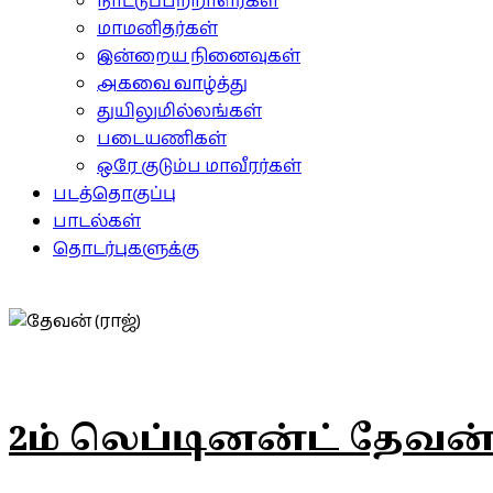
நாட்டுப்பற்றாளர்கள்
மாமனிதர்கள்
இன்றைய நினைவுகள்
அகவை வாழ்த்து
துயிலுமில்லங்கள்
படையணிகள்
ஒரே குடும்ப மாவீரர்கள்
படத்தொகுப்பு
பாடல்கள்
தொடர்புகளுக்கு
2ம் லெப்டினன்ட் தேவன் 