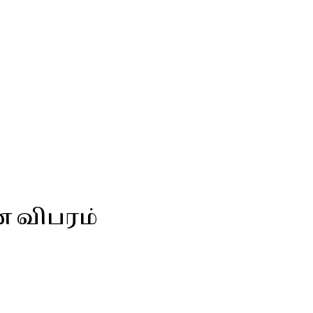
ன விபரம்