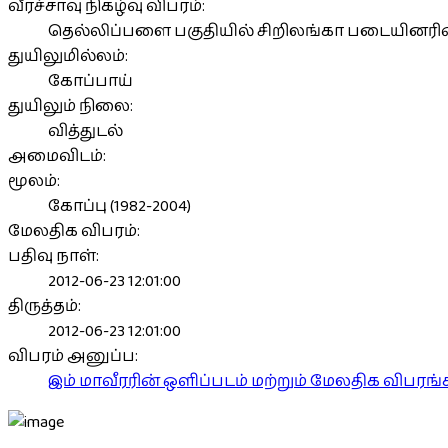
வீரச்சாவு நிகழ்வு விபரம்:
தெல்லிப்பளை பகுதியில் சிறிலங்கா படையினரின் கு
துயிலுமில்லம்:
கோப்பாய்
துயிலும் நிலை:
வித்துடல்
அமைவிடம்:
மூலம்:
கோப்பு (1982-2004)
மேலதிக விபரம்:
பதிவு நாள்:
2012-06-23 12:01:00
திருத்தம்:
2012-06-23 12:01:00
விபரம் அனுப்ப:
இம் மாவீரரின் ஒளிப்படம் மற்றும் மேலதிக விபர