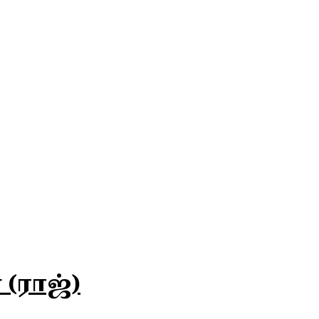
(ராஜ்)