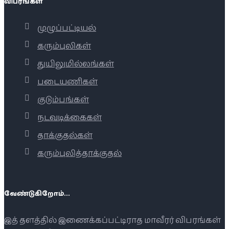
விபரங்கள்
முழுப்பட்டியல்
கரும்புலிகள்
துயிலுமில்லங்கள்
படையணிகள்
குடும்பங்கள்
நடவடிக்கைகள்
தாக்குதல்கள்
கரும்புலித்தாக்குதல்
வேண்டுகிறோம்...
இத் தளத்தில் இணைக்கப்பட்டிராத மாவீரர் விபரங்கள்