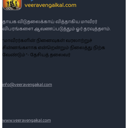
தாயக விடுதலைக்காய் வித்தாகிய மாவீரர்
விபரங்களை ஆவணப்படுத்தும் ஓர் தரவுத்தளம்.
“மாவீரர்களின் நினைவுகள் வரலாற்றுச்
சின்னங்களாக என்றென்றும் நிலைத்து நிற்க
வேண்டும் ”- தேசியத் தலைவர்
info@veeravengaikal.com
www.veeravengaikal.com