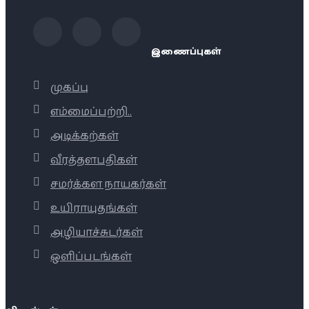
இணைப்புகள்
முகப்பு
எம்மைப்பற்றி..
அடிக்கற்கள்
வீரத்தளபதிகள்
சமர்க்கள நாயகர்கள்
உயிராயுதங்கள்
அழியாச்சுடர்கள்
ஒளிப்படங்கள்