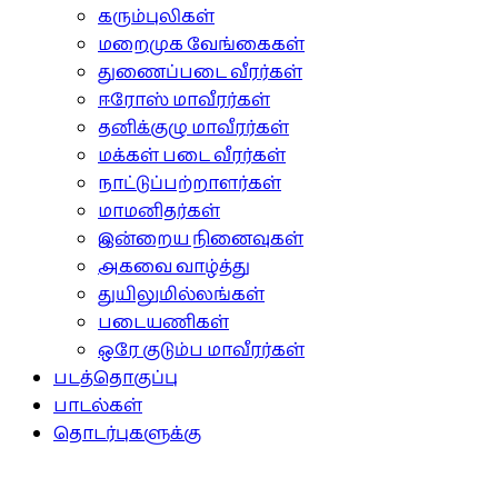
கரும்புலிகள்
மறைமுக வேங்கைகள்
துணைப்படை வீரர்கள்
ஈரோஸ் மாவீரர்கள்
தனிக்குழு மாவீரர்கள்
மக்கள் படை வீரர்கள்
நாட்டுப்பற்றாளர்கள்
மாமனிதர்கள்
இன்றைய நினைவுகள்
அகவை வாழ்த்து
துயிலுமில்லங்கள்
படையணிகள்
ஒரே குடும்ப மாவீரர்கள்
படத்தொகுப்பு
பாடல்கள்
தொடர்புகளுக்கு