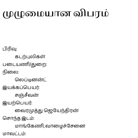
முழுமையான விபரம்
பிரிவு:
கடற்புலிகள்
படையணி/துறை:
நிலை:
லெப்டினன்ட்
இயக்கப்பெயர்:
சஞ்சீவன்
இயற்பெயர்:
வைரமுத்து ஜெயேந்திரன்
சொந்த இடம்:
மாங்கேணி, வாழைச்சேனை
மாவட்டம்: