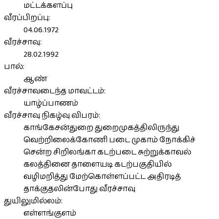
மட்டக்களப்பு
வீரப்பிறப்பு:
04.06.1972
வீரச்சாவு:
28.02.1992
பால்:
ஆண்
வீரச்சாவடைந்த மாவட்டம்:
யாழ்ப்பாணம்
வீரச்சாவு நிகழ்வு விபரம்:
காங்கேசன்துறை துறைமுகத்திலிருந்து
வெற்றிலைக்கோணி படை முகாம் நோக்கிச்
சென்ற சிறிலங்கா கடற்படை சுற்றுக்காவல்
கலத்தினை தாளையடி கடற்பகுதியில்
வழிமறித்து மேற்கொள்ளப்பட்ட அதிரடித்
தாக்குதலின்போது வீரச்சாவு
துயிலுமில்லம்:
எள்ளங்குளம்