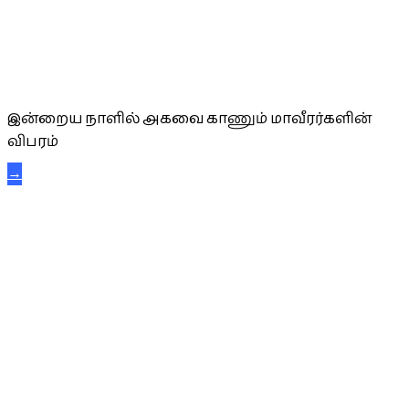
அகவை வாழ்த்து
இன்றைய நாளில் அகவை காணும் மாவீரர்களின்
விபரம்
→
கட்டுநாயக்க கரும்புலிகள்