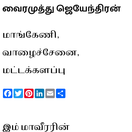
வைரமுத்து ஜெயேந்திரன்
மாங்கேணி,
வாழைச்சேனை,
மட்டக்களப்பு
Facebook
Twitter
Pinterest
LinkedIn
Email
Share
இம் மாவீரரின்