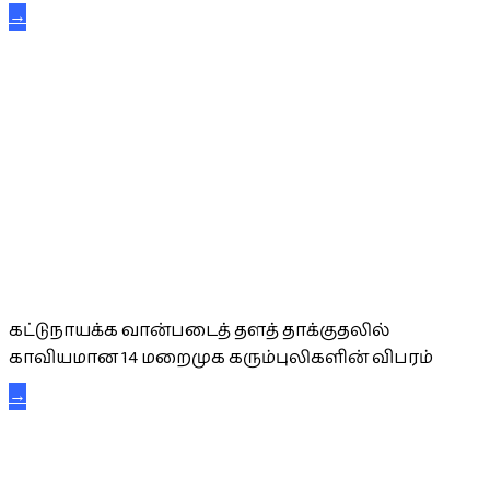
→
கட்டுநாயக்க கரும்புலிகள்
கட்டுநாயக்க வான்படைத் தளத் தாக்குதலில்
காவியமான 14 மறைமுக கரும்புலிகளின் விபரம்
→