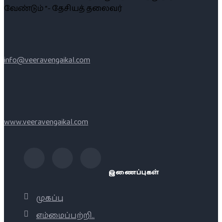
வேண்டும் ”- தேசியத் தலைவர்
info@veeravengaikal.com
www.veeravengaikal.com
இணைப்புகள்
முகப்பு
எம்மைப்பற்றி..