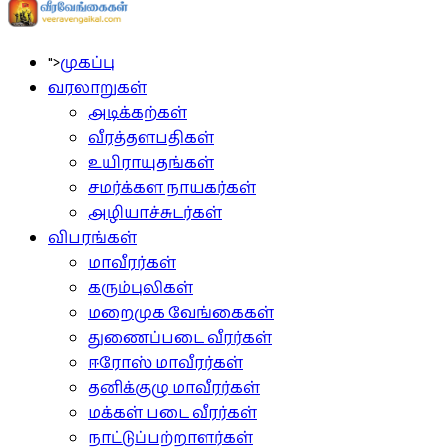
">
முகப்பு
வரலாறுகள்
அடிக்கற்கள்
வீரத்தளபதிகள்
உயிராயுதங்கள்
சமர்க்கள நாயகர்கள்
அழியாச்சுடர்கள்
விபரங்கள்
மாவீரர்கள்
கரும்புலிகள்
மறைமுக வேங்கைகள்
துணைப்படை வீரர்கள்
ஈரோஸ் மாவீரர்கள்
தனிக்குழு மாவீரர்கள்
மக்கள் படை வீரர்கள்
நாட்டுப்பற்றாளர்கள்