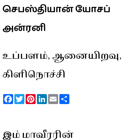
செபஸ்தியான் யோசப்
அன்ரனி
உப்பளம், ஆனையிறவு,
கிளிநொச்சி
Facebook
Twitter
Pinterest
LinkedIn
Email
Share
இம் மாவீரரின்