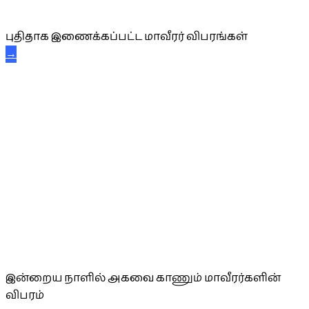
புதிய மாவீரர் விபரங்கள்
புதிதாக இணைக்கப்பட்ட மாவீரர் விபரங்கள்
→
அகவை வாழ்த்து
இன்றைய நாளில் அகவை காணும் மாவீரர்களின்
விபரம்