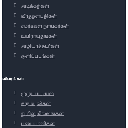
அடிக்கற்கள்
வீரத்தளபதிகள்
சமர்க்கள நாயகர்கள்
உயிராயுதங்கள்
அழியாச்சுடர்கள்
ஒளிப்படங்கள்
விபரங்கள்
முழுப்பட்டியல்
கரும்புலிகள்
துயிலுமில்லங்கள்
படையணிகள்