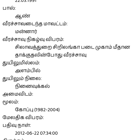
22.03.1991
பால்:
ஆண்
வீரச்சாவடைந்த மாவட்டம்:
மன்னார்
வீரச்சாவு நிகழ்வு விபரம்:
சிலாவத்துறை சிறிலங்கா படை முகாம் மீதான
தாக்குதலின்போது வீரச்சாவு
துயிலுமில்லம்:
அளம்பில்
துயிலும் நிலை:
நினைவுக்கல்
அமைவிடம்:
மூலம்:
கோப்பு (1982-2004)
மேலதிக விபரம்:
பதிவு நாள்:
2012-06-22 07:34:00