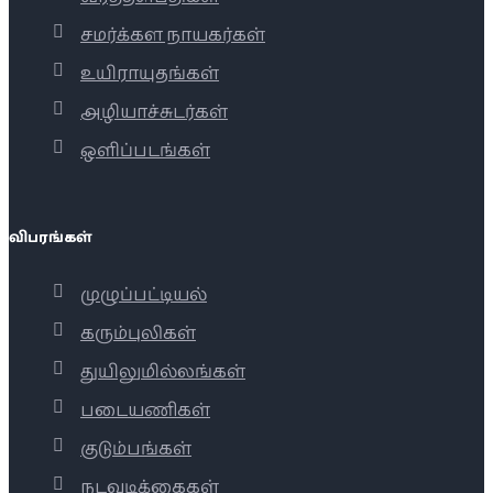
சமர்க்கள நாயகர்கள்
உயிராயுதங்கள்
அழியாச்சுடர்கள்
ஒளிப்படங்கள்
விபரங்கள்
முழுப்பட்டியல்
கரும்புலிகள்
துயிலுமில்லங்கள்
படையணிகள்
குடும்பங்கள்
நடவடிக்கைகள்