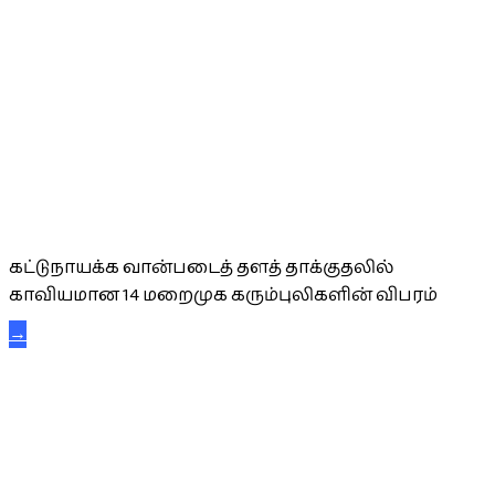
கட்டுநாயக்க கரும்புலிகள்
கட்டுநாயக்க வான்படைத் தளத் தாக்குதலில்
காவியமான 14 மறைமுக கரும்புலிகளின் விபரம்
→