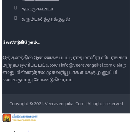
தாக்குதல்கள்
கரும்புலித்தாக்குதல்
வேண்டுகிறோம்...
இத் தளத்தில் இணைக்கப்பட்டிராத மாவீரர் விபரங்கள்
மற்றும் ஒளிப்படங்களை info@veeravengaikal.com என்ற
எமது மின்னஞ்சல் முகவரியூடாக எமக்கு அனுப்பி
வைக்குமாறு வேண்டுகிறோம்.
Copyright © 2024 Veeravengaikal.Com | All rights reserved