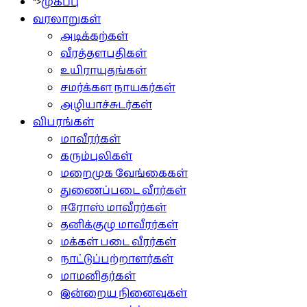
">
முகப்பு
வரலாறுகள்
அடிக்கற்கள்
வீரத்தளபதிகள்
உயிராயுதங்கள்
சமர்க்கள நாயகர்கள்
அழியாச்சுடர்கள்
விபரங்கள்
மாவீரர்கள்
கரும்புலிகள்
மறைமுக வேங்கைகள்
துணைப்படை வீரர்கள்
ஈரோஸ் மாவீரர்கள்
தனிக்குழு மாவீரர்கள்
மக்கள் படை வீரர்கள்
நாட்டுப்பற்றாளர்கள்
மாமனிதர்கள்
இன்றைய நினைவுகள்