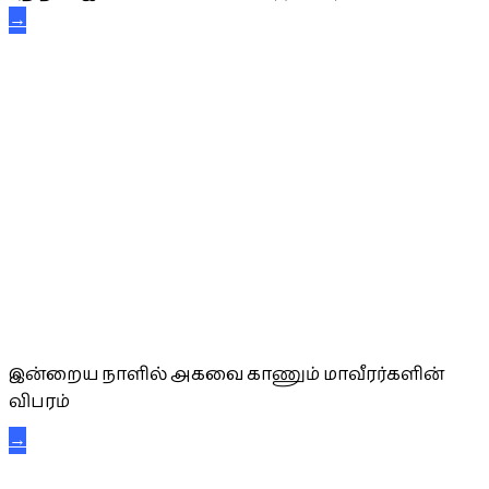
→
அகவை வாழ்த்து
இன்றைய நாளில் அகவை காணும் மாவீரர்களின்
விபரம்
→