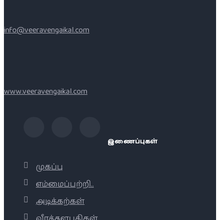
info@veeravengaikal.com
www.veeravengaikal.com
இணைப்புகள்
முகப்பு
எம்மைப்பற்றி..
அடிக்கற்கள்
வீரத்தளபதிகள்