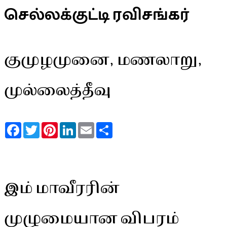
செல்லக்குட்டி ரவிசங்கர்
குமுழமுனை, மணலாறு,
முல்லைத்தீவு
Facebook
Twitter
Pinterest
LinkedIn
Email
Share
இம் மாவீரரின்
முழுமையான விபரம்