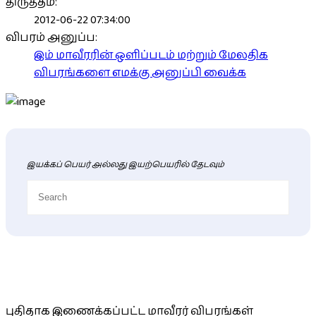
திருத்தம்:
2012-06-22 07:34:00
விபரம் அனுப்ப:
இம் மாவீரரின் ஒளிப்படம் மற்றும் மேலதிக
விபரங்களை எமக்கு அனுப்பி வைக்க
இயக்கப் பெயர் அல்லது இயற்பெயரில் தேடவும்
புதிய மாவீரர் விபரங்கள்
புதிதாக இணைக்கப்பட்ட மாவீரர் விபரங்கள்