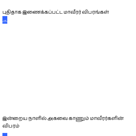
புதிதாக இணைக்கப்பட்ட மாவீரர் விபரங்கள்
→
அகவை வாழ்த்து
இன்றைய நாளில் அகவை காணும் மாவீரர்களின்
விபரம்