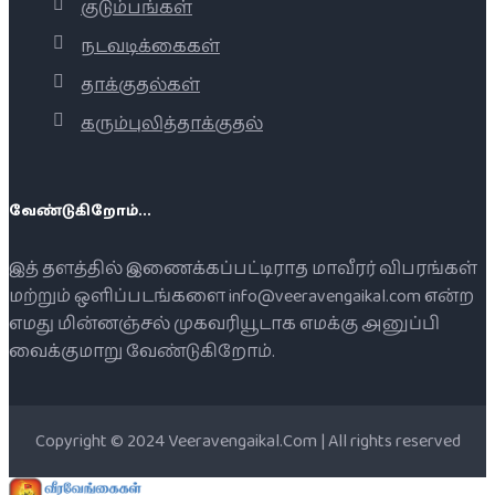
குடும்பங்கள்
நடவடிக்கைகள்
தாக்குதல்கள்
கரும்புலித்தாக்குதல்
வேண்டுகிறோம்...
இத் தளத்தில் இணைக்கப்பட்டிராத மாவீரர் விபரங்கள்
மற்றும் ஒளிப்படங்களை info@veeravengaikal.com என்ற
எமது மின்னஞ்சல் முகவரியூடாக எமக்கு அனுப்பி
வைக்குமாறு வேண்டுகிறோம்.
Copyright © 2024 Veeravengaikal.Com | All rights reserved