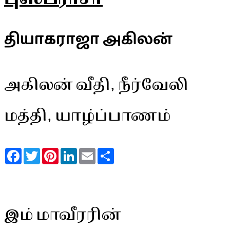
தியாகராஜா அகிலன்
அகிலன் வீதி, நீர்வேலி
மத்தி, யாழ்ப்பாணம்
Facebook
Twitter
Pinterest
LinkedIn
Email
Share
இம் மாவீரரின்