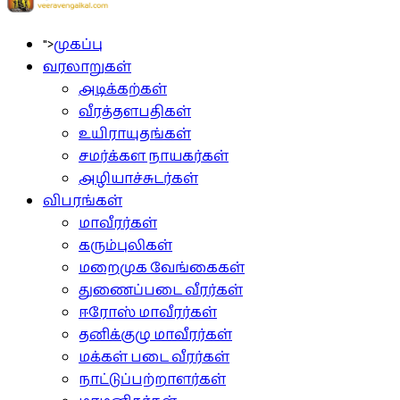
">
முகப்பு
வரலாறுகள்
அடிக்கற்கள்
வீரத்தளபதிகள்
உயிராயுதங்கள்
சமர்க்கள நாயகர்கள்
அழியாச்சுடர்கள்
விபரங்கள்
மாவீரர்கள்
கரும்புலிகள்
மறைமுக வேங்கைகள்
துணைப்படை வீரர்கள்
ஈரோஸ் மாவீரர்கள்
தனிக்குழு மாவீரர்கள்
மக்கள் படை வீரர்கள்
நாட்டுப்பற்றாளர்கள்