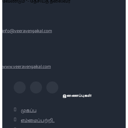
வேண்டும் ”- தேசியத் தலைவர்
info@veeravengaikal.com
www.veeravengaikal.com
இணைப்புகள்
முகப்பு
எம்மைப்பற்றி..