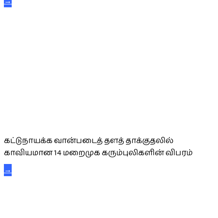
→
கட்டுநாயக்க கரும்புலிகள்
கட்டுநாயக்க வான்படைத் தளத் தாக்குதலில்
காவியமான 14 மறைமுக கரும்புலிகளின் விபரம்
→