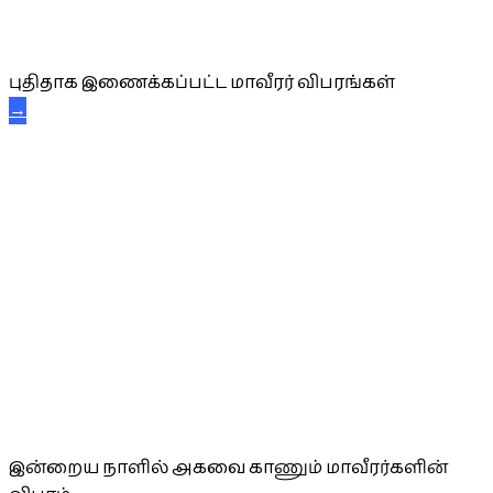
புதிய மாவீரர் விபரங்கள்
புதிதாக இணைக்கப்பட்ட மாவீரர் விபரங்கள்
→
அகவை வாழ்த்து
இன்றைய நாளில் அகவை காணும் மாவீரர்களின்