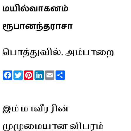
மயில்வாகனம்
ரூபானந்தராசா
பொத்துவில், அம்பாறை
Facebook
Twitter
Pinterest
LinkedIn
Email
Share
இம் மாவீரரின்
முழுமையான விபரம்