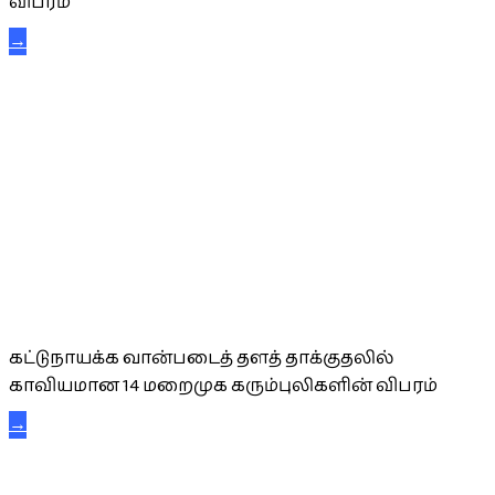
விபரம்
→
கட்டுநாயக்க கரும்புலிகள்
கட்டுநாயக்க வான்படைத் தளத் தாக்குதலில்
காவியமான 14 மறைமுக கரும்புலிகளின் விபரம்
→