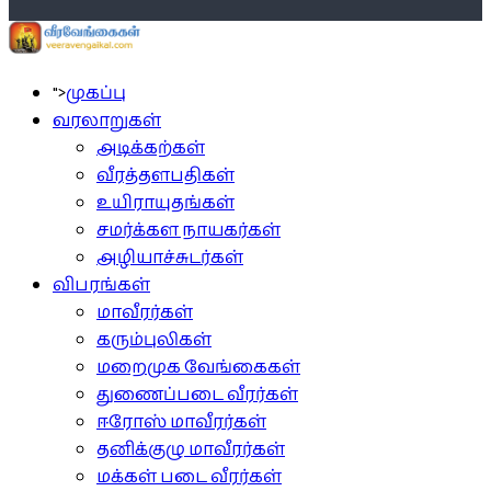
">
முகப்பு
வரலாறுகள்
அடிக்கற்கள்
வீரத்தளபதிகள்
உயிராயுதங்கள்
சமர்க்கள நாயகர்கள்
அழியாச்சுடர்கள்
விபரங்கள்
மாவீரர்கள்
கரும்புலிகள்
மறைமுக வேங்கைகள்
துணைப்படை வீரர்கள்
ஈரோஸ் மாவீரர்கள்
தனிக்குழு மாவீரர்கள்
மக்கள் படை வீரர்கள்