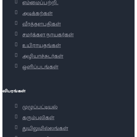
எம்மைப்பற்றி..
அடிக்கற்கள்
வீரத்தளபதிகள்
சமர்க்கள நாயகர்கள்
உயிராயுதங்கள்
அழியாச்சுடர்கள்
ஒளிப்படங்கள்
விபரங்கள்
முழுப்பட்டியல்
கரும்புலிகள்
துயிலுமில்லங்கள்