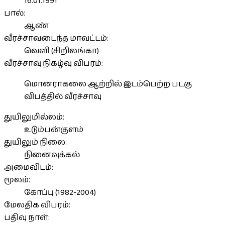
16.01.1991
பால்:
ஆண்
வீரச்சாவடைந்த மாவட்டம்:
வெளி (சிறிலங்கா)
வீரச்சாவு நிகழ்வு விபரம்:
மொனராகலை ஆற்றில் இடம்பெற்ற படகு
விபத்தில் வீரச்சாவு
துயிலுமில்லம்:
உடும்பன்குளம்
துயிலும் நிலை:
நினைவுக்கல்
அமைவிடம்:
மூலம்:
கோப்பு (1982-2004)
மேலதிக விபரம்:
பதிவு நாள்: