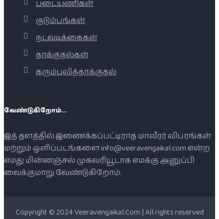
படையணிகள்
குடும்பங்கள்
நடவடிக்கைகள்
தாக்குதல்கள்
கரும்புலித்தாக்குதல்
வேண்டுகிறோம்...
இத் தளத்தில் இணைக்கப்பட்டிராத மாவீரர் விபரங்கள்
மற்றும் ஒளிப்படங்களை info@veeravengaikal.com என்ற
எமது மின்னஞ்சல் முகவரியூடாக எமக்கு அனுப்பி
வைக்குமாறு வேண்டுகிறோம்.
Copyright © 2024 Veeravengaikal.Com | All rights reserved