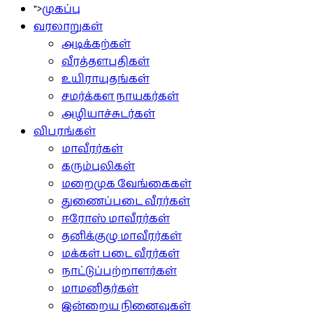
">
முகப்பு
வரலாறுகள்
அடிக்கற்கள்
வீரத்தளபதிகள்
உயிராயுதங்கள்
சமர்க்கள நாயகர்கள்
அழியாச்சுடர்கள்
விபரங்கள்
மாவீரர்கள்
கரும்புலிகள்
மறைமுக வேங்கைகள்
துணைப்படை வீரர்கள்
ஈரோஸ் மாவீரர்கள்
தனிக்குழு மாவீரர்கள்
மக்கள் படை வீரர்கள்
நாட்டுப்பற்றாளர்கள்
மாமனிதர்கள்
இன்றைய நினைவுகள்