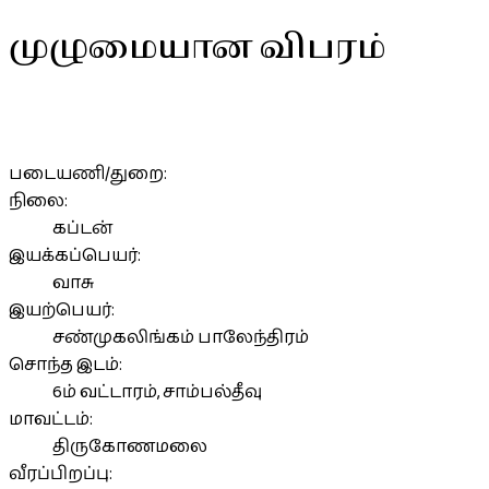
முழுமையான விபரம்
படையணி/துறை:
நிலை:
கப்டன்
இயக்கப்பெயர்:
வாசு
இயற்பெயர்:
சண்முகலிங்கம் பாலேந்திரம்
சொந்த இடம்:
6ம் வட்டாரம், சாம்பல்தீவு
மாவட்டம்:
திருகோணமலை
வீரப்பிறப்பு: