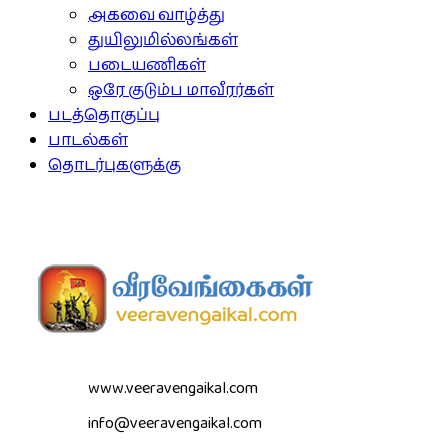
அகவை வாழ்த்து
துயிலுமில்லங்கள்
படையணிகள்
ஒரே குடும்ப மாவீரர்கள்
படத்தொகுப்பு
பாடல்கள்
தொடர்புகளுக்கு
www.veeravengaikal.com
info@veeravengaikal.com