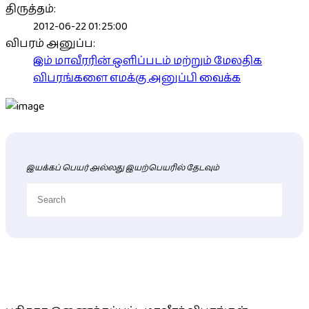
திருத்தம்:
2012-06-22 01:25:00
விபரம் அனுப்ப:
இம் மாவீரரின் ஒளிப்படம் மற்றும் மேலதிக
விபரங்களை எமக்கு அனுப்பி வைக்க
இயக்கப் பெயர் அல்லது இயற்பெயரில் தேடவும்
புதிய மாவீரர் விபரங்கள்