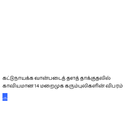
கட்டுநாயக்க கரும்புலிகள்
கட்டுநாயக்க வான்படைத் தளத் தாக்குதலில்
காவியமான 14 மறைமுக கரும்புலிகளின் விபரம்
→