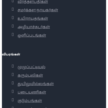
வீரத்தளபதிகள்
சமர்க்கள நாயகர்கள்
உயிராயுதங்கள்
அழியாச்சுடர்கள்
ஒளிப்படங்கள்
விபரங்கள்
முழுப்பட்டியல்
கரும்புலிகள்
துயிலுமில்லங்கள்
படையணிகள்
குடும்பங்கள்