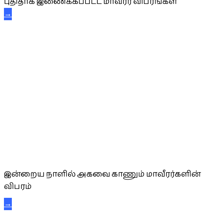
புதிதாக இணைக்கப்பட்ட மாவீரர் விபரங்கள்
→
அகவை வாழ்த்து
இன்றைய நாளில் அகவை காணும் மாவீரர்களின்
விபரம்
→