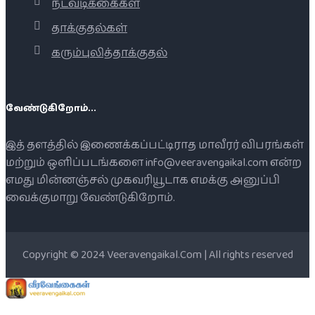
நடவடிக்கைகள்
தாக்குதல்கள்
கரும்புலித்தாக்குதல்
வேண்டுகிறோம்...
இத் தளத்தில் இணைக்கப்பட்டிராத மாவீரர் விபரங்கள்
மற்றும் ஒளிப்படங்களை info@veeravengaikal.com என்ற
எமது மின்னஞ்சல் முகவரியூடாக எமக்கு அனுப்பி
வைக்குமாறு வேண்டுகிறோம்.
Copyright © 2024 Veeravengaikal.Com | All rights reserved