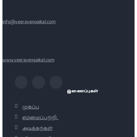
info@veeravengaikal.com
www.veeravengaikal.com
இணைப்புகள்
முகப்பு
எம்மைப்பற்றி..
அடிக்கற்கள்