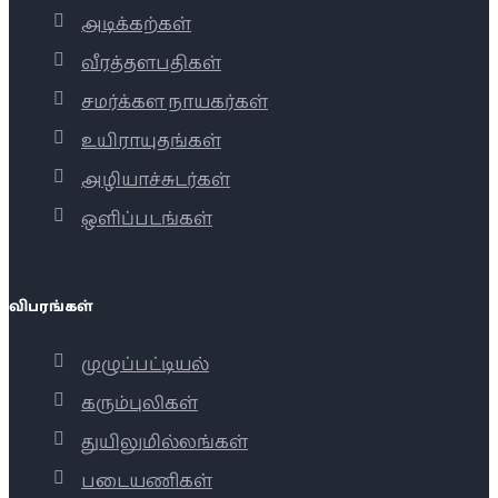
அடிக்கற்கள்
வீரத்தளபதிகள்
சமர்க்கள நாயகர்கள்
உயிராயுதங்கள்
அழியாச்சுடர்கள்
ஒளிப்படங்கள்
விபரங்கள்
முழுப்பட்டியல்
கரும்புலிகள்
துயிலுமில்லங்கள்
படையணிகள்