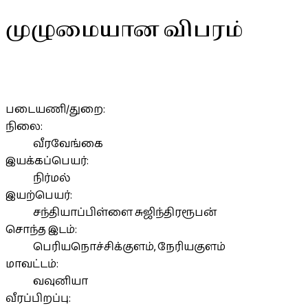
முழுமையான விபரம்
படையணி/துறை:
நிலை:
வீரவேங்கை
இயக்கப்பெயர்:
நிர்மல்
இயற்பெயர்:
சந்தியாப்பிள்ளை சுஜிந்திரரூபன்
சொந்த இடம்:
பெரியநொச்சிக்குளம், நேரியகுளம்
மாவட்டம்:
வவுனியா
வீரப்பிறப்பு: