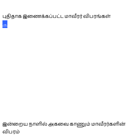
புதிய மாவீரர் விபரங்கள்
புதிதாக இணைக்கப்பட்ட மாவீரர் விபரங்கள்
→
அகவை வாழ்த்து
இன்றைய நாளில் அகவை காணும் மாவீரர்களின்
விபரம்