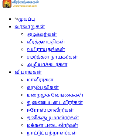
">
முகப்பு
வரலாறுகள்
அடிக்கற்கள்
வீரத்தளபதிகள்
உயிராயுதங்கள்
சமர்க்கள நாயகர்கள்
அழியாச்சுடர்கள்
விபரங்கள்
மாவீரர்கள்
கரும்புலிகள்
மறைமுக வேங்கைகள்
துணைப்படை வீரர்கள்
ஈரோஸ் மாவீரர்கள்
தனிக்குழு மாவீரர்கள்
மக்கள் படை வீரர்கள்
நாட்டுப்பற்றாளர்கள்