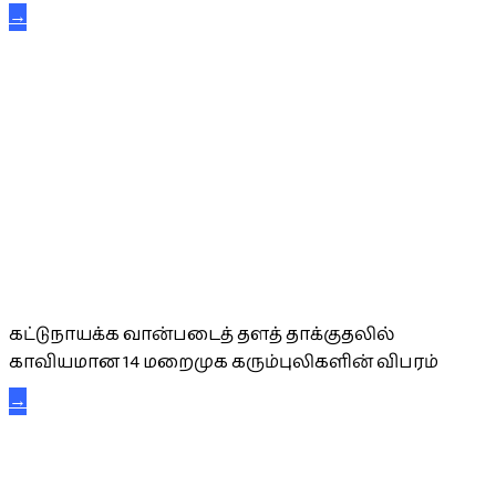
→
கட்டுநாயக்க கரும்புலிகள்
கட்டுநாயக்க வான்படைத் தளத் தாக்குதலில்
காவியமான 14 மறைமுக கரும்புலிகளின் விபரம்
→