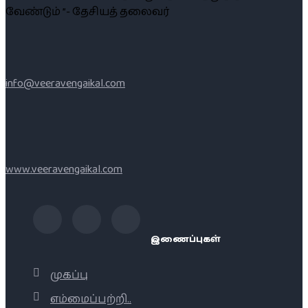
வேண்டும் ”- தேசியத் தலைவர்
info@veeravengaikal.com
www.veeravengaikal.com
இணைப்புகள்
முகப்பு
எம்மைப்பற்றி..