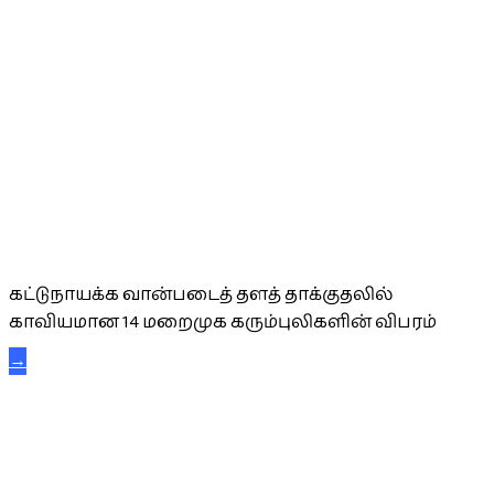
கட்டுநாயக்க கரும்புலிகள்
கட்டுநாயக்க வான்படைத் தளத் தாக்குதலில்
காவியமான 14 மறைமுக கரும்புலிகளின் விபரம்
→