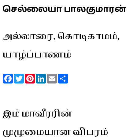
செல்லையா பாலகுமாரன்
அல்லாரை, கொடிகாமம்,
யாழ்ப்பாணம்
Facebook
Twitter
Pinterest
LinkedIn
Email
Share
இம் மாவீரரின்
முழுமையான விபரம்