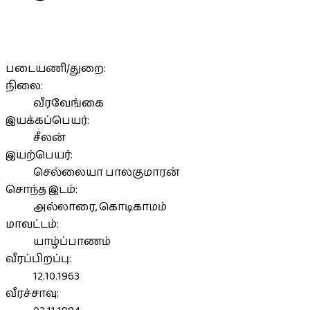
படையணி/துறை:
நிலை:
வீரவேங்கை
இயக்கப்பெயர்:
சீலன்
இயற்பெயர்:
செல்லையா பாலகுமாரன்
சொந்த இடம்:
அல்லாரை, கொடிகாமம்
மாவட்டம்:
யாழ்ப்பாணம்
வீரப்பிறப்பு:
12.10.1963
வீரச்சாவு: