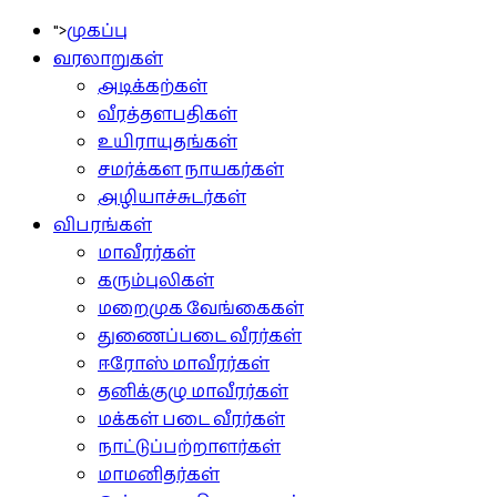
">
முகப்பு
வரலாறுகள்
அடிக்கற்கள்
வீரத்தளபதிகள்
உயிராயுதங்கள்
சமர்க்கள நாயகர்கள்
அழியாச்சுடர்கள்
விபரங்கள்
மாவீரர்கள்
கரும்புலிகள்
மறைமுக வேங்கைகள்
துணைப்படை வீரர்கள்
ஈரோஸ் மாவீரர்கள்
தனிக்குழு மாவீரர்கள்
மக்கள் படை வீரர்கள்
நாட்டுப்பற்றாளர்கள்
மாமனிதர்கள்