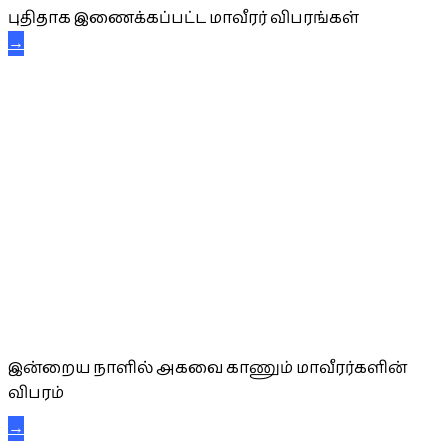
புதிதாக இணைக்கப்பட்ட மாவீரர் விபரங்கள்
→
அகவை வாழ்த்து
இன்றைய நாளில் அகவை காணும் மாவீரர்களின்
விபரம்
→