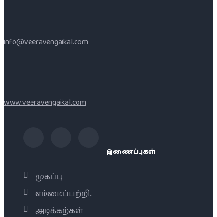
info@veeravengaikal.com
www.veeravengaikal.com
இணைப்புகள்
முகப்பு
எம்மைப்பற்றி..
அடிக்கற்கள்