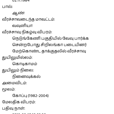
02.11.1984
பால்:
ஆண்
வீரச்சாவடைந்த மாவட்டம்:
வவுனியா
வீரச்சாவு நிகழ்வு விபரம்:
நெடுங்கேணி பகுதியில் வேவு பார்க்க
சென்றபோது சிறிலங்கா படையினர்
மேற்கொண்ட தாக்குதலில் வீரச்சாவு
துயிலுமில்லம்:
கொடிகாமம்
துயிலும் நிலை:
நினைவுக்கல்
அமைவிடம்:
மூலம்:
கோப்பு (1982-2004)
மேலதிக விபரம்:
பதிவு நாள்: