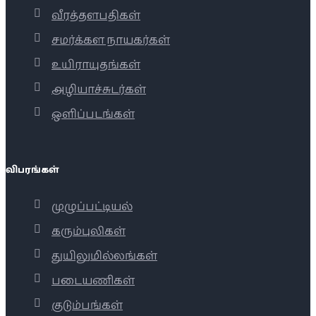
வீரத்தளபதிகள்
சமர்க்கள நாயகர்கள்
உயிராயுதங்கள்
அழியாச்சுடர்கள்
ஒளிப்படங்கள்
விபரங்கள்
முழுப்பட்டியல்
கரும்புலிகள்
துயிலுமில்லங்கள்
படையணிகள்
குடும்பங்கள்