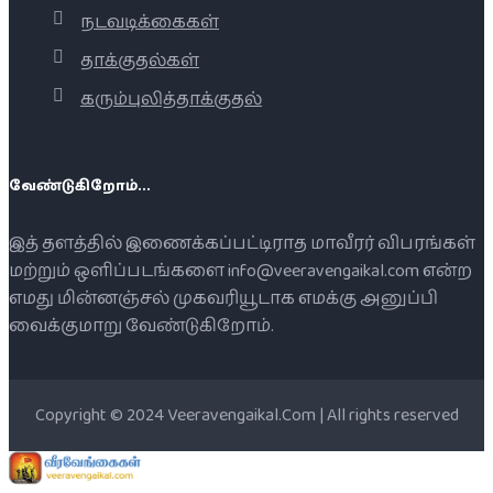
நடவடிக்கைகள்
தாக்குதல்கள்
கரும்புலித்தாக்குதல்
வேண்டுகிறோம்...
இத் தளத்தில் இணைக்கப்பட்டிராத மாவீரர் விபரங்கள்
மற்றும் ஒளிப்படங்களை info@veeravengaikal.com என்ற
எமது மின்னஞ்சல் முகவரியூடாக எமக்கு அனுப்பி
வைக்குமாறு வேண்டுகிறோம்.
Copyright © 2024 Veeravengaikal.Com | All rights reserved