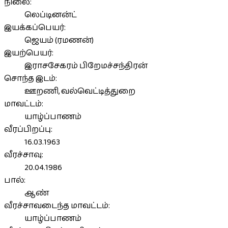
நிலை:
லெப்டினன்ட்
இயக்கப்பெயர்:
ஜெயம் (ரமணன்)
இயற்பெயர்:
இராசசேகரம் பிறேமச்சந்திரன்
சொந்த இடம்:
ஊறணி, வல்வெட்டித்துறை
மாவட்டம்:
யாழ்ப்பாணம்
வீரப்பிறப்பு:
16.03.1963
வீரச்சாவு:
20.04.1986
பால்:
ஆண்
வீரச்சாவடைந்த மாவட்டம்:
யாழ்ப்பாணம்