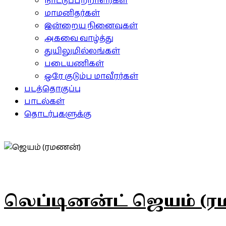
நாட்டுப்பற்றாளர்கள்
மாமனிதர்கள்
இன்றைய நினைவுகள்
அகவை வாழ்த்து
துயிலுமில்லங்கள்
படையணிகள்
ஒரே குடும்ப மாவீரர்கள்
படத்தொகுப்பு
பாடல்கள்
தொடர்புகளுக்கு
லெப்டினன்ட் ஜெயம் (