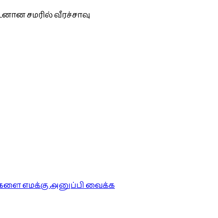
னான சமரில் வீரச்சாவு
ங்களை எமக்கு அனுப்பி வைக்க