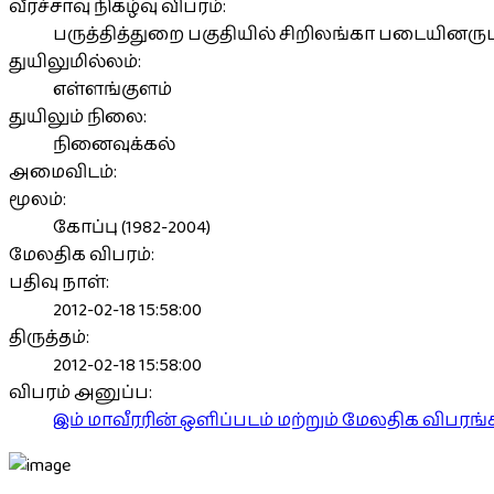
வீரச்சாவு நிகழ்வு விபரம்:
பருத்தித்துறை பகுதியில் சிறிலங்கா படையினருட
துயிலுமில்லம்:
எள்ளங்குளம்
துயிலும் நிலை:
நினைவுக்கல்
அமைவிடம்:
மூலம்:
கோப்பு (1982-2004)
மேலதிக விபரம்:
பதிவு நாள்:
2012-02-18 15:58:00
திருத்தம்:
2012-02-18 15:58:00
விபரம் அனுப்ப:
இம் மாவீரரின் ஒளிப்படம் மற்றும் மேலதிக விபர