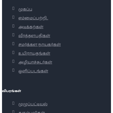
முகப்பு
எம்மைப்பற்றி..
அடிக்கற்கள்
வீரத்தளபதிகள்
சமர்க்கள நாயகர்கள்
உயிராயுதங்கள்
அழியாச்சுடர்கள்
ஒளிப்படங்கள்
விபரங்கள்
முழுப்பட்டியல்