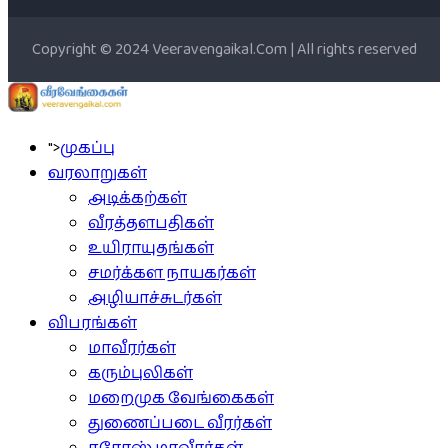
Copyright © 2024 Veeravengaikal.Com | All rights reserved
">
முகப்பு
வரலாறுகள்
அடிக்கற்கள்
வீரத்தளபதிகள்
உயிராயுதங்கள்
சமர்க்கள நாயகர்கள்
அழியாச்சுடர்கள்
விபரங்கள்
மாவீரர்கள்
கரும்புலிகள்
மறைமுக வேங்கைகள்
துணைப்படை வீரர்கள்