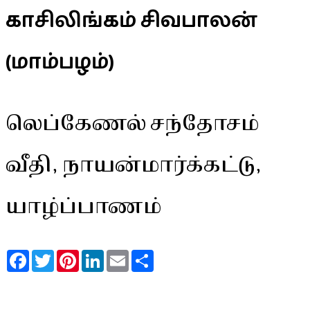
காசிலிங்கம் சிவபாலன்
(மாம்பழம்)
லெப்கேணல் சந்தோசம்
வீதி, நாயன்மார்க்கட்டு,
யாழ்ப்பாணம்
Facebook
Twitter
Pinterest
LinkedIn
Email
Share