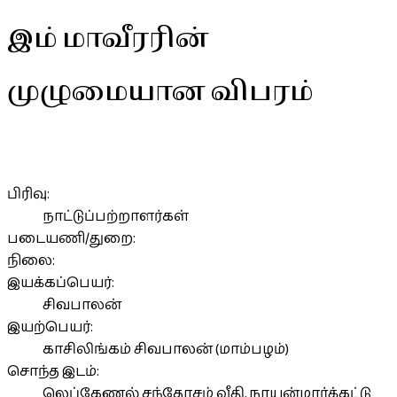
இம் மாவீரரின்
முழுமையான விபரம்
பிரிவு:
நாட்டுப்பற்றாளர்கள்
படையணி/துறை:
நிலை:
இயக்கப்பெயர்:
சிவபாலன்
இயற்பெயர்:
காசிலிங்கம் சிவபாலன் (மாம்பழம்)
சொந்த இடம்:
லெப்கேணல் சந்தோசம் வீதி, நாயன்மார்க்கட்டு