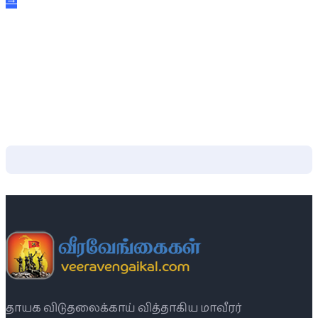
தாயக விடுதலைக்காய் வித்தாகிய மாவீரர்