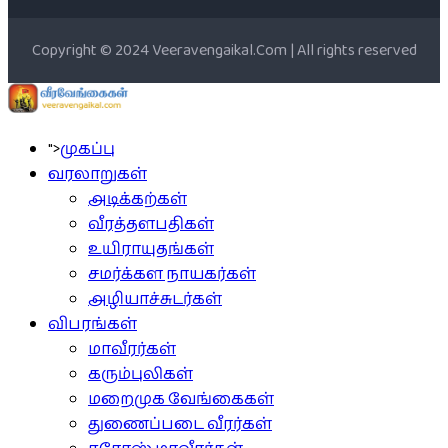
Copyright © 2024 Veeravengaikal.Com | All rights reserved
">
முகப்பு
வரலாறுகள்
அடிக்கற்கள்
வீரத்தளபதிகள்
உயிராயுதங்கள்
சமர்க்கள நாயகர்கள்
அழியாச்சுடர்கள்
விபரங்கள்
மாவீரர்கள்
கரும்புலிகள்
மறைமுக வேங்கைகள்
துணைப்படை வீரர்கள்