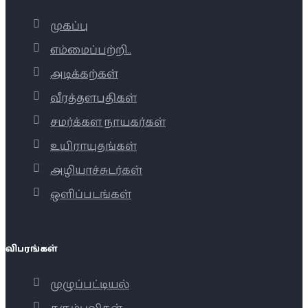
முகப்பு
எம்மைப்பற்றி..
அடிக்கற்கள்
வீரத்தளபதிகள்
சமர்க்கள நாயகர்கள்
உயிராயுதங்கள்
அழியாச்சுடர்கள்
ஒளிப்படங்கள்
விபரங்கள்
முழுப்பட்டியல்