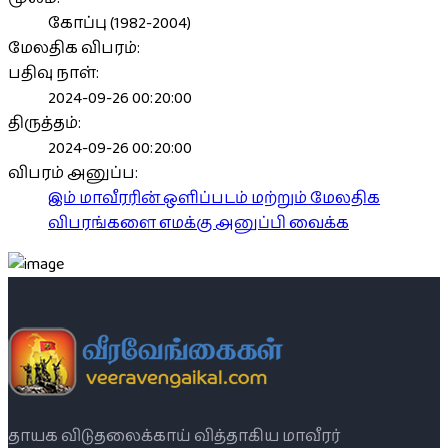
கோப்பு (1982-2004)
மேலதிக விபரம்:
பதிவு நாள்:
2024-09-26 00:20:00
திருத்தம்:
2024-09-26 00:20:00
விபரம் அனுப்ப:
இம் மாவீரரின் ஒளிப்படம் மற்றும் மேலதிக
விபரங்களை எமக்கு அனுப்பி வைக்க
தாயக விடுதலைக்காய் வித்தாகிய மாவீரர்