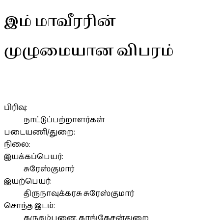
இம் மாவீரரின்
முழுமையான விபரம்
பிரிவு:
நாட்டுப்பற்றாளர்கள்
படையணி/துறை:
நிலை:
இயக்கப்பெயர்:
சுரேஸ்குமார்
இயற்பெயர்:
திருநாவுக்கரசு சுரேஸ்குமார்
சொந்த இடம்:
கருகம்பனை, காங்கேசன்துறை