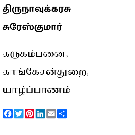
திருநாவுக்கரசு
சுரேஸ்குமார்
கருகம்பனை,
காங்கேசன்துறை,
யாழ்ப்பாணம்
Facebook
Twitter
Pinterest
LinkedIn
Email
Share