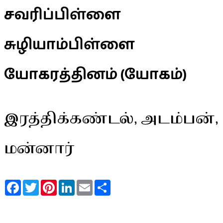
சவரிப்பிள்ளை
சுழியாம்பிள்ளை
யோகரத்தினம் (யோகம்)
இரத்திக்கண்டல், அடம்பன்,
மன்னார்
Facebook
Twitter
Pinterest
LinkedIn
Email
Share