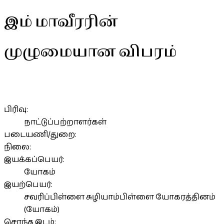
இம் மாவீரரின்
முழுமையான விபரம்
பிரிவு:
நாட்டுப்பற்றாளர்கள்
படையணி/துறை:
நிலை:
இயக்கப்பெயர்:
யோகம்
இயற்பெயர்:
சவரிப்பிள்ளை சுழியாம்பிள்ளை யோகரத்தினம்
(யோகம்)
சொந்த இடம்: