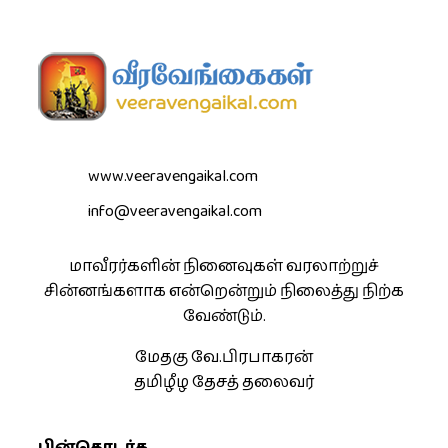
www.veeravengaikal.com
info@veeravengaikal.com
மாவீரர்களின் நினைவுகள் வரலாற்றுச்
சின்னங்களாக என்றென்றும் நிலைத்து நிற்க
வேண்டும்.
மேதகு வே.பிரபாகரன்
தமிழீழ தேசத் தலைவர்
பின்தொடர்க..