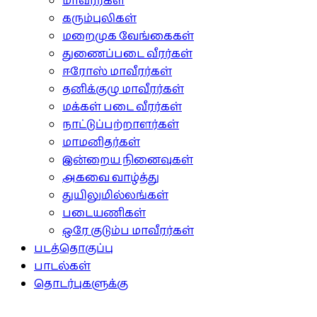
மாவீரர்கள்
கரும்புலிகள்
மறைமுக வேங்கைகள்
துணைப்படை வீரர்கள்
ஈரோஸ் மாவீரர்கள்
தனிக்குழு மாவீரர்கள்
மக்கள் படை வீரர்கள்
நாட்டுப்பற்றாளர்கள்
மாமனிதர்கள்
இன்றைய நினைவுகள்
அகவை வாழ்த்து
துயிலுமில்லங்கள்
படையணிகள்
ஒரே குடும்ப மாவீரர்கள்
படத்தொகுப்பு
பாடல்கள்
தொடர்புகளுக்கு