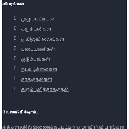
விபரங்கள்
முழுப்பட்டியல்
கரும்புலிகள்
துயிலுமில்லங்கள்
படையணிகள்
குடும்பங்கள்
நடவடிக்கைகள்
தாக்குதல்கள்
கரும்புலித்தாக்குதல்
வேண்டுகிறோம்...
இத் தளத்தில் இணைக்கப்பட்டிராத மாவீரர் விபரங்கள்