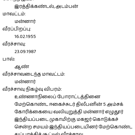
இரத்திக்கண்டல், அடம்பன்
மாவட்டம்:
மன்னார்
வீரப்பிறப்பு:
16.02.1955
வீரச்சாவு:
23.09.1987
பால்:
ஆண்
வீரச்சாவடைந்த மாவட்டம்:
மன்னார்
வீரச்சாவு நிகழ்வு விபரம்:
உண்ணாநிலைப் போராட்டத்தினை
மேற்கொண்ட ஈகைச்சுடர் திலீபனின் 5 அம்சக்
கோரிக்கையை வலியுறுத்தி மன்னார் எழுதூர்
இந்தியப்படை முகாமிற்கு மகஜர் கொடுக்கச்
சென்ற சமயம் இந்தியப்படையினர் மேற்கொண்ட
துப்பாக்கிச் சூட்டில் வீரச்சாவு