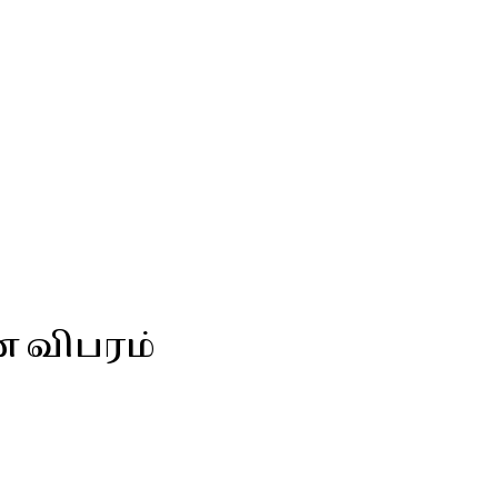
ன விபரம்