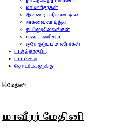
நாட்டுப்பற்றாளர்கள்
மாமனிதர்கள்
இன்றைய நினைவுகள்
அகவை வாழ்த்து
துயிலுமில்லங்கள்
படையணிகள்
ஒரே குடும்ப மாவீரர்கள்
படத்தொகுப்பு
பாடல்கள்
தொடர்புகளுக்கு
மாவீரர் மேதினி