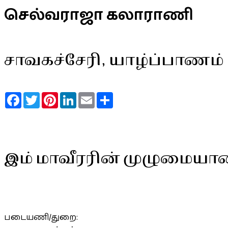
செல்வராஜா கலாராணி
சாவகச்சேரி, யாழ்ப்பாணம்
Facebook
Twitter
Pinterest
LinkedIn
Email
Share
இம் மாவீரரின் முழுமையா
படையணி/துறை: