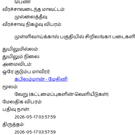
பெண்
வீரச்சாவடைந்த மாவட்டம்:
முல்லைத்தீவு
வீரச்சாவு நிகழ்வு விபரம்:
முள்ளிவாய்க்கால் பகுதியில் சிறிலங்கா படைகளி
துயிலுமில்லம்:
துயிலும் நிலை:
அமைவிடம்:
ஒரே குடும்ப மாவீரர்:
கபிலம்மான் - மேதினி
மூலம்:
வேறு (கட்டமைப்புகளின் வெளியீடுகள்)
மேலதிக விபரம்:
பதிவு நாள்:
2026-05-17 03:57:59
திருத்தம்:
2026-05-17 03:57:59