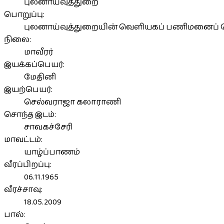
புலனாய்வுத்துறை
பொறுப்பு:
புலனாய்வுத்துறையின் வெளியகப் பணிமனைப் 
நிலை:
மாவீரர்
இயக்கப்பெயர்:
மேதினி
இயற்பெயர்:
செல்வராஜா கலாராணி
சொந்த இடம்:
சாவகச்சேரி
மாவட்டம்:
யாழ்ப்பாணம்
வீரப்பிறப்பு:
06.11.1965
வீரச்சாவு:
18.05.2009
பால்: