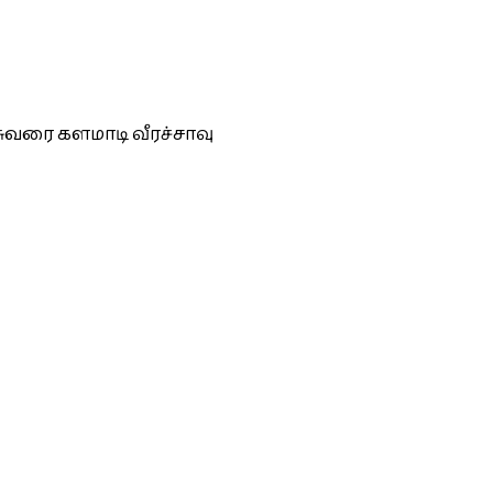
சுவரை களமாடி வீரச்சாவு