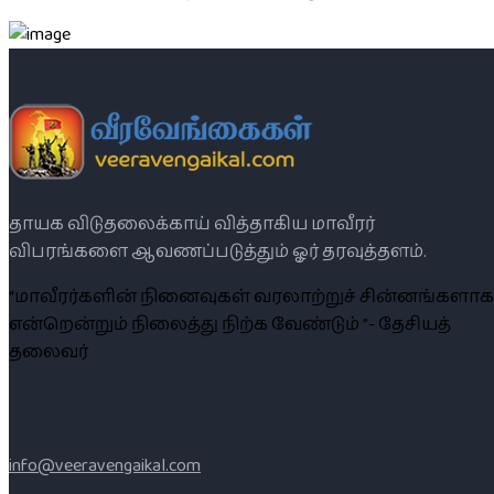
தாயக விடுதலைக்காய் வித்தாகிய மாவீரர்
விபரங்களை ஆவணப்படுத்தும் ஓர் தரவுத்தளம்.
“மாவீரர்களின் நினைவுகள் வரலாற்றுச் சின்னங்களாக
என்றென்றும் நிலைத்து நிற்க வேண்டும் ”- தேசியத்
தலைவர்
info@veeravengaikal.com