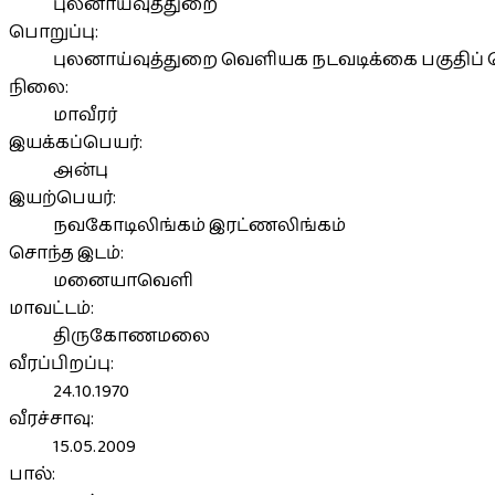
புலனாய்வுத்துறை
பொறுப்பு:
புலனாய்வுத்துறை வெளியக நடவடிக்கை பகுதிப்
நிலை:
மாவீரர்
இயக்கப்பெயர்:
அன்பு
இயற்பெயர்:
நவகோடிலிங்கம் இரட்ணலிங்கம்
சொந்த இடம்:
மனையாவெளி
மாவட்டம்:
திருகோணமலை
வீரப்பிறப்பு:
24.10.1970
வீரச்சாவு:
15.05.2009
பால்: