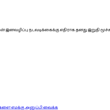
ன் இனவழிப்பு நடவடிக்கைக்கு எதிராக தனது இறுதி மூச்
ங்களை எமக்கு அனுப்பி வைக்க