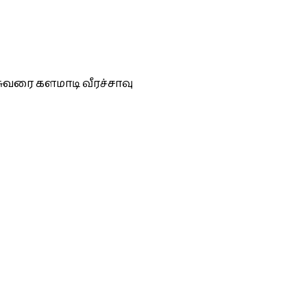
சுவரை களமாடி வீரச்சாவு