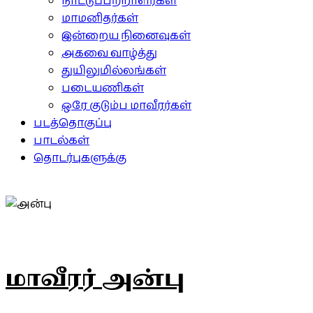
நாட்டுப்பற்றாளர்கள்
மாமனிதர்கள்
இன்றைய நினைவுகள்
அகவை வாழ்த்து
துயிலுமில்லங்கள்
படையணிகள்
ஒரே குடும்ப மாவீரர்கள்
படத்தொகுப்பு
பாடல்கள்
தொடர்புகளுக்கு
மாவீரர் அன்பு