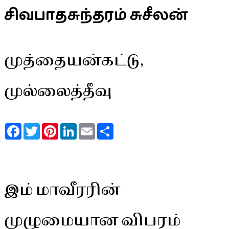
சிவபாதசுந்தரம் சுசீலன்
முத்தையன்கட்டு,
முல்லைத்தீவு
Facebook
Twitter
Pinterest
LinkedIn
Email
Share
இம் மாவீரரின்
முழுமையான விபரம்