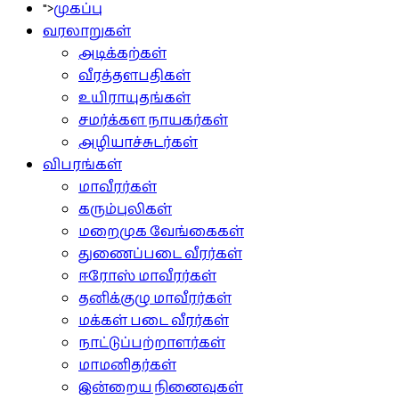
">
முகப்பு
வரலாறுகள்
அடிக்கற்கள்
வீரத்தளபதிகள்
உயிராயுதங்கள்
சமர்க்கள நாயகர்கள்
அழியாச்சுடர்கள்
விபரங்கள்
மாவீரர்கள்
கரும்புலிகள்
மறைமுக வேங்கைகள்
துணைப்படை வீரர்கள்
ஈரோஸ் மாவீரர்கள்
தனிக்குழு மாவீரர்கள்
மக்கள் படை வீரர்கள்
நாட்டுப்பற்றாளர்கள்
மாமனிதர்கள்
இன்றைய நினைவுகள்