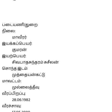
படையணி/துறை:
நிலை:
மாவீரர்
இயக்கப்பெயர்:
குமரன்
இயற்பெயர்:
சிவபாதசுந்தரம் சுசீலன்
சொந்த இடம்:
முத்தையன்கட்டு
மாவட்டம்:
முல்லைத்தீவு
வீரப்பிறப்பு:
28.06.1982
வீரச்சாவு: