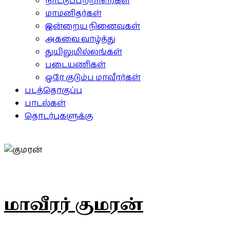
நாட்டுப்பற்றாளர்கள்
மாமனிதர்கள்
இன்றைய நினைவுகள்
அகவை வாழ்த்து
துயிலுமில்லங்கள்
படையணிகள்
ஒரே குடும்ப மாவீரர்கள்
படத்தொகுப்பு
பாடல்கள்
தொடர்புகளுக்கு
மாவீரர் குமரன்