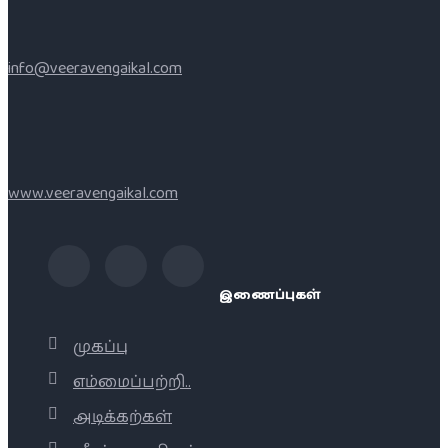
info@veeravengaikal.com
www.veeravengaikal.com
இணைப்புகள்
முகப்பு
எம்மைப்பற்றி..
அடிக்கற்கள்