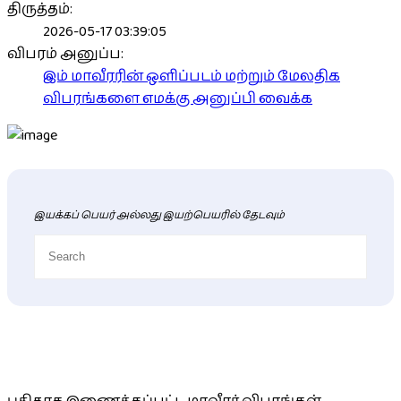
திருத்தம்:
2026-05-17 03:39:05
விபரம் அனுப்ப:
இம் மாவீரரின் ஒளிப்படம் மற்றும் மேலதிக
விபரங்களை எமக்கு அனுப்பி வைக்க
இயக்கப் பெயர் அல்லது இயற்பெயரில் தேடவும்
புதிய மாவீரர் விபரங்கள்