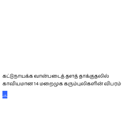
கட்டுநாயக்க கரும்புலிகள்
கட்டுநாயக்க வான்படைத் தளத் தாக்குதலில்
காவியமான 14 மறைமுக கரும்புலிகளின் விபரம்
→