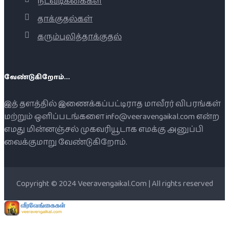
நடவடிக்கைகள்
தாக்குதல்கள்
கரும்புலித்தாக்குதல்
வேண்டுகிறோம்...
இத் தளத்தில் இணைக்கப்பட்டிராத மாவீரர் விபரங்கள்
மற்றும் ஒளிப்படங்களை info@veeravengaikal.com என்ற
எமது மின்னஞ்சல் முகவரியூடாக எமக்கு அனுப்பி
வைக்குமாறு வேண்டுகிறோம்.
Copyright © 2024 Veeravengaikal.Com | All rights reserved