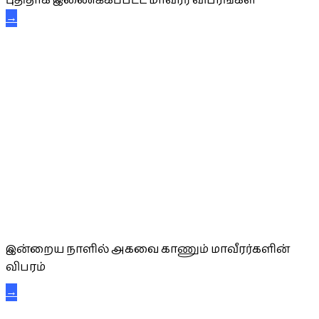
புதிதாக இணைக்கப்பட்ட மாவீரர் விபரங்கள்
→
அகவை வாழ்த்து
இன்றைய நாளில் அகவை காணும் மாவீரர்களின்
விபரம்
→