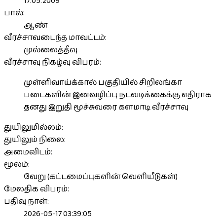
17.05.2009
பால்:
ஆண்
வீரச்சாவடைந்த மாவட்டம்:
முல்லைத்தீவு
வீரச்சாவு நிகழ்வு விபரம்:
முள்ளிவாய்க்கால் பகுதியில் சிறிலங்கா
படைகளின் இனவழிப்பு நடவடிக்கைக்கு எதிராக
தனது இறுதி மூச்சுவரை களமாடி வீரச்சாவு
துயிலுமில்லம்:
துயிலும் நிலை:
அமைவிடம்:
மூலம்:
வேறு (கட்டமைப்புகளின் வெளியீடுகள்)
மேலதிக விபரம்:
பதிவு நாள்:
2026-05-17 03:39:05