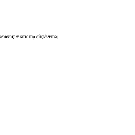
சுவரை களமாடி வீரச்சாவு