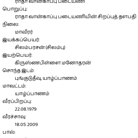
ராதா வான்காப்பு படையணி
பொறுப்பு:
ராதா வான்காப்பு படையணியின் சிறப்புத் தளபதி
நிலை:
மாவீரர்
இயக்கப்பெயர்:
சிலம்பரசன் (சிலம்பு)
இயற்பெயர்:
கிருஸ்ணபிள்ளை மனோதரன்
சொந்த இடம்:
புங்குடுதீவு, யாழ்ப்பாணம்
மாவட்டம்:
யாழ்ப்பாணம்
வீரப்பிறப்பு:
22.08.1979
வீரச்சாவு:
18.05.2009
பால்: