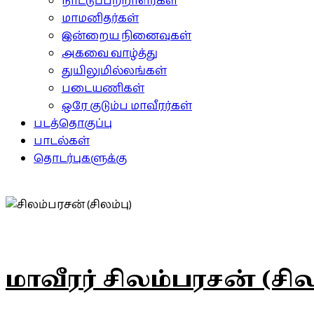
நாட்டுப்பற்றாளர்கள்
மாமனிதர்கள்
இன்றைய நினைவுகள்
அகவை வாழ்த்து
துயிலுமில்லங்கள்
படையணிகள்
ஒரே குடும்ப மாவீரர்கள்
படத்தொகுப்பு
பாடல்கள்
தொடர்புகளுக்கு
மாவீரர் சிலம்பரசன் (சில