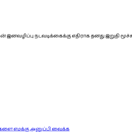
ன் இனவழிப்பு நடவடிக்கைக்கு எதிராக தனது இறுதி மூச்
ங்களை எமக்கு அனுப்பி வைக்க