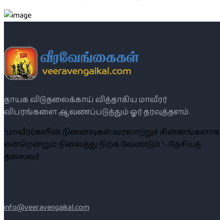
தாயக விடுதலைக்காய் வித்தாகிய மாவீரர்
விபரங்களை ஆவணப்படுத்தும் ஓர் தரவுத்தளம்.
“மாவீரர்களின் நினைவுகள் வரலாற்றுச் சின்னங்களாக
என்றென்றும் நிலைத்து நிற்க வேண்டும் ”- தேசியத்
தலைவர்
info@veeravengaikal.com