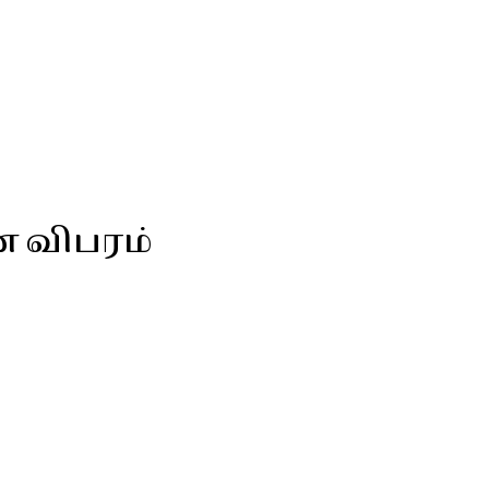
ன விபரம்