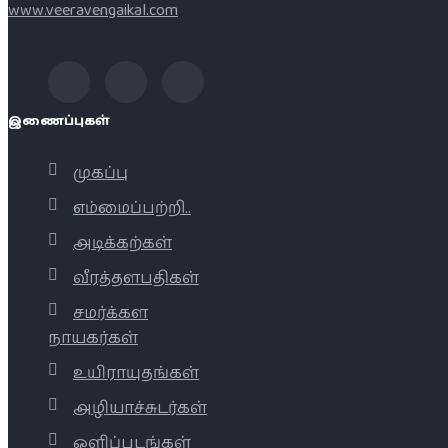
www.veeravengaikal.com
இணைப்புகள்
முகப்பு
எம்மைப்பற்றி..
அடிக்கற்கள்
வீரத்தளபதிகள்
சமர்க்கள
நாயகர்கள்
உயிராயுதங்கள்
அழியாச்சுடர்கள்
ஒளிப்படங்கள்