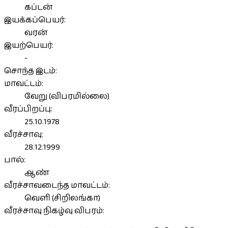
கப்டன்
இயக்கப்பெயர்:
வரன்
இயற்பெயர்:
-
சொந்த இடம்:
மாவட்டம்:
வேறு (விபரமில்லை)
வீரப்பிறப்பு:
25.10.1978
வீரச்சாவு:
28.12.1999
பால்:
ஆண்
வீரச்சாவடைந்த மாவட்டம்:
வெளி (சிறிலங்கா)
வீரச்சாவு நிகழ்வு விபரம்: