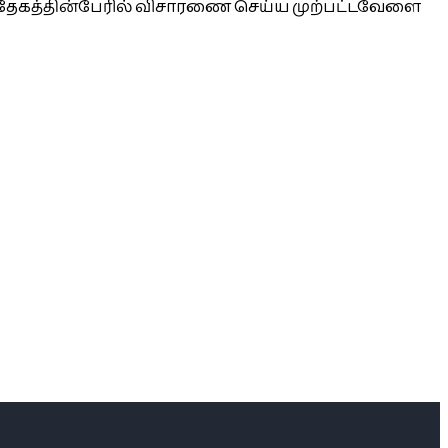
சந்தேகத்தின்பேரில் விசாரணை செய்ய முற்பட்டவேளை