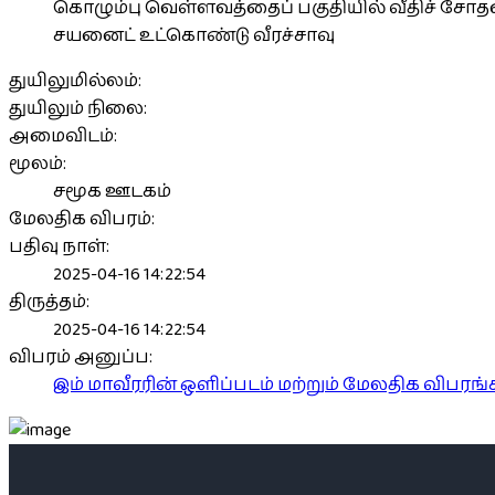
கொழும்பு வெள்ளவத்தைப் பகுதியில் வீதிச் சோ
சயனைட் உட்கொண்டு வீரச்சாவு
துயிலுமில்லம்:
துயிலும் நிலை:
அமைவிடம்:
மூலம்:
சமூக ஊடகம்
மேலதிக விபரம்:
பதிவு நாள்:
2025-04-16 14:22:54
திருத்தம்:
2025-04-16 14:22:54
விபரம் அனுப்ப:
இம் மாவீரரின் ஒளிப்படம் மற்றும் மேலதிக விபர