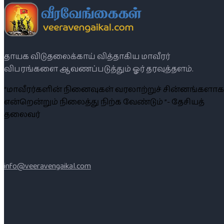
தாயக விடுதலைக்காய் வித்தாகிய மாவீரர்
விபரங்களை ஆவணப்படுத்தும் ஓர் தரவுத்தளம்.
“மாவீரர்களின் நினைவுகள் வரலாற்றுச் சின்னங்களாக
என்றென்றும் நிலைத்து நிற்க வேண்டும் ”- தேசியத்
தலைவர்
info@veeravengaikal.com