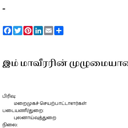
-
Facebook
Twitter
Pinterest
LinkedIn
Email
Share
இம் மாவீரரின் முழுமையா
பிரிவு:
மறைமுகச் செயற்பாட்டாளர்கள்
படையணி/துறை:
புலனாய்வுத்துறை
நிலை: