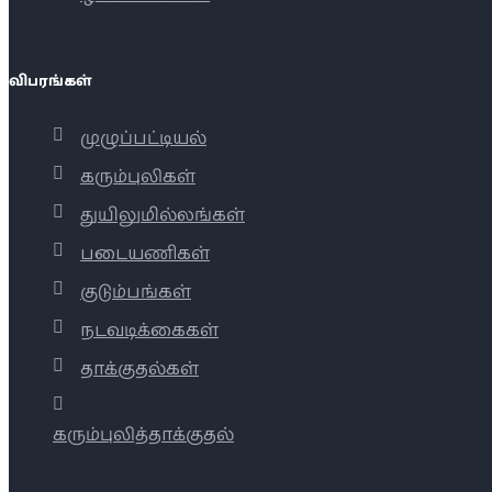
விபரங்கள்
முழுப்பட்டியல்
கரும்புலிகள்
துயிலுமில்லங்கள்
படையணிகள்
குடும்பங்கள்
நடவடிக்கைகள்
தாக்குதல்கள்
கரும்புலித்தாக்குதல்