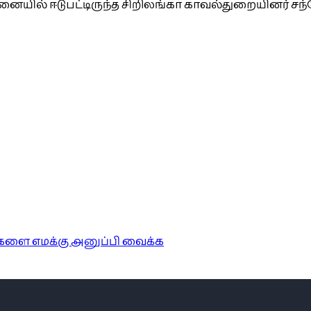
தனையில் ஈடுபட்டிருந்த சிறிலங்கா காவல்துறையினர் 
ங்களை எமக்கு அனுப்பி வைக்க